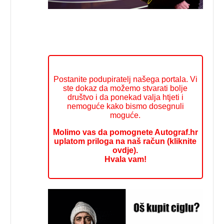
Postanite podupiratelj našega portala. Vi
ste dokaz da možemo stvarati bolje
društvo i da ponekad valja htjeti i
nemoguće kako bismo dosegnuli
moguće.
Molimo vas da pomognete Autograf.hr
uplatom priloga na naš račun (kliknite
ovdje).
Hvala vam!