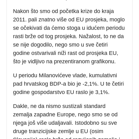
Nakon što smo od početka krize do kraja
2011. pali znatno više od EU prosjeka, moglo
se očekivati da ćemo stoga u idućem periodu
rasti brže od tog prosjeka. Nažalost, to ne da
se nije dogodilo, nego smo u sve četiri
godine ostvarivali niži rast od prosjeka EU,
što je vidljivo na prezentiranom grafikonu.
U periodu Milanovićeve vlade, kumulativni
pad hrvatskog BDP-a bio je -2,1%. U te četiri
godine gospodarstvo EU raslo je 3,1%.
Dakle, ne da nismo sustizali standard
zemalja zapadne Europe, nego smo se od
njega još više udaljavali. Istodobno su sve
druge tranzicijske zemlje u EU (osim