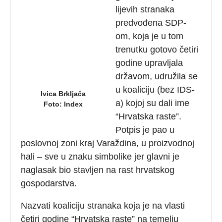
lijevih stranaka
predvođena SDP-
om, koja je u tom
trenutku gotovo četiri
godine upravljala
državom, udružila se
u koaliciju (bez IDS-
Ivica Brkljača
a) kojoj su dali ime
Foto: Index
“Hrvatska raste”.
Potpis je pao u
poslovnoj zoni kraj Varaždina, u proizvodnoj
hali – sve u znaku simbolike jer glavni je
naglasak bio stavljen na rast hrvatskog
gospodarstva.
Nazvati koaliciju stranaka koja je na vlasti
četiri godine “Hrvatska raste” na temelju