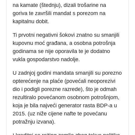
na kamate (štednju), dizali trošarine na
goriva te završili mandat s porezom na
kapitalnu dobit.
Ti prvotni negativni šokovi znatno su smanjili
kupovnu moć građana, a osobna potrošnja
godinama se nije oporavila te je dodatno
vukla gospodarstvo nadolje.
U zadnjoj godini mandata smanjili su porezno
opterećenje na plaće (povećali neoporezivi
dio i podigli porezne razrede), što je odmah
rezultiralo povećanom osobnom potrošnjom,
koja je bila najveći generator rasta BDP-a u
2015. (uz niže cijene nafte te povećanu
potražnju izvana).