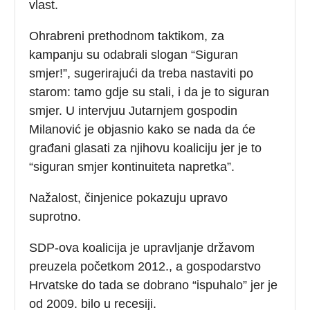
vlast.
Ohrabreni prethodnom taktikom, za
kampanju su odabrali slogan “Siguran
smjer!”, sugerirajući da treba nastaviti po
starom: tamo gdje su stali, i da je to siguran
smjer. U intervjuu Jutarnjem gospodin
Milanović je objasnio kako se nada da će
građani glasati za njihovu koaliciju jer je to
“siguran smjer kontinuiteta napretka”.
Nažalost, činjenice pokazuju upravo
suprotno.
SDP-ova koalicija je upravljanje državom
preuzela početkom 2012., a gospodarstvo
Hrvatske do tada se dobrano “ispuhalo” jer je
od 2009. bilo u recesiji.