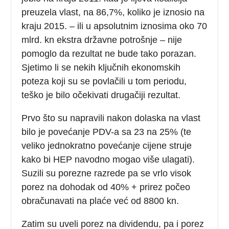
preuzela vlast, na 86,7%, koliko je iznosio na
kraju 2015. – ili u apsolutnim iznosima oko 70
mlrd. kn ekstra državne potrošnje – nije
pomoglo da rezultat ne bude tako porazan.
Sjetimo li se nekih ključnih ekonomskih
poteza koji su se povlačili u tom periodu,
teško je bilo očekivati drugačiji rezultat.
Prvo što su napravili nakon dolaska na vlast
bilo je povećanje PDV-a sa 23 na 25% (te
veliko jednokratno povećanje cijene struje
kako bi HEP navodno mogao više ulagati).
Suzili su porezne razrede pa se vrlo visok
porez na dohodak od 40% + prirez počeo
obračunavati na plaće već od 8800 kn.
Zatim su uveli porez na dividendu, pa i porez