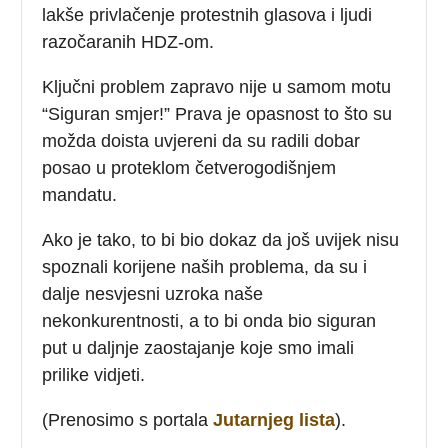
lakše privlačenje protestnih glasova i ljudi
razočaranih HDZ-om.
Ključni problem zapravo nije u samom motu
“Siguran smjer!” Prava je opasnost to što su
možda doista uvjereni da su radili dobar
posao u proteklom četverogodišnjem
mandatu.
Ako je tako, to bi bio dokaz da još uvijek nisu
spoznali korijene naših problema, da su i
dalje nesvjesni uzroka naše
nekonkurentnosti, a to bi onda bio siguran
put u daljnje zaostajanje koje smo imali
prilike vidjeti.
(Prenosimo s portala
Jutarnjeg lista
).