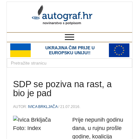
autograf.hr
novinarstvo s potpisom
UKRAJINA ČIM PRIJE U
EUROPSKU UNIJU!!
SDP se poziva na rast, a
bio je pad
AUTOR:
IVICA BRKLJAČA
/ 21.07.2016.
Prije nepunih godinu
dana, u rujnu prošle
godine, koalicija