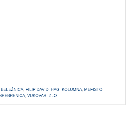
,
BELEŽNICA
,
FILIP DAVID
,
HAG
,
KOLUMNA
,
MEFISTO
,
SREBRENICA
,
VUKOVAR
,
ZLO