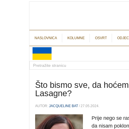
NASLOVNICA
KOLUMNE
OSVRT
ODJEC
Što bismo sve, da hoćemo
Lasagne?
AUTOR:
JACQUELINE BAT
/ 27.05.2024.
Prije nego se ra
da nisam poklon