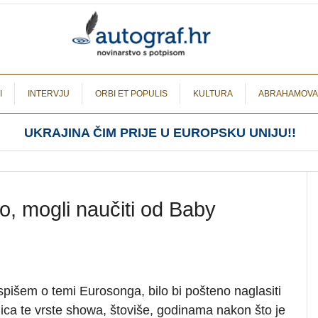
I
INTERVJU
ORBI ET POPULIS
KULTURA
ABRAHAMOVA
UKRAJINA ČIM PRIJE U EUROPSKU UNIJU!!
, mogli naučiti od Baby
spišem o temi Eurosonga, bilo bi pošteno naglasiti
ica te vrste showa, štoviše, godinama nakon što je