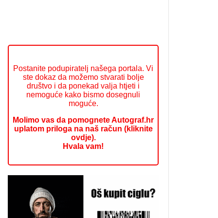
Postanite podupiratelj našega portala. Vi
ste dokaz da možemo stvarati bolje
društvo i da ponekad valja htjeti i
nemoguće kako bismo dosegnuli
moguće.
Molimo vas da pomognete Autograf.hr
uplatom priloga na naš račun (kliknite
ovdje).
Hvala vam!