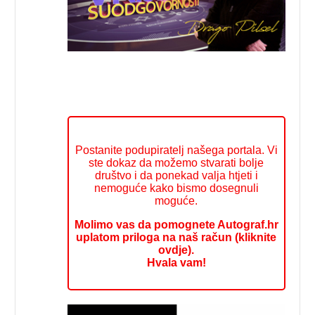
Postanite podupiratelj našega portala. Vi
ste dokaz da možemo stvarati bolje
društvo i da ponekad valja htjeti i
nemoguće kako bismo dosegnuli
moguće.
Molimo vas da pomognete Autograf.hr
uplatom priloga na naš račun (kliknite
ovdje).
Hvala vam!