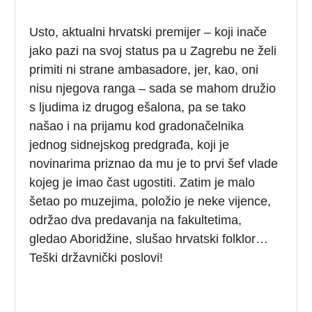
Usto, aktualni hrvatski premijer – koji inače
jako pazi na svoj status pa u Zagrebu ne želi
primiti ni strane ambasadore, jer, kao, oni
nisu njegova ranga – sada se mahom družio
s ljudima iz drugog ešalona, pa se tako
našao i na prijamu kod gradonačelnika
jednog sidnejskog predgrađa, koji je
novinarima priznao da mu je to prvi šef vlade
kojeg je imao čast ugostiti. Zatim je malo
šetao po muzejima, položio je neke vijence,
održao dva predavanja na fakultetima,
gledao Aboridžine, slušao hrvatski folklor…
Teški državnički poslovi!