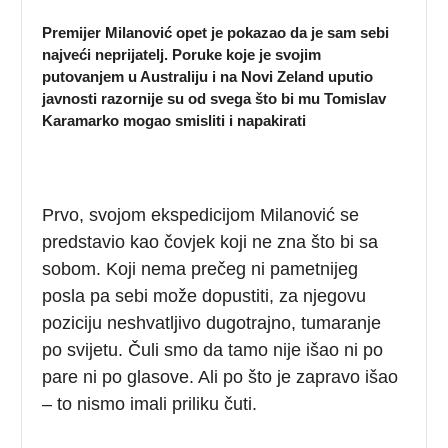
Premijer Milanović opet je pokazao da je sam sebi
najveći neprijatelj.
Poruke koje je svojim
putovanjem u Australiju i na Novi Zeland uputio
javnosti razornije su od svega što bi mu Tomislav
Karamarko mogao smisliti i napakirati
Prvo, svojom ekspedicijom Milanović se
predstavio kao čovjek koji ne zna što bi sa
sobom. Koji nema prečeg ni pametnijeg
posla pa sebi može dopustiti, za njegovu
poziciju neshvatljivo dugotrajno, tumaranje
po svijetu. Čuli smo da tamo nije išao ni po
pare ni po glasove. Ali po što je zapravo išao
– to nismo imali priliku čuti.