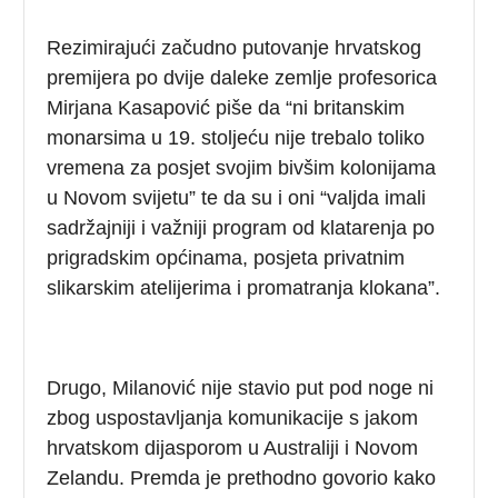
Rezimirajući začudno putovanje hrvatskog
premijera po dvije daleke zemlje profesorica
Mirjana Kasapović piše da “ni britanskim
monarsima u 19. stoljeću nije trebalo toliko
vremena za posjet svojim bivšim kolonijama
u Novom svijetu” te da su i oni “valjda imali
sadržajniji i važniji program od klatarenja po
prigradskim općinama, posjeta privatnim
slikarskim atelijerima i promatranja klokana”.
Drugo, Milanović nije stavio put pod noge ni
zbog uspostavljanja komunikacije s jakom
hrvatskom dijasporom u Australiji i Novom
Zelandu. Premda je prethodno govorio kako