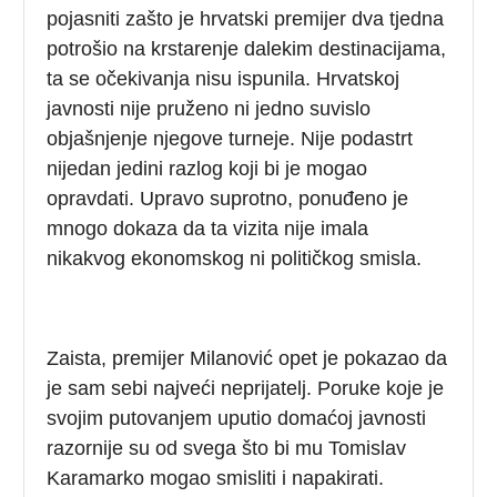
pojasniti zašto je hrvatski premijer dva tjedna
potrošio na krstarenje dalekim destinacijama,
ta se očekivanja nisu ispunila. Hrvatskoj
javnosti nije pruženo ni jedno suvislo
objašnjenje njegove turneje. Nije podastrt
nijedan jedini razlog koji bi je mogao
opravdati. Upravo suprotno, ponuđeno je
mnogo dokaza da ta vizita nije imala
nikakvog ekonomskog ni političkog smisla.
Zaista, premijer Milanović opet je pokazao da
je sam sebi najveći neprijatelj. Poruke koje je
svojim putovanjem uputio domaćoj javnosti
razornije su od svega što bi mu Tomislav
Karamarko mogao smisliti i napakirati.