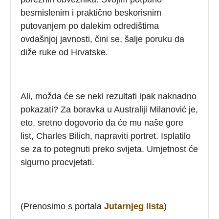
besmislenim i praktično beskorisnim
putovanjem po dalekim odredištima
ovdašnjoj javnosti, čini se, šalje poruku da
diže ruke od Hrvatske.
Ali, možda će se neki rezultati ipak naknadno
pokazati? Za boravka u Australiji Milanović je,
eto, sretno dogovorio da će mu naše gore
list, Charles Bilich, napraviti portret. Isplatilo
se za to potegnuti preko svijeta. Umjetnost će
sigurno procvjetati.
(Prenosimo s portala
Jutarnjeg lista
)