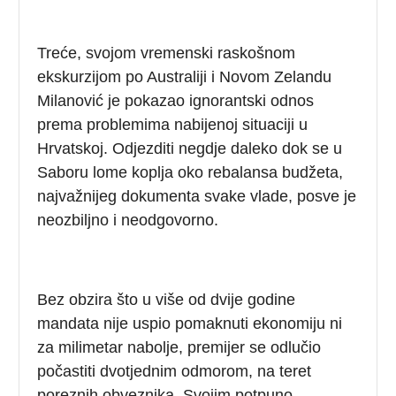
Treće, svojom vremenski raskošnom
ekskurzijom po Australiji i Novom Zelandu
Milanović je pokazao ignorantski odnos
prema problemima nabijenoj situaciji u
Hrvatskoj. Odjezditi negdje daleko dok se u
Saboru lome koplja oko rebalansa budžeta,
najvažnijeg dokumenta svake vlade, posve je
neozbiljno i neodgovorno.
Bez obzira što u više od dvije godine
mandata nije uspio pomaknuti ekonomiju ni
za milimetar nabolje, premijer se odlučio
počastiti dvotjednim odmorom, na teret
poreznih obveznika. Svojim potpuno