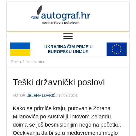
autograf.hr
novinarstvo s potpisom
UKRAJINA ČIM PRIJE U
EUROPSKU UNIJU!!
Teški državnički poslovi
AUTOR:
JELENA LOVRIĆ
/ 19.03.2014.
Kako se primiče kraju, putovanje Zorana
Milanovića po Australiji i Novom Zelandu
doima se još besmislenijim nego na početku.
Očekivanja da bi se u međuvremenu moglo