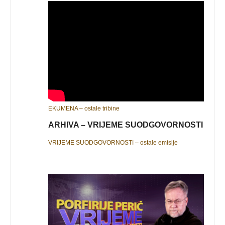
EKUMENA – ostale tribine
ARHIVA – VRIJEME SUODGOVORNOSTI
VRIJEME SUODGOVORNOSTI – ostale emisije