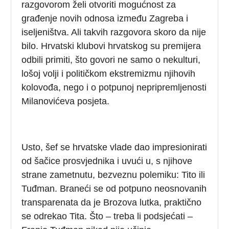
razgovorom želi otvoriti mogućnost za
građenje novih odnosa između Zagreba i
iseljeništva. Ali takvih razgovora skoro da nije
bilo. Hrvatski klubovi hrvatskog su premijera
odbili primiti, što govori ne samo o nekulturi,
lošoj volji i političkom ekstremizmu njihovih
kolovođa, nego i o potpunoj nepripremljenosti
Milanovićeva posjeta.
Usto, šef se hrvatske vlade dao impresionirati
od šačice prosvjednika i uvući u, s njihove
strane zametnutu, bezveznu polemiku: Tito ili
Tuđman. Braneći se od potpuno neosnovanih
transparenata da je Brozova lutka, praktično
se odrekao Tita. Što – treba li podsjećati –