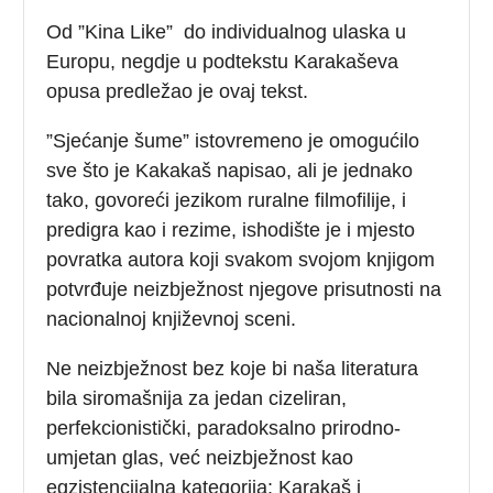
Od ”Kina Like” do individualnog ulaska u
Europu, negdje u podtekstu Karakaševa
opusa predležao je ovaj tekst.
”Sjećanje šume” istovremeno je omogućilo
sve što je Kakakaš napisao, ali je jednako
tako, govoreći jezikom ruralne filmofilije, i
predigra kao i rezime, ishodište je i mjesto
povratka autora koji svakom svojom knjigom
potvrđuje neizbježnost njegove prisutnosti na
nacionalnoj književnoj sceni.
Ne neizbježnost bez koje bi naša literatura
bila siromašnija za jedan cizeliran,
perfekcionistički, paradoksalno prirodno-
umjetan glas, već neizbježnost kao
egzistencijalna kategorija: Karakaš i