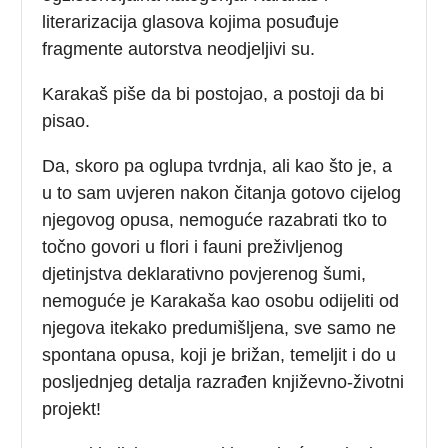
literarizacija glasova kojima posuđuje
fragmente autorstva neodjeljivi su.
Karakaš piše da bi postojao, a postoji da bi
pisao.
Da, skoro pa oglupa tvrdnja, ali kao što je, a
u to sam uvjeren nakon čitanja gotovo cijelog
njegovog opusa, nemoguće razabrati tko to
točno govori u flori i fauni preživljenog
djetinjstva deklarativno povjerenog šumi,
nemoguće je Karakaša kao osobu odijeliti od
njegova itekako predumišljena, sve samo ne
spontana opusa, koji je brižan, temeljit i do u
posljednjeg detalja razrađen književno-životni
projekt!