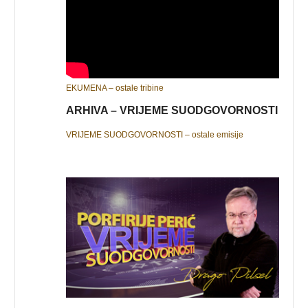
EKUMENA – ostale tribine
ARHIVA – VRIJEME SUODGOVORNOSTI
VRIJEME SUODGOVORNOSTI – ostale emisije