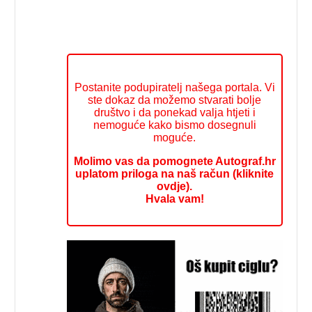
Postanite podupiratelj našega portala. Vi
ste dokaz da možemo stvarati bolje
društvo i da ponekad valja htjeti i
nemoguće kako bismo dosegnuli
moguće.
Molimo vas da pomognete Autograf.hr
uplatom priloga na naš račun (kliknite
ovdje).
Hvala vam!