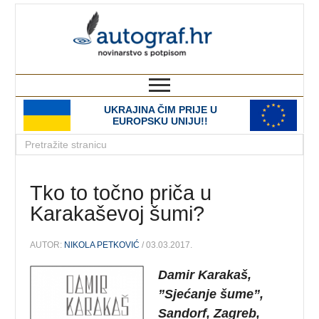
autograf.hr
novinarstvo s potpisom
UKRAJINA ČIM PRIJE U
EUROPSKU UNIJU!!
Tko to točno priča u
Karakaševoj šumi?
AUTOR:
NIKOLA PETKOVIĆ
/ 03.03.2017.
Damir Karakaš,
”Sjećanje šume”,
Sandorf, Zagreb,