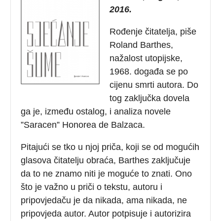
2016.
Rođenje čitatelja, piše
Roland Barthes,
nažalost utopijske,
1968. događa se po
cijenu smrti autora. Do
tog zaključka dovela
ga je, između ostalog, i analiza novele
”Saracen” Honorea de Balzaca.
Pitajući se tko u njoj priča, koji se od mogućih
glasova čitatelju obraća, Barthes zaključuje
da to ne znamo niti je moguće to znati. Ono
što je važno u priči o tekstu, autoru i
pripovjedaču je da nikada, ama nikada, ne
pripovjeda autor. Autor potpisuje i autorizira