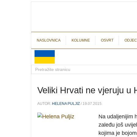
NASLOVNICA
KOLUMNE
OSVRT
ODJEC
Veliki Hrvati ne vjeruju u
AUTOR:
HELENA PULJIZ
/ 19.07.2015.
Na udaljenijim 
zaleđu još uvije
kojima je bojom