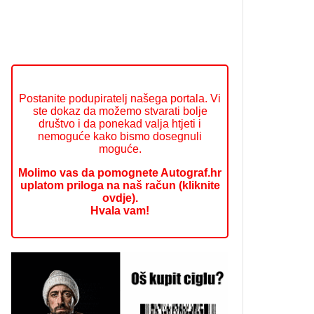
Postanite podupiratelj našega portala. Vi
ste dokaz da možemo stvarati bolje
društvo i da ponekad valja htjeti i
nemoguće kako bismo dosegnuli
moguće.
Molimo vas da pomognete Autograf.hr
uplatom priloga na naš račun (kliknite
ovdje).
Hvala vam!