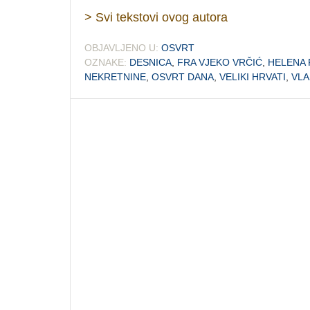
> Svi tekstovi ovog autora
OBJAVLJENO U:
OSVRT
OZNAKE:
DESNICA
,
FRA VJEKO VRČIĆ
,
HELENA 
NEKRETNINE
,
OSVRT DANA
,
VELIKI HRVATI
,
VLA