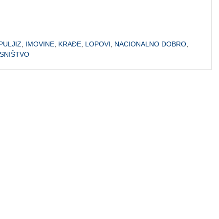
PULJIZ
,
IMOVINE
,
KRAĐE
,
LOPOVI
,
NACIONALNO DOBRO
,
SNIŠTVO