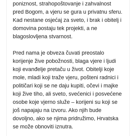
poniznost, strahopoštovanje i zahvalnost
pred Bogom, a vjeru se gura u privatnu sferu.
Kad nestane osjećaj za sveto, i brak i obitelj i
domovina postaju tek projekti, a ne
blagoslovljena stvarnost.
Pred nama je obveza čuvati preostalo
korijenje žive pobožnosti, blaga vjere i ljudi
koji evanđelje pretaču u život. Obitelji koje
mole, mladi koji traže vjeru, pošteni radnici i
političari koji se ne daju kupiti, očevi i majke
koji žive tiho, ali sveto, svećenici i posvećene
osobe koje vjerno služe – korijeni su koji se
još napajaju na izvoru. Ako njih bude
dovoljno, ako se njima pridružimo, Hrvatska
se može obnoviti iznutra.