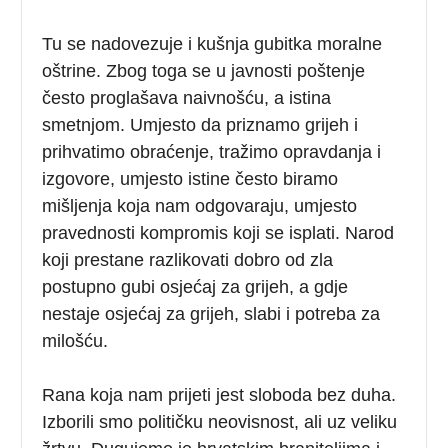
Tu se nadovezuje i kušnja gubitka moralne
oštrine. Zbog toga se u javnosti poštenje
često proglašava naivnošću, a istina
smetnjom. Umjesto da priznamo grijeh i
prihvatimo obraćenje, tražimo opravdanja i
izgovore, umjesto istine često biramo
mišljenja koja nam odgovaraju, umjesto
pravednosti kompromis koji se isplati. Narod
koji prestane razlikovati dobro od zla
postupno gubi osjećaj za grijeh, a gdje
nestaje osjećaj za grijeh, slabi i potreba za
milošću.
Rana koja nam prijeti jest sloboda bez duha.
Izborili smo političku neovisnost, ali uz veliku