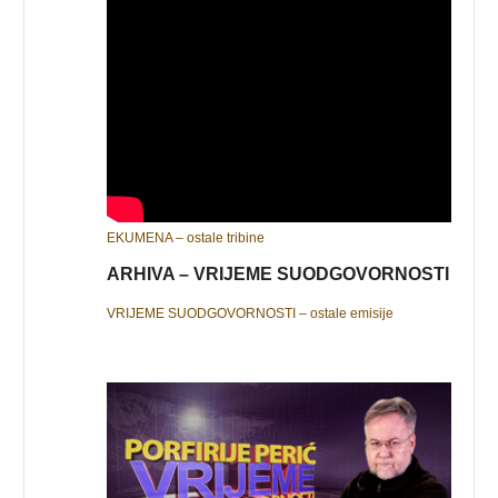
EKUMENA – ostale tribine
ARHIVA – VRIJEME SUODGOVORNOSTI
VRIJEME SUODGOVORNOSTI – ostale emisije