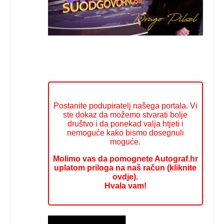
Postanite podupiratelj našega portala. Vi
ste dokaz da možemo stvarati bolje
društvo i da ponekad valja htjeti i
nemoguće kako bismo dosegnuli
moguće.
Molimo vas da pomognete Autograf.hr
uplatom priloga na naš račun (kliknite
ovdje).
Hvala vam!