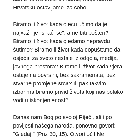
Hrvatsku ostavljamo iza sebe.
Biramo li život kada djecu učimo da je
najvažnije “snaći se”, a ne biti pošten?
Biramo li život kada gledamo nepravdu i
šutimo? Biramo li život kada dopuštamo da
osjećaj za sveto nestaje iz odgoja, medija,
javnoga prostora? Biramo li život kada vjera
ostaje na površini, bez sakramenata, bez
stvarne promjene srca? Ili pak takvim
izborima biramo privid života koji nas polako
vodi u iskorijenjenost?
Danas nam Bog po svojoj Riječi, ali i po
povijesti našega naroda, ponovno govori:
“Gledaj!” (Pnz 30, 15). Otvori oči! Ne