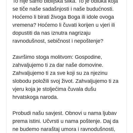
To nije samo biblijska slika. To je odluka koja
se tiče naše sadašnjosti i naše budućnosti.
Hoćemo li birati živoga Boga ili idole ovoga
vremena? Hoćemo li čuvati korijen u vjeri ili
dopustiti da nas iznutra nagrizaju
ravnodušnost, sebičnost i nepoštenje?
Završimo stoga molitvom: Gospodine,
zahvaljujemo ti za dar naše domovine.
Zahvaljujemo ti za sve koji su za njezinu
slobodu položili svoj život. Zahvaljujemo ti za
vjeru koja je stoljećima čuvala dušu
hrvatskoga naroda.
Probudi našu savjest. Obnovi u nama ljubav
prema istini. Učvrsti u nama poštenje. Daj da
ne budemo naraštaj umora i ravnodušnosti,