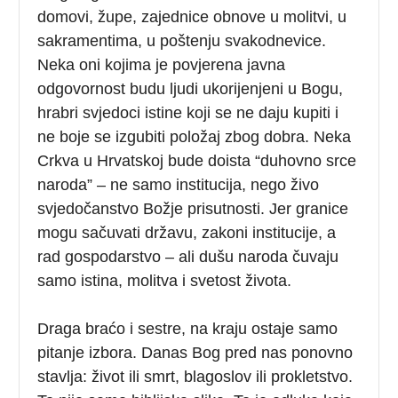
domovi, župe, zajednice obnove u molitvi, u
sakramentima, u poštenju svakodnevice.
Neka oni kojima je povjerena javna
odgovornost budu ljudi ukorijenjeni u Bogu,
hrabri svjedoci istine koji se ne daju kupiti i
ne boje se izgubiti položaj zbog dobra. Neka
Crkva u Hrvatskoj bude doista “duhovno srce
naroda” – ne samo institucija, nego živo
svjedočanstvo Božje prisutnosti. Jer granice
mogu sačuvati državu, zakoni institucije, a
rad gospodarstvo – ali dušu naroda čuvaju
samo istina, molitva i svetost života.
Draga braćo i sestre, na kraju ostaje samo
pitanje izbora. Danas Bog pred nas ponovno
stavlja: život ili smrt, blagoslov ili prokletstvo.