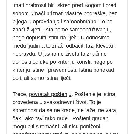
imati hrabrosti biti iskren pred Bogom i pred
sobom. Znači priznati vlastite pogreške, bez
bijega u opravdanja i samoobmane. To ne
znači živjeti u stalnome samooptuživanju,
nego dopustiti istini da liječi. U odnosima
među ljudima to znači odbaciti laž, klevetu i
nepravdu. U javnome životu to znači ne
donositi odluke po kriteriju koristi, nego po
kriteriju istine i pravednosti. Istina ponekad
boli, ali samo istina liječi.
Treće,
povratak poštenju
. Poštenje je istina
provedena u svakodnevni život. To je
spremnost da se ne krade, ne laže, ne vara,
čak i ako “svi tako rade”. Pošteni građani
mogu biti siromašni, ali nisu poniženi;