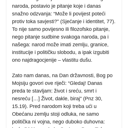
naroda, postavio je pitanje koje i danas
snažno odzvanja: “Može li povijest poteći
protiv toka savjesti?” (Sjećanje i identitet, 77).
To nije samo povijesno ili filozofsko pitanje,
nego pitanje sudbine svakoga naroda, pa i
našega: narod može imati zemlju, granice,
institucije i političku slobodu, a ipak izgubiti
ono najdragocjenije – vlastitu dušu.
Zato nam danas, na Dan državnosti, Bog po
Mojsiju govori ove riječi: “Gledaj! Danas
preda te stavljam: život i sreću, smrt i
nesreću […] Život, dakle, biraj” (Pnz 30,
15.19). Pred narodom koji treba ući u
Obećanu zemlju stoji odluka, ne samo
politička ni vojna, nego duboko duhovna: