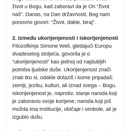
život u Bogu, kad zaboravi da je On “život
naš”. Danas, na Dan državnosti, Bog nam
ponovno govori: “Život, dakle, biraj”.
2. Između ukorijenjenosti i iskorijenjenosti
Filozofkinja Simone Weil, gledajući Europu
dvadesetog stoljeća, govorila je o
“ukorijenjenosti” kao jednoj od najdubljih
potreba ljudske duše. Ukorijenjenost znači
znati tko si, odakle dolaziš i kome pripadaš:
zemlji, jeziku, kulturi, ali iznad svega – Bogu.
Iskorijenjenost je, naprotiv, stanje naroda koji
je zaboravio svoje korijene; naroda koji još
možda ima institucije, običaje i simbole, ali je
izgubio dušu.