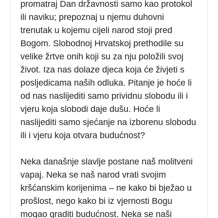
promatraj Dan državnosti samo kao protokol
ili naviku; prepoznaj u njemu duhovni
trenutak u kojemu cijeli narod stoji pred
Bogom. Slobodnoj Hrvatskoj prethodile su
velike žrtve onih koji su za nju položili svoj
život. Iza nas dolaze djeca koja će živjeti s
posljedicama naših odluka. Pitanje je hoće li
od nas naslijediti samo prividnu slobodu ili i
vjeru koja slobodi daje dušu. Hoće li
naslijediti samo sjećanje na izborenu slobodu
ili i vjeru koja otvara budućnost?
Neka današnje slavlje postane naš molitveni
vapaj. Neka se naš narod vrati svojim
kršćanskim korijenima – ne kako bi bježao u
prošlost, nego kako bi iz vjernosti Bogu
mogao graditi budućnost. Neka se naši