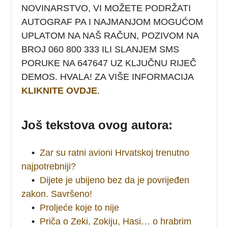
NOVINARSTVO, VI MOŽETE PODRŽATI
AUTOGRAF PA I NAJMANJOM MOGUĆOM
UPLATOM NA NAŠ RAČUN, POZIVOM NA
BROJ 060 800 333 ILI SLANJEM SMS
PORUKE NA 647647 UZ KLJUČNU RIJEČ
DEMOS. HVALA! ZA VIŠE INFORMACIJA
KLIKNITE OVDJE
.
Još tekstova ovog autora:
•
Zar su ratni avioni Hrvatskoj trenutno
najpotrebniji?
•
Dijete je ubijeno bez da je povrijeđen
zakon. Savršeno!
•
Proljeće koje to nije
•
Priča o Zeki, Zokiju, Hasi… o hrabrim