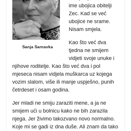
ime ubojica obitelji
Zec. Kad se već
ubojice ne srame.
Nisam smjela.
Kao što već dva
Sanja Sarnavka
tjedna ne smijem
vidjeti svoje unuke i
njihove roditelje. Kao što već dva i pol
mjeseca nisam vidjela muškarca uz kojega
vozim slalom, više ili manje uspješno, punih
četrdeset i osam godina.
Jer mladi ne smiju zaraziti mene, a ja ne
smijem ući u bolnicu kako ne bih zarazila
njega. Jer živimo takozvano novo normalno.
Koje mi se gadi iz dna duše. Ali znam da tako