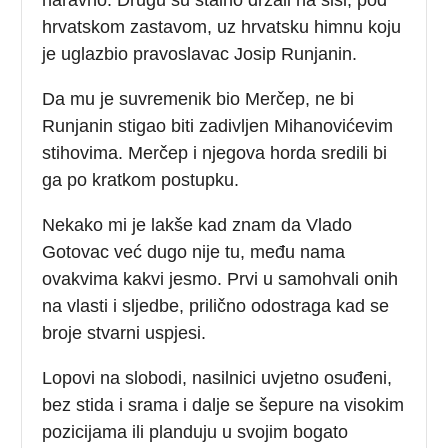
hrvatskom zastavom, uz hrvatsku himnu koju
je uglazbio pravoslavac Josip Runjanin.
Da mu je suvremenik bio Merčep, ne bi
Runjanin stigao biti zadivljen Mihanovićevim
stihovima. Merčep i njegova horda sredili bi
ga po kratkom postupku.
Nekako mi je lakše kad znam da Vlado
Gotovac već dugo nije tu, među nama
ovakvima kakvi jesmo. Prvi u samohvali onih
na vlasti i sljedbe, prilično odostraga kad se
broje stvarni uspjesi.
Lopovi na slobodi, nasilnici uvjetno osuđeni,
bez stida i srama i dalje se šepure na visokim
pozicijama ili planduju u svojim bogato