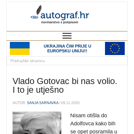
autograf.hr
novinarstvo s potpisom
UKRAJINA ČIM PRIJE U
EUROPSKU UNIJU!!
Vlado Gotovac bi nas volio.
I to je utješno
AUTOR:
SANJA SARNAVKA
/ 09.12.2020.
Nisam otišla do
Adolfovca kako bih
se opet posramila u