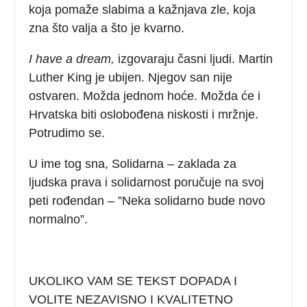
koja pomaže slabima a kažnjava zle, koja
zna što valja a što je kvarno.
I have a dream,
izgovaraju časni ljudi. Martin
Luther King je ubijen. Njegov san nije
ostvaren. Možda jednom hoće. Možda će i
Hrvatska biti oslobođena niskosti i mržnje.
Potrudimo se.
U ime tog sna, Solidarna – zaklada za
ljudska prava i solidarnost poručuje na svoj
peti rođendan – ”Neka solidarno bude novo
normalno”.
UKOLIKO VAM SE TEKST DOPADA I
VOLITE NEZAVISNO I KVALITETNO