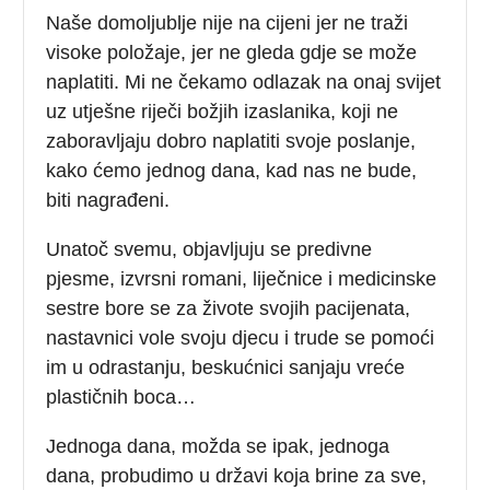
Naše domoljublje nije na cijeni jer ne traži
visoke položaje, jer ne gleda gdje se može
naplatiti. Mi ne čekamo odlazak na onaj svijet
uz utješne riječi božjih izaslanika, koji ne
zaboravljaju dobro naplatiti svoje poslanje,
kako ćemo jednog dana, kad nas ne bude,
biti nagrađeni.
Unatoč svemu, objavljuju se predivne
pjesme, izvrsni romani, liječnice i medicinske
sestre bore se za živote svojih pacijenata,
nastavnici vole svoju djecu i trude se pomoći
im u odrastanju, beskućnici sanjaju vreće
plastičnih boca…
Jednoga dana, možda se ipak, jednoga
dana, probudimo u državi koja brine za sve,