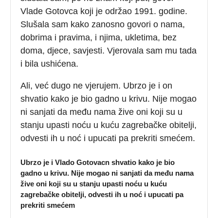
Vlade Gotovca koji je održao 1991. godine.
Slušala sam kako zanosno govori o nama,
dobrima i pravima, i njima, ukletima, bez
doma, djece, savjesti. Vjerovala sam mu tada
i bila ushićena.
Ali, već dugo ne vjerujem. Ubrzo je i on
shvatio kako je bio gadno u krivu. Nije mogao
ni sanjati da među nama žive oni koji su u
stanju upasti noću u kuću zagrebačke obitelji,
odvesti ih u noć i upucati pa prekriti smećem.
Ubrzo je i Vlado Gotovacn shvatio kako je bio
gadno u krivu. Nije mogao ni sanjati da među nama
žive oni koji su u stanju upasti noću u kuću
zagrebačke obitelji, odvesti ih u noć i upucati pa
prekriti smećem