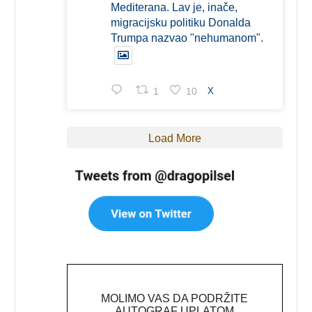
Mediterana. Lav je, inače,
migracijsku politiku Donalda
Trumpa nazvao "nehumanom".
1
10
X
Load More
MOLIMO VAS DA PODRŽITE
AUTOGRAF UPLATOM