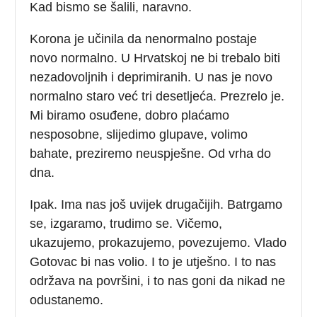
Kad bismo se šalili, naravno.
Korona je učinila da nenormalno postaje
novo normalno. U Hrvatskoj ne bi trebalo biti
nezadovoljnih i deprimiranih. U nas je novo
normalno staro već tri desetljeća. Prezrelo je.
Mi biramo osuđene, dobro plaćamo
nesposobne, slijedimo glupave, volimo
bahate, preziremo neuspješne. Od vrha do
dna.
Ipak. Ima nas još uvijek drugačijih. Batrgamo
se, izgaramo, trudimo se. Vičemo,
ukazujemo, prokazujemo, povezujemo. Vlado
Gotovac bi nas volio. I to je utješno. I to nas
održava na površini, i to nas goni da nikad ne
odustanemo.