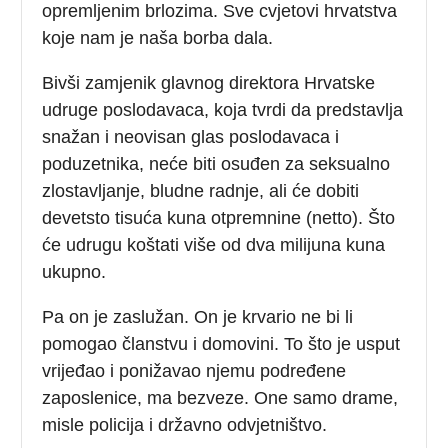
opremljenim brlozima. Sve cvjetovi hrvatstva
koje nam je naša borba dala.
Bivši zamjenik glavnog direktora Hrvatske
udruge poslodavaca, koja tvrdi da predstavlja
snažan i neovisan glas poslodavaca i
poduzetnika, neće biti osuđen za seksualno
zlostavljanje, bludne radnje, ali će dobiti
devetsto tisuća kuna otpremnine (netto). Što
će udrugu koštati više od dva milijuna kuna
ukupno.
Pa on je zaslužan. On je krvario ne bi li
pomogao članstvu i domovini. To što je usput
vrijeđao i ponižavao njemu podređene
zaposlenice, ma bezveze. One samo drame,
misle policija i državno odvjetništvo.