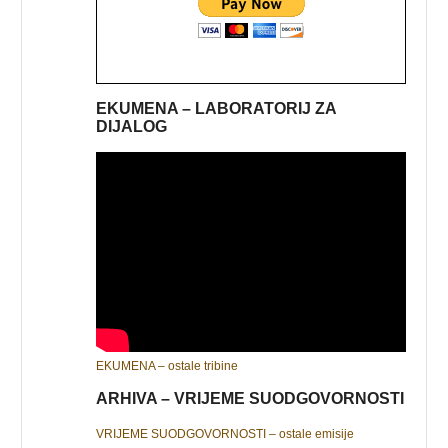
EKUMENA – LABORATORIJ ZA
DIJALOG
EKUMENA – ostale tribine
ARHIVA – VRIJEME SUODGOVORNOSTI
VRIJEME SUODGOVORNOSTI – ostale emisije