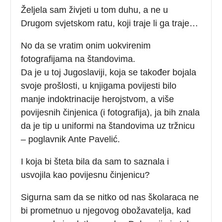
Željela sam živjeti u tom duhu, a ne u
Drugom svjetskom ratu, koji traje li ga traje…
No da se vratim onim uokvirenim
fotografijama na štandovima.
Da je u toj Jugoslaviji, koja se također bojala
svoje prošlosti, u knjigama povijesti bilo
manje indoktrinacije herojstvom, a više
povijesnih činjenica (i fotografija), ja bih znala
da je tip u uniformi na štandovima uz tržnicu
– poglavnik Ante Pavelić.
I koja bi šteta bila da sam to saznala i
usvojila kao povijesnu činjenicu?
Sigurna sam da se nitko od nas školaraca ne
bi prometnuo u njegovog obožavatelja, kad