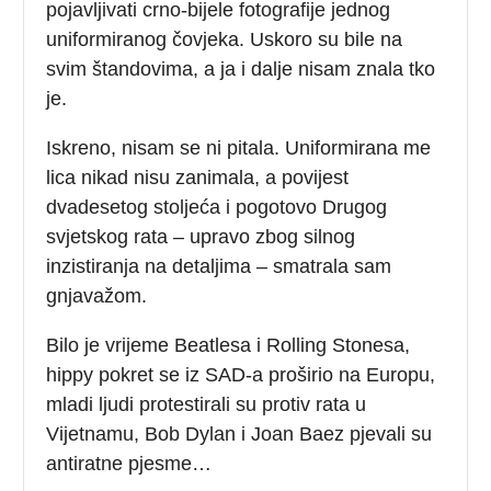
pojavljivati crno-bijele fotografije jednog
uniformiranog čovjeka. Uskoro su bile na
svim štandovima, a ja i dalje nisam znala tko
je.
Iskreno, nisam se ni pitala. Uniformirana me
lica nikad nisu zanimala, a povijest
dvadesetog stoljeća i pogotovo Drugog
svjetskog rata – upravo zbog silnog
inzistiranja na detaljima – smatrala sam
gnjavažom.
Bilo je vrijeme Beatlesa i Rolling Stonesa,
hippy pokret se iz SAD-a proširio na Europu,
mladi ljudi protestirali su protiv rata u
Vijetnamu, Bob Dylan i Joan Baez pjevali su
antiratne pjesme…