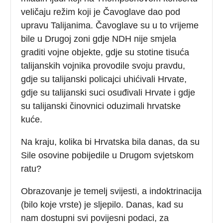
veličaju režim koji je Čavoglave dao pod
upravu Talijanima. Čavoglave su u to vrijeme
bile u Drugoj zoni gdje NDH nije smjela
graditi vojne objekte, gdje su stotine tisuća
talijanskih vojnika provodile svoju pravdu,
gdje su talijanski policajci uhićivali Hrvate,
gdje su talijanski suci osuđivali Hrvate i gdje
su talijanski činovnici oduzimali hrvatske
kuće.
Na kraju, kolika bi Hrvatska bila danas, da su
Sile osovine pobijedile u Drugom svjetskom
ratu?
Obrazovanje je temelj svijesti, a indoktrinacija
(bilo koje vrste) je sljepilo. Danas, kad su
nam dostupni svi povijesni podaci, za