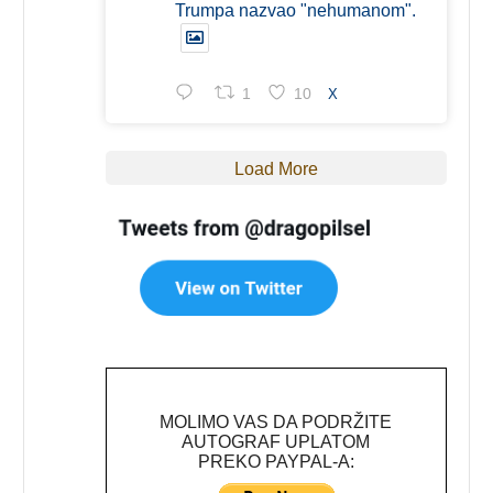
Trumpa nazvao "nehumanom".
1
10
X
Load More
MOLIMO VAS DA PODRŽITE
AUTOGRAF UPLATOM
PREKO PAYPAL-A: