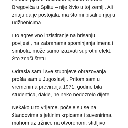
Bregovića u Splitu – nije živio u toj zemlji. Ali
znaju da je postojala, ma što mi pisali o njoj u
udžbenicima.
I to agresivno inzistiranje na brisanju
povijesti, na zabranama spominjanja imena i
simbola, može samo izazvati suprotni efekt.
Što znači štetu.
Odrasla sam i sve stupnjeve obrazovanja
prošla sam u Jugoslaviji. Pritom sam u
vremenima previranja 1971. godine bila
studentica, dakle, ne neko nedozrelo dijete.
Nekako u to vrijeme, počele su se na
štandovima s jeftinim krpicama i suvenirima,
mahom uz tržnice na otvorenom, stidljivo