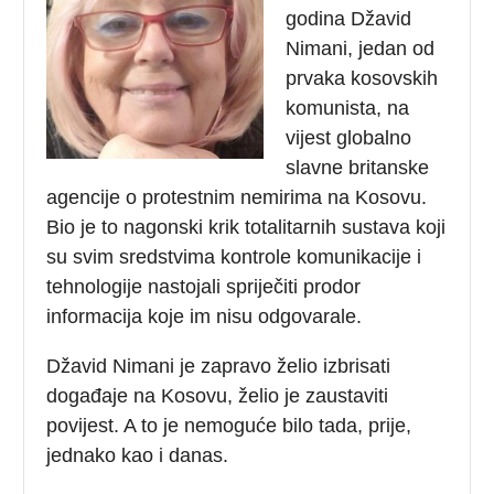
godina Džavid
Nimani, jedan od
prvaka kosovskih
komunista, na
vijest globalno
slavne britanske
agencije o protestnim nemirima na Kosovu.
Bio je to nagonski krik totalitarnih sustava koji
su svim sredstvima kontrole komunikacije i
tehnologije nastojali spriječiti prodor
informacija koje im nisu odgovarale.
Džavid Nimani je zapravo želio izbrisati
događaje na Kosovu, želio je zaustaviti
povijest. A to je nemoguće bilo tada, prije,
jednako kao i danas.