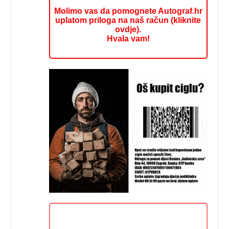
Molimo vas da pomognete Autograf.hr
uplatom priloga na naš račun (kliknite
ovdje).
Hvala vam!