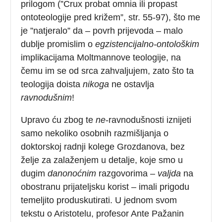
prilogom (”Crux probat omnia ili propast
ontoteologije pred križem”, str. 55-97), što me
je ”natjeralo” da – povrh prijevoda – malo
dublje promislim o
egzistencijalno-ontološkim
implikacijama Moltmannove teologije, na
čemu im se od srca zahvaljujem, zato što ta
teologija doista
nikoga
ne ostavlja
ravnodušnim
!
Upravo ću zbog te
ne
-ravnodušnosti iznijeti
samo nekoliko osobnih razmišljanja o
doktorskoj radnji kolege Grozdanova, bez
želje za zalaženjem u detalje, koje smo u
dugim
danonoćnim
razgovorima –
valjda
na
obostranu prijateljsku korist – imali prigodu
temeljito produskutirati. U jednom svom
tekstu o Aristotelu, profesor Ante Pažanin