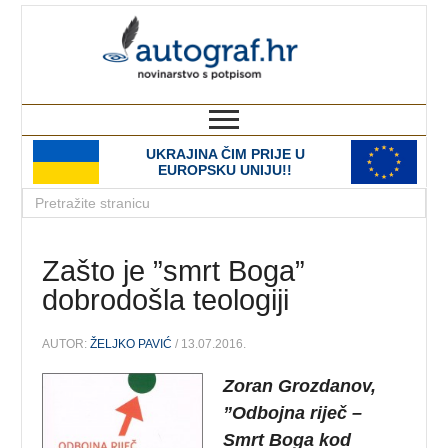
autograf.hr
novinarstvo s potpisom
UKRAJINA ČIM PRIJE U
EUROPSKU UNIJU!!
Zašto je ”smrt Boga”
dobrodošla teologiji
AUTOR:
ŽELJKO PAVIĆ
/ 13.07.2016.
Zoran Grozdanov,
”Odbojna riječ –
Smrt Boga kod