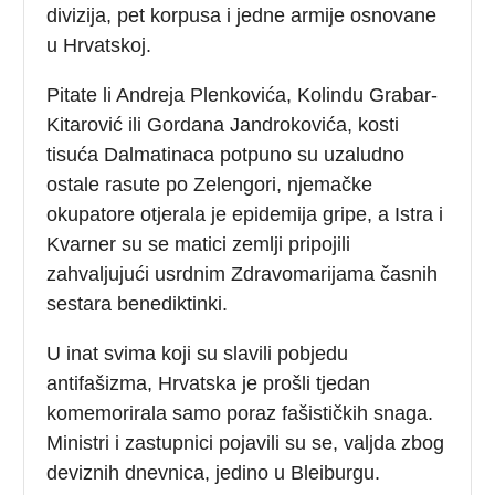
divizija, pet korpusa i jedne armije osnovane
u Hrvatskoj.
Pitate li Andreja Plenkovića, Kolindu Grabar-
Kitarović ili Gordana Jandrokovića, kosti
tisuća Dalmatinaca potpuno su uzaludno
ostale rasute po Zelengori, njemačke
okupatore otjerala je epidemija gripe, a Istra i
Kvarner su se matici zemlji pripojili
zahvaljujući usrdnim Zdravomarijama časnih
sestara benediktinki.
U inat svima koji su slavili pobjedu
antifašizma, Hrvatska je prošli tjedan
komemorirala samo poraz fašističkih snaga.
Ministri i zastupnici pojavili su se, valjda zbog
deviznih dnevnica, jedino u Bleiburgu.