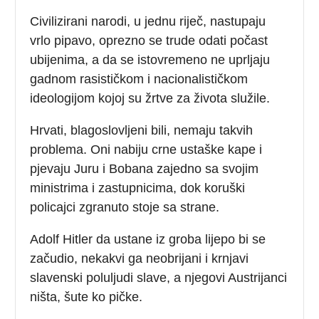
Civilizirani narodi, u jednu riječ, nastupaju
vrlo pipavo, oprezno se trude odati počast
ubijenima, a da se istovremeno ne uprljaju
gadnom rasističkom i nacionalističkom
ideologijom kojoj su žrtve za života služile.
Hrvati, blagoslovljeni bili, nemaju takvih
problema. Oni nabiju crne ustaške kape i
pjevaju Juru i Bobana zajedno sa svojim
ministrima i zastupnicima, dok koruški
policajci zgranuto stoje sa strane.
Adolf Hitler da ustane iz groba lijepo bi se
začudio, nekakvi ga neobrijani i krnjavi
slavenski poluljudi slave, a njegovi Austrijanci
ništa, šute ko pičke.