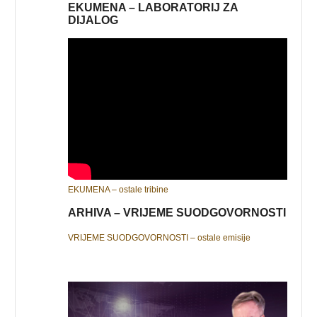
EKUMENA – LABORATORIJ ZA
DIJALOG
EKUMENA – ostale tribine
ARHIVA – VRIJEME SUODGOVORNOSTI
VRIJEME SUODGOVORNOSTI – ostale emisije