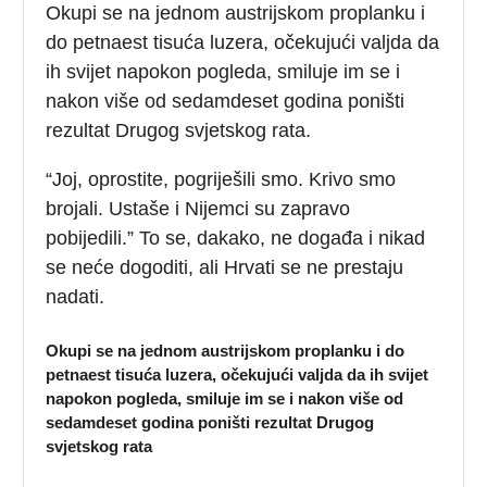
Okupi se na jednom austrijskom proplanku i
do petnaest tisuća luzera, očekujući valjda da
ih svijet napokon pogleda, smiluje im se i
nakon više od sedamdeset godina poništi
rezultat Drugog svjetskog rata.
“Joj, oprostite, pogriješili smo. Krivo smo
brojali. Ustaše i Nijemci su zapravo
pobijedili.” To se, dakako, ne događa i nikad
se neće dogoditi, ali Hrvati se ne prestaju
nadati.
Okupi se na jednom austrijskom proplanku i do
petnaest tisuća luzera, očekujući valjda da ih svijet
napokon pogleda, smiluje im se i nakon više od
sedamdeset godina poništi rezultat Drugog
svjetskog rata