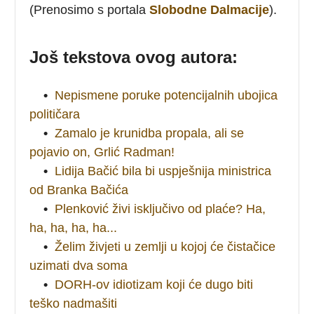
(Prenosimo s portala
Slobodne Dalmacije
).
Još tekstova ovog autora:
•
Nepismene poruke potencijalnih ubojica
političara
•
Zamalo je krunidba propala, ali se
pojavio on, Grlić Radman!
•
Lidija Bačić bila bi uspješnija ministrica
od Branka Bačića
•
Plenković živi isključivo od plaće? Ha,
ha, ha, ha, ha...
•
Želim živjeti u zemlji u kojoj će čistačice
uzimati dva soma
•
DORH-ov idiotizam koji će dugo biti
teško nadmašiti