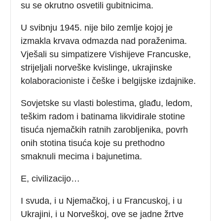
su se okrutno osvetili gubitnicima.
U svibnju 1945. nije bilo zemlje kojoj je
izmakla krvava odmazda nad poraženima.
Vješali su simpatizere Vishijeve Francuske,
strijeljali norveške kvislinge, ukrajinske
kolaboracioniste i češke i belgijske izdajnike.
Sovjetske su vlasti bolestima, glađu, ledom,
teškim radom i batinama likvidirale stotine
tisuća njemačkih ratnih zarobljenika, povrh
onih stotina tisuća koje su prethodno
smaknuli mecima i bajunetima.
E, civilizacijo…
I svuda, i u Njemačkoj, i u Francuskoj, i u
Ukrajini, i u Norveškoj, ove se jadne žrtve