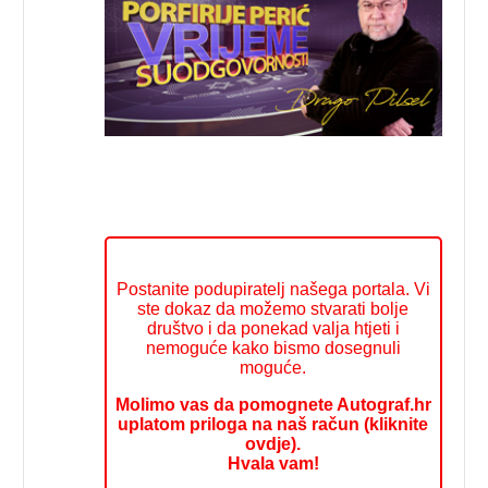
Postanite podupiratelj našega portala. Vi
ste dokaz da možemo stvarati bolje
društvo i da ponekad valja htjeti i
nemoguće kako bismo dosegnuli
moguće.
Molimo vas da pomognete Autograf.hr
uplatom priloga na naš račun (kliknite
ovdje).
Hvala vam!