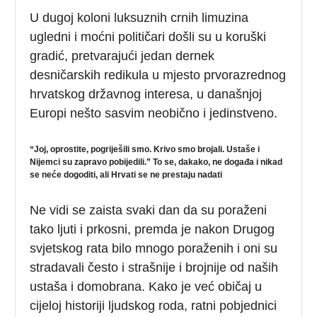
U dugoj koloni luksuznih crnih limuzina
ugledni i moćni političari došli su u koruški
gradić, pretvarajući jedan dernek
desničarskih redikula u mjesto prvorazrednog
hrvatskog državnog interesa, u današnjoj
Europi nešto sasvim neobično i jedinstveno.
“Joj, oprostite, pogriješili smo. Krivo smo brojali. Ustaše i
Nijemci su zapravo pobijedili.” To se, dakako, ne događa i nikad
se neće dogoditi, ali Hrvati se ne prestaju nadati
Ne vidi se zaista svaki dan da su poraženi
tako ljuti i prkosni, premda je nakon Drugog
svjetskog rata bilo mnogo poraženih i oni su
stradavali često i strašnije i brojnije od naših
ustaša i domobrana. Kako je već običaj u
cijeloj historiji ljudskog roda, ratni pobjednici