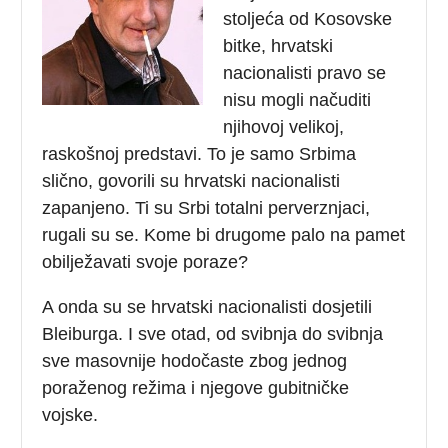
stoljeća od Kosovske
bitke, hrvatski
nacionalisti pravo se
nisu mogli načuditi
njihovoj velikoj,
raskošnoj predstavi. To je samo Srbima
slično, govorili su hrvatski nacionalisti
zapanjeno. Ti su Srbi totalni perverznjaci,
rugali su se. Kome bi drugome palo na pamet
obilježavati svoje poraze?
A onda su se hrvatski nacionalisti dosjetili
Bleiburga. I sve otad, od svibnja do svibnja
sve masovnije hodočaste zbog jednog
poraženog režima i njegove gubitničke
vojske.