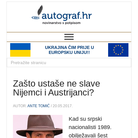
autograf.hr
novinarstvo s potpisom
UKRAJINA ČIM PRIJE U
EUROPSKU UNIJU!!
Zašto ustaše ne slave
Nijemci i Austrijanci?
AUTOR:
ANTE TOMIĆ
/ 20.05.2017.
Kad su srpski
nacionalisti 1989.
obilježavali šest