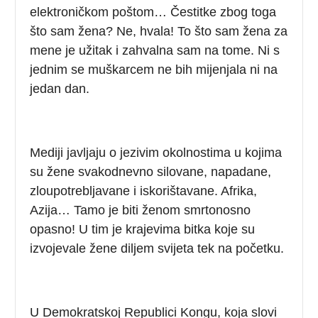
elektroničkom poštom… Čestitke zbog toga
što sam žena? Ne, hvala! To što sam žena za
mene je užitak i zahvalna sam na tome. Ni s
jednim se muškarcem ne bih mijenjala ni na
jedan dan.
Mediji javljaju o jezivim okolnostima u kojima
su žene svakodnevno silovane, napadane,
zloupotrebljavane i iskorištavane. Afrika,
Azija… Tamo je biti ženom smrtonosno
opasno! U tim je krajevima bitka koje su
izvojevale žene diljem svijeta tek na početku.
U Demokratskoj Republici Kongu, koja slovi