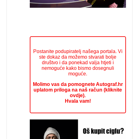
Postanite podupiratelj našega portala. Vi
ste dokaz da možemo stvarati bolje
društvo i da ponekad valja htjeti i
nemoguće kako bismo dosegnuli
moguće.
Molimo vas da pomognete Autograf.hr
uplatom priloga na naš račun (kliknite
ovdje).
Hvala vam!