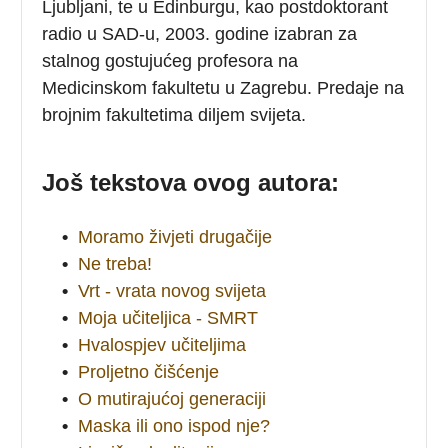
Ljubljani, te u Edinburgu, kao postdoktorant
radio u SAD-u, 2003. godine izabran za
stalnog gostujućeg profesora na
Medicinskom fakultetu u Zagrebu. Predaje na
brojnim fakultetima diljem svijeta.
Još tekstova ovog autora:
•
Moramo živjeti drugačije
•
Ne treba!
•
Vrt - vrata novog svijeta
•
Moja učiteljica - SMRT
•
Hvalospjev učiteljima
•
Proljetno čišćenje
•
O mutirajućoj generaciji
•
Maska ili ono ispod nje?