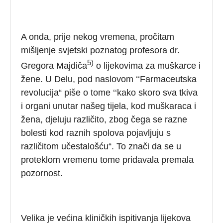
A onda, prije nekog vremena, pročitam
mišljenje svjetski poznatog profesora dr.
5)
Gregora Majdiča
o lijekovima za muškarce i
žene. U Delu, pod naslovom ‘‘Farmaceutska
revolucija“ piše o tome ‘‘kako skoro sva tkiva
i organi unutar našeg tijela, kod muškaraca i
žena, djeluju različito, zbog čega se razne
bolesti kod raznih spolova pojavljuju s
različitom učestalošću“. To znači da se u
proteklom vremenu tome pridavala premala
pozornost.
Velika je većina kliničkih ispitivanja lijekova