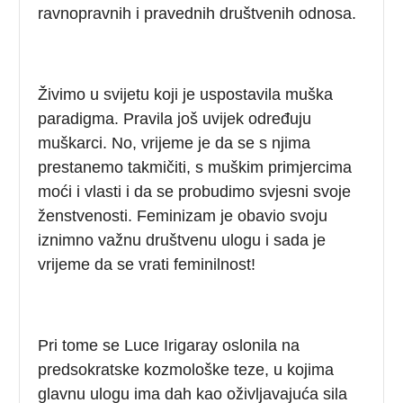
ravnopravnih i pravednih društvenih odnosa.
Živimo u svijetu koji je uspostavila muška
paradigma. Pravila još uvijek određuju
muškarci. No, vrijeme je da se s njima
prestanemo takmičiti, s muškim primjercima
moći i vlasti i da se probudimo svjesni svoje
ženstvenosti. Feminizam je obavio svoju
iznimno važnu društvenu ulogu i sada je
vrijeme da se vrati feminilnost!
Pri tome se Luce Irigaray oslonila na
predsokratske kozmološke teze, u kojima
glavnu ulogu ima dah kao oživljavajuća sila