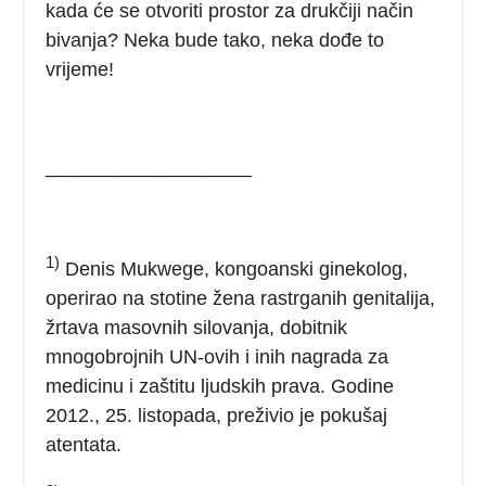
kada će se otvoriti prostor za drukčiji način
bivanja? Neka bude tako, neka dođe to
vrijeme!
___________________
1)
Denis Mukwege, kongoanski ginekolog,
operirao na stotine žena rastrganih genitalija,
žrtava masovnih silovanja, dobitnik
mnogobrojnih UN-ovih i inih nagrada za
medicinu i zaštitu ljudskih prava. Godine
2012., 25. listopada, preživio je pokušaj
atentata.