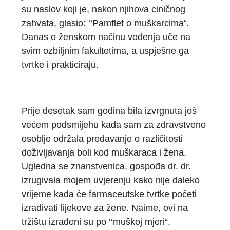
su naslov koji je, nakon njihova ciničnog
zahvata, glasio: ‘‘Pamflet o muškarcima“
.
Danas o ženskom načinu vođenja uče na
svim ozbiljnim fakultetima, a uspješne ga
tvrtke i prakticiraju.
Prije desetak sam godina bila izvrgnuta još
većem podsmijehu kada sam za zdravstveno
osoblje održala predavanje o različitosti
doživljavanja boli kod muškaraca i žena.
Ugledna se znanstvenica, gospođa dr. dr.
izrugivala mojem uvjerenju kako nije daleko
vrijeme kada će farmaceutske tvrtke početi
izrađivati lijekove za žene. Naime, ovi na
tržištu izrađeni su po ‘‘muškoj mjeri“.