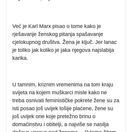
Već je Karl Marx pisao o tome kako je
rješavanje ženskog pitanja spašavanje
cjelokupnog društva. Žena je ključ. Jer lanac
je toliko jak koliko je jaka njegova najslabija
karika.
U tamnim, kriznim vremenima na tom kraju
svijeta na kojem muškarci misle kako ne
treba osnivati feminističke pokrete žene su za
isti posao još uvijek lošije plaćene, žene su
još uvijek one koje pretežno brinu o
domaćinstvu i obitelji, a najviše se nasilja