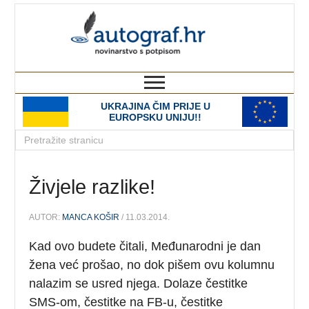
autograf.hr
novinarstvo s potpisom
UKRAJINA ČIM PRIJE U
EUROPSKU UNIJU!!
Živjele razlike!
AUTOR:
MANCA KOŠIR
/ 11.03.2014.
Kad ovo budete čitali, Međunarodni je dan
žena već prošao, no dok pišem ovu kolumnu
nalazim se usred njega. Dolaze čestitke
SMS-om, čestitke na FB-u, čestitke