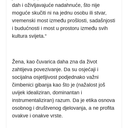
dah i oživljavajuće nadahnuće, što nije
moguće skučiti ni na jednu osobu ili stvar,
vremenski most između prošlosti, sadašnjosti
i budućnosti i most u prostoru između svih
kultura svijeta.“
Žena, kao čuvarica daha zna da život
zahtijeva povezivanje. Da su osjećaji i
socijalna osjetljivost podjednako važni
čimbenici gibanja kao što je (nažalost još
uvijek idealiziran, dominantan i
instrumentaliziran) razum. Da je etika osnova
osobnog i društvenog djelovanja, a ne profita
ovakve i onakve vrste.