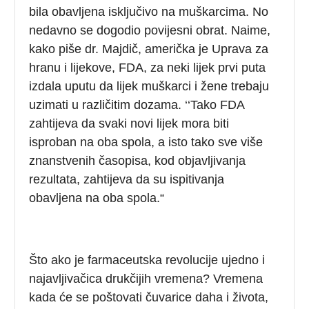
bila obavljena isključivo na muškarcima. No
nedavno se dogodio povijesni obrat. Naime,
kako piše dr. Majdič, američka je Uprava za
hranu i lijekove, FDA, za neki lijek prvi puta
izdala uputu da lijek muškarci i žene trebaju
uzimati u različitim dozama. ‘‘Tako FDA
zahtijeva da svaki novi lijek mora biti
isproban na oba spola, a isto tako sve više
znanstvenih časopisa, kod objavljivanja
rezultata, zahtijeva da su ispitivanja
obavljena na oba spola.“
Što ako je farmaceutska revolucije ujedno i
najavljivačica drukčijih vremena? Vremena
kada će se poštovati čuvarice daha i života,