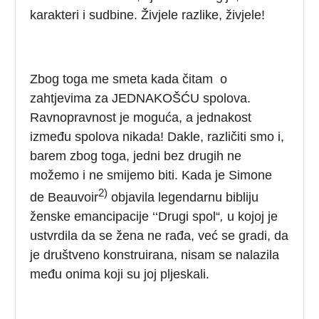
karakteri i sudbine. Živjele razlike, živjele!
Zbog toga me smeta kada čitam o
zahtjevima za JEDNAKOŠĆU spolova.
Ravnopravnost je moguća, a jednakost
između spolova nikada! Dakle, različiti smo i,
barem zbog toga, jedni bez drugih ne
možemo i ne smijemo biti. Kada je Simone
2)
de Beauvoir
objavila legendarnu bibliju
ženske emancipacije ‘‘Drugi spol“
,
u kojoj je
ustvrdila da se žena ne rađa, već se gradi, da
je društveno konstruirana, nisam se nalazila
među onima koji su joj pljeskali.