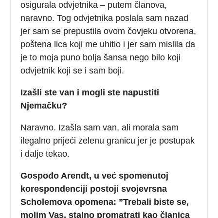
osigurala odvjetnika – putem članova,
naravno. Tog odvjetnika poslala sam nazad
jer sam se prepustila ovom čovjeku otvorena,
poštena lica koji me uhitio i jer sam mislila da
je to moja puno bolja šansa nego bilo koji
odvjetnik koji se i sam boji.
Izašli ste van i mogli ste napustiti
Njemačku?
Naravno. Izašla sam van, ali morala sam
ilegalno prijeći zelenu granicu jer je postupak
i dalje tekao.
Gospođo Arendt, u već spomenutoj
korespondenciji postoji svojevrsna
Scholemova opomena: ”Trebali biste se,
molim Vas, stalno promatrati kao članica