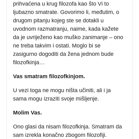
prihvaćena u krug filozofa kao što Vi to
ljubazno smatrate. Govorimo li, međutim, o
drugom pitanju kojeg ste se dotakli u
uvodnom razmatranju, naime, kada kažete
da je uvriježeno kao muško zanimanje – ono
ne treba takvim i ostati. Moglo bi se
zasigurno dogoditi da žena jednom bude
filozofkinja…
Vas smatram filozofkinjom.
U vezi toga ne mogu ništa učiniti, ali i ja
sama mogu izraziti svoje mišljenje.
Molim Vas.
Ono glasi da nisam filozofkinja. Smatram da
sam izrekla konačno zbogom filozofiji.