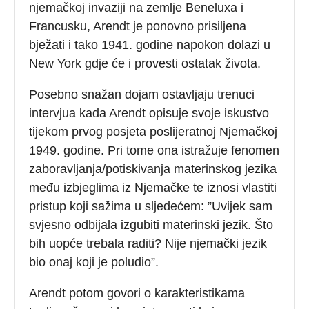
njemačkoj invaziji na zemlje Beneluxa i
Francusku, Arendt je ponovno prisiljena
bježati i tako 1941. godine napokon dolazi u
New York gdje će i provesti ostatak života.
Posebno snažan dojam ostavljaju trenuci
intervjua kada Arendt opisuje svoje iskustvo
tijekom prvog posjeta poslijeratnoj Njemačkoj
1949. godine. Pri tome ona istražuje fenomen
zaboravljanja/potiskivanja materinskog jezika
među izbjeglima iz Njemačke te iznosi vlastiti
pristup koji sažima u sljedećem: ”Uvijek sam
svjesno odbijala izgubiti materinski jezik. Što
bih uopće trebala raditi? Nije njemački jezik
bio onaj koji je poludio”.
Arendt potom govori o karakteristikama