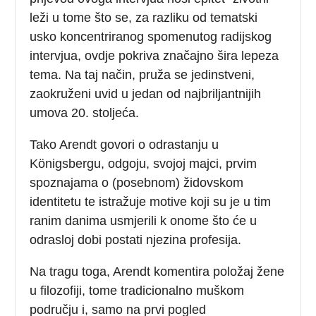
leži u tome što se, za razliku od tematski
usko koncentriranog spomenutog radijskog
intervjua, ovdje pokriva značajno šira lepeza
tema. Na taj način, pruža se jedinstveni,
zaokruženi uvid u jedan od najbriljantnijih
umova 20. stoljeća.
Tako Arendt govori o odrastanju u
Königsbergu, odgoju, svojoj majci, prvim
spoznajama o (posebnom) židovskom
identitetu te istražuje motive koji su je u tim
ranim danima usmjerili k onome što će u
odrasloj dobi postati njezina profesija.
Na tragu toga, Arendt komentira položaj žene
u filozofiji, tome tradicionalno muškom
području i, samo na prvi pogled