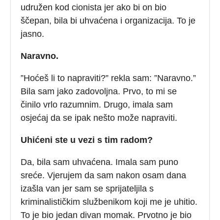
udružen kod cionista jer ako bi on bio
ščepan, bila bi uhvaćena i organizacija. To je
jasno.
Naravno.
”Hoćeš li to napraviti?” rekla sam: ”Naravno.”
Bila sam jako zadovoljna. Prvo, to mi se
činilo vrlo razumnim. Drugo, imala sam
osjećaj da se ipak nešto može napraviti.
Uhićeni ste u vezi s tim radom?
Da, bila sam uhvaćena. Imala sam puno
sreće. Vjerujem da sam nakon osam dana
izašla van jer sam se sprijateljila s
kriminalističkim službenikom koji me je uhitio.
To je bio jedan divan momak. Prvotno je bio