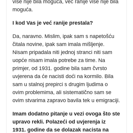
više nije bila moguća, već ranije više nije bila
moguća.
I kod Vas je već ranije prestala?
Da, naravno. Mislim, ipak sam s napetošću
čitala novine, ipak sam imala mišljenje.
Nisam pripadala niti jednoj stranci niti sam
uopće nisam imala potrebe za time. Na
primjer, od 1931. godine bila sam čvrsto
uvjerena da će nacisti doći na kormilo. Bila
sam u stalnoj prepirci s drugim ljudima o
ovim problemima, ali sistematično sam se
ovim stvarima zapravo bavila tek u emigraciji.
Imam dodatno pitanje u vezi ovoga što ste
upravo rekli. Polazeći od uvjerenja iz
1931. godine da se dolazak nacista na