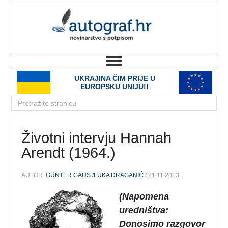
autograf.hr
novinarstvo s potpisom
UKRAJINA ČIM PRIJE U
EUROPSKU UNIJU!!
Životni intervju Hannah
Arendt (1964.)
AUTOR:
GÜNTER GAUS /LUKA DRAGANIĆ
/ 21.11.2023.
(Napomena
uredništva:
Donosimo razgovor