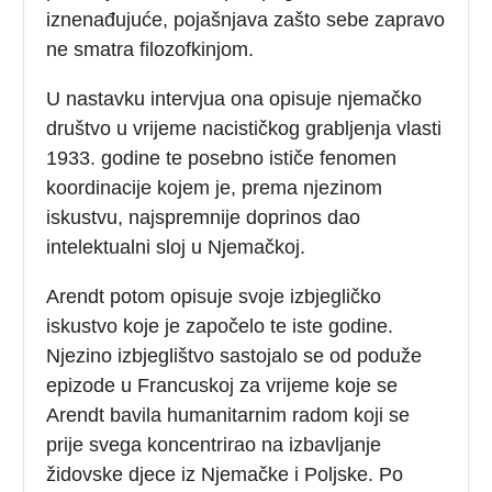
iznenađujuće, pojašnjava zašto sebe zapravo
ne smatra filozofkinjom.
U nastavku intervjua ona opisuje njemačko
društvo u vrijeme nacističkog grabljenja vlasti
1933. godine te posebno ističe fenomen
koordinacije kojem je, prema njezinom
iskustvu, najspremnije doprinos dao
intelektualni sloj u Njemačkoj.
Arendt potom opisuje svoje izbjegličko
iskustvo koje je započelo te iste godine.
Njezino izbjeglištvo sastojalo se od poduže
epizode u Francuskoj za vrijeme koje se
Arendt bavila humanitarnim radom koji se
prije svega koncentrirao na izbavljanje
židovske djece iz Njemačke i Poljske. Po