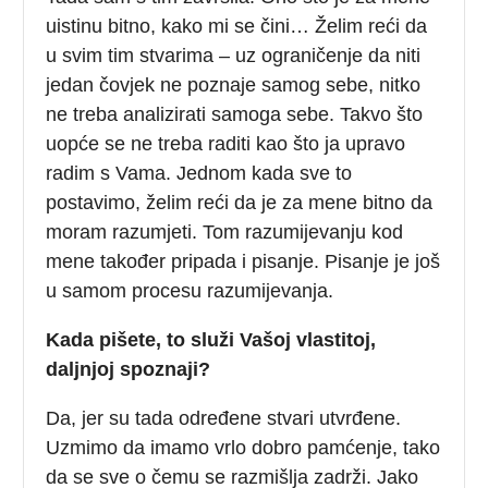
uistinu bitno, kako mi se čini… Želim reći da
u svim tim stvarima – uz ograničenje da niti
jedan čovjek ne poznaje samog sebe, nitko
ne treba analizirati samoga sebe. Takvo što
uopće se ne treba raditi kao što ja upravo
radim s Vama. Jednom kada sve to
postavimo, želim reći da je za mene bitno da
moram razumjeti. Tom razumijevanju kod
mene također pripada i pisanje. Pisanje je još
u samom procesu razumijevanja.
Kada pišete, to služi Vašoj vlastitoj,
daljnjoj spoznaji?
Da, jer su tada određene stvari utvrđene.
Uzmimo da imamo vrlo dobro pamćenje, tako
da se sve o čemu se razmišlja zadrži. Jako