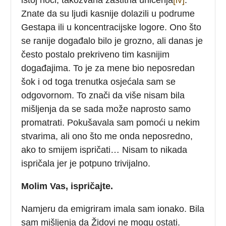
Znate da su ljudi kasnije dolazili u podrume
Gestapa ili u koncentracijske logore. Ono što
se ranije događalo bilo je grozno, ali danas je
često postalo prekriveno tim kasnijim
događajima. To je za mene bio neposredan
šok i od toga trenutka osjećala sam se
odgovornom. To znači da više nisam bila
mišljenja da se sada može naprosto samo
promatrati. Pokušavala sam pomoći u nekim
stvarima, ali ono što me onda neposredno,
ako to smijem ispričati… Nisam to nikada
ispričala jer je potpuno trivijalno.
Molim Vas, ispričajte.
Namjeru da emigriram imala sam ionako. Bila
sam mišljenja da Židovi ne mogu ostati.