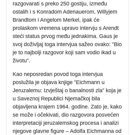
razgovarati s preko 250 gostiju, između
ostalih i s Konradom Adenauerom, Willyjem
Brandtom i Angelom Merkel, ipak će
prolaskom vremena upravo intervju s Arendt
steći status prvog među jednakima. Gaus je
svoj doživljaj toga intervjua sažeo ovako: ”Bio
je to najbolji razgovor koji sam vodio ikad u
životu”.
Kao neposredan povod toga intervjua
poslužila je objava knjige ”Eichmann u
Jeruzalemu: Izvještaj o banalnosti zla” koja je
u Saveznoj Republici Njemačkoj bila
objavljena krajem 1964. godine. Zato je, kako
se može i očekivati, dio razgovora posvećen
interpretaciji jeruzalemskog procesa i analizi
njegove glavne figure – Adolfa Eichmanna od