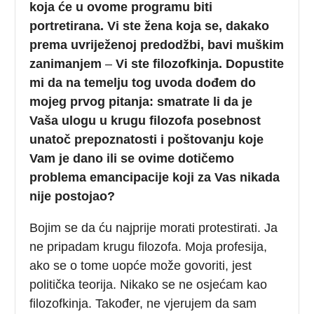
koja će u ovome programu biti
portretirana. Vi ste žena koja se, dakako
prema uvriježenoj predodžbi, bavi muškim
zanimanjem
–
Vi ste filozofkinja. Dopustite
mi da na temelju tog uvoda dođem do
mojeg prvog pitanja: smatrate li da je
Vaša ulogu u krugu filozofa posebnost
unatoč prepoznatosti i poštovanju koje
Vam je dano ili se ovime dotičemo
problema emancipacije koji za Vas nikada
nije postojao?
Bojim se da ću najprije morati protestirati. Ja
ne pripadam krugu filozofa. Moja profesija,
ako se o tome uopće može govoriti, jest
politička teorija. Nikako se ne osjećam kao
filozofkinja. Također, ne vjerujem da sam