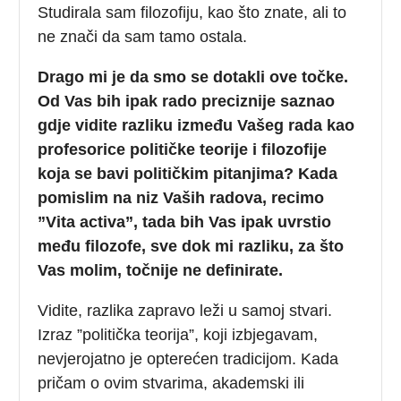
Studirala sam filozofiju, kao što znate, ali to
ne znači da sam tamo ostala.
Drago mi je da smo se dotakli ove točke.
Od Vas bih ipak rado preciznije saznao
gdje vidite razliku između Vašeg rada kao
profesorice političke teorije i filozofije
koja se bavi političkim pitanjima? Kada
pomislim na niz Vaših radova, recimo
”Vita activa”, tada bih Vas ipak uvrstio
među filozofe, sve dok mi razliku, za što
Vas molim, točnije ne definirate.
Vidite, razlika zapravo leži u samoj stvari.
Izraz ”politička teorija”, koji izbjegavam,
nevjerojatno je opterećen tradicijom. Kada
pričam o ovim stvarima, akademski ili