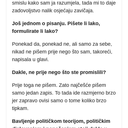
smislu kako sam ja razumjela, tada mi to daje
zadovoljstvo nalik osjećaju zavičaja.
Još jednom o pisanju. Pišete li lako,
formulirate li lako?
Ponekad da, ponekad ne, ali samo za sebe,
nikad ne pišem prije nego što sam, takoreći,
napisala u glavi.
Dakle, ne prije nego što ste promislili?
Prije toga ne pišem. Zato najčešće pišem
samo jedan zapis. To tada ide razmjerno brzo
jer zapravo ovisi samo o tome koliko brzo
tipkam.
Bavljenje političkom teorijom, političkim