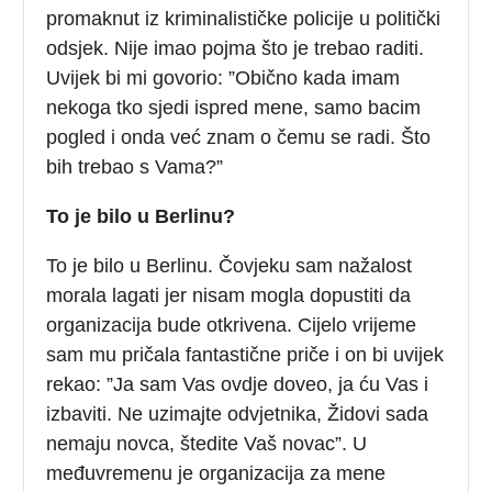
promaknut iz kriminalističke policije u politički
odsjek. Nije imao pojma što je trebao raditi.
Uvijek bi mi govorio: ”Obično kada imam
nekoga tko sjedi ispred mene, samo bacim
pogled i onda već znam o čemu se radi. Što
bih trebao s Vama?”
To je bilo u Berlinu?
To je bilo u Berlinu. Čovjeku sam nažalost
morala lagati jer nisam mogla dopustiti da
organizacija bude otkrivena. Cijelo vrijeme
sam mu pričala fantastične priče i on bi uvijek
rekao: ”Ja sam Vas ovdje doveo, ja ću Vas i
izbaviti. Ne uzimajte odvjetnika, Židovi sada
nemaju novca, štedite Vaš novac”. U
međuvremenu je organizacija za mene