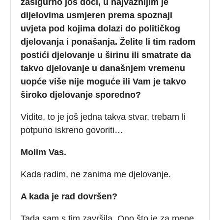
zasigurno još doći, u najvažnijim je
dijelovima usmjeren prema spoznaji
uvjeta pod kojima dolazi do političkog
djelovanja i ponašanja. Želite li tim radom
postići djelovanje u širinu ili smatrate da
takvo djelovanje u današnjem vremenu
uopće više nije moguće ili Vam je takvo
široko djelovanje sporedno?
Vidite, to je još jedna takva stvar, trebam li
potpuno iskreno govoriti…
Molim Vas.
Kada radim, ne zanima me djelovanje.
A kada je rad dovršen?
Tada sam s tim završila. Ono što je za mene