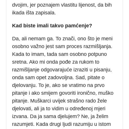
dvojim, jer poznajem vlastitu lijenost, da bih
ikada išta zapisala.
Kad biste imali takvo pamćenje?
Da, ali nemam ga. To znači, ono što je meni
osobno važno jest sam proces razmišljanja.
Kada to imam, tada sam osobno potpuno
sretna. Ako mi onda pođe za rukom to
razmišljanje odgovarajuće izraziti u pisanju,
onda sam opet zadovoljna. Sad, pitate o
djelovanju. To je, ako se vratimo na prvo
pitanje i ako smijem govoriti ironično, muško
pitanje. Muškarci uvijek strašno rado žele
djelovati, ali ja to vidim u određenoj mjeri
izvana. Da ja sama djelujem? Ne, ja želim
razumjeti. Kada drugi ljudi razumiju u istom