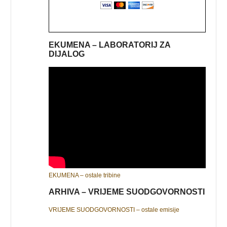
EKUMENA – LABORATORIJ ZA
DIJALOG
EKUMENA – ostale tribine
ARHIVA – VRIJEME SUODGOVORNOSTI
VRIJEME SUODGOVORNOSTI – ostale emisije