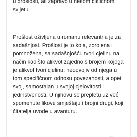
u prošlosti, ali zapravo u nekom cikličnom
svijetu.
Prošlost oživljena u romanu relevantna je za
sadašnjost. Prošlost je to koja, zbrojena i
pomnožena, sa sadašnjošću tvori cjelinu na
način kao što alikvot zajedno s brojem kojega
je alikvot tvori cjelinu, neodvojiv od njega u
tom specifičnom odnosu povezanosti, a opet
svoj, samostalan u svojoj cjelovitosti i
jedinstvenosti. U njihovu se prepletu uz već
spomenute likove smještaju i brojni drugi, koji
čitatelja uvode u avanturu.