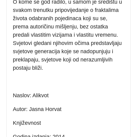
O kome se god radilo, u samom je središtu u
svakom trenutku pripovijedanje o fraktalima
života odabranih pojedinaca koji su se,
prema autoričinu mišljenju, bez ostatka
predali vlastitim vizijama i vlastitu vremenu.
Svjetovi gledani njihovim očima predstavljaju
svjetove generacija koje se nadopunjuju i
preklapaju, svjetove koji od nerazumljivih
postaju bliži.
Naslov: Alikvot
Autor: Jasna Horvat
Književnost
Godina izdanja: 2014.