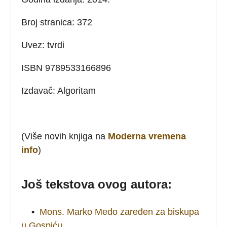
Broj stranica: 372
Uvez: tvrdi
ISBN 9789533166896
Izdavač: Algoritam
(Više novih knjiga na
Moderna vremena
info
)
Još tekstova ovog autora:
•
Mons. Marko Medo zaređen za biskupa
u Gospiću