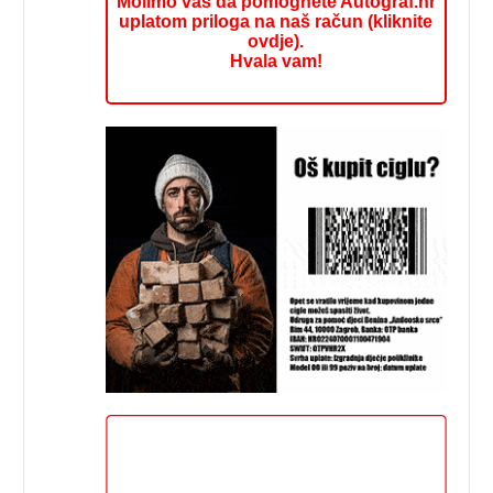
Molimo vas da pomognete Autograf.hr
uplatom priloga na naš račun (kliknite
ovdje).
Hvala vam!