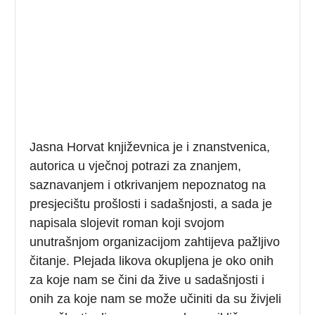
Jasna Horvat književnica je i znanstvenica,
autorica u vječnoj potrazi za znanjem,
saznavanjem i otkrivanjem nepoznatog na
presjecištu prošlosti i sadašnjosti, a sada je
napisala slojevit roman koji svojom
unutrašnjom organizacijom zahtijeva pažljivo
čitanje. Plejada likova okupljena je oko onih
za koje nam se čini da žive u sadašnjosti i
onih za koje nam se može učiniti da su živjeli