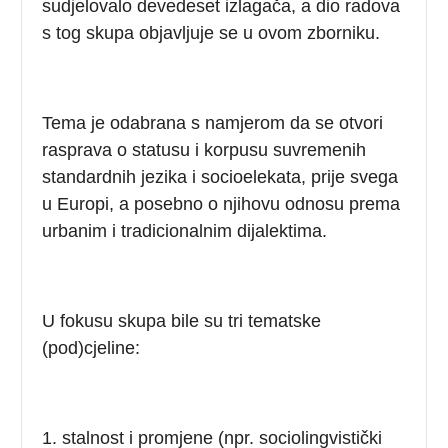
sudjelovalo devedeset izlagača, a dio radova
s tog skupa objavljuje se u ovom zborniku.
Tema je odabrana s namjerom da se otvori
rasprava o statusu i korpusu suvremenih
standardnih jezika i socioelekata, prije svega
u Europi, a posebno o njihovu odnosu prema
urbanim i tradicionalnim dijalektima.
U fokusu skupa bile su tri tematske
(pod)cjeline:
1. stalnost i promjene (npr. sociolingvistički