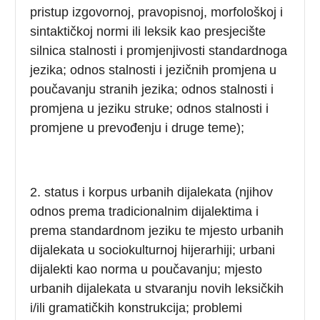
pristup izgovornoj, pravopisnoj, morfološkoj i
sintaktičkoj normi ili leksik kao presjecište
silnica stalnosti i promjenjivosti standardnoga
jezika; odnos stalnosti i jezičnih promjena u
poučavanju stranih jezika; odnos stalnosti i
promjena u jeziku struke; odnos stalnosti i
promjene u prevođenju i druge teme);
2. status i korpus urbanih dijalekata (njihov
odnos prema tradicionalnim dijalektima i
prema standardnom jeziku te mjesto urbanih
dijalekata u sociokulturnoj hijerarhiji; urbani
dijalekti kao norma u poučavanju; mjesto
urbanih dijalekata u stvaranju novih leksičkih
i/ili gramatičkih konstrukcija; problemi