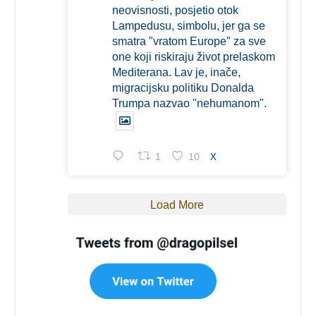
neovisnosti, posjetio otok
Lampedusu, simbolu, jer ga se
smatra "vratom Europe" za sve
one koji riskiraju život prelaskom
Mediterana. Lav je, inače,
migracijsku politiku Donalda
Trumpa nazvao "nehumanom".
1
10
X
Load More