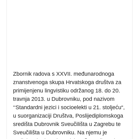
Zbornik radova s XXVII. međunarodnoga
znanstvenoga skupa Hrvatskoga društva za
primijenjenu lingvistiku održanog 18. do 20.
travnja 2013. u Dubrovniku, pod nazivom
‘‘Standardni jezici i socioelekti u 21. stoljeću“,
u suorganizaciji Društva, Poslijediplomskoga
središta Dubrovnik Sveučilišta u Zagrebu te
Sveučilišta u Dubrovniku. Na njemu je