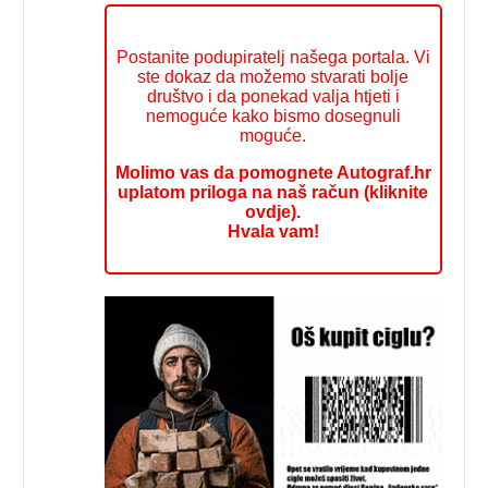
Postanite podupiratelj našega portala. Vi
ste dokaz da možemo stvarati bolje
društvo i da ponekad valja htjeti i
nemoguće kako bismo dosegnuli
moguće.
Molimo vas da pomognete Autograf.hr
uplatom priloga na naš račun (kliknite
ovdje).
Hvala vam!