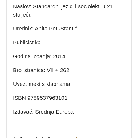
Naslov: Standardni jezici i sociolekti u 21.
stoljeću
Urednik: Anita Peti-Stantić
Publicistika
Godina izdanja: 2014.
Broj stranica: VII + 262
Uvez: meki s klapnama
ISBN 9789537963101
Izdavač: Srednja Europa