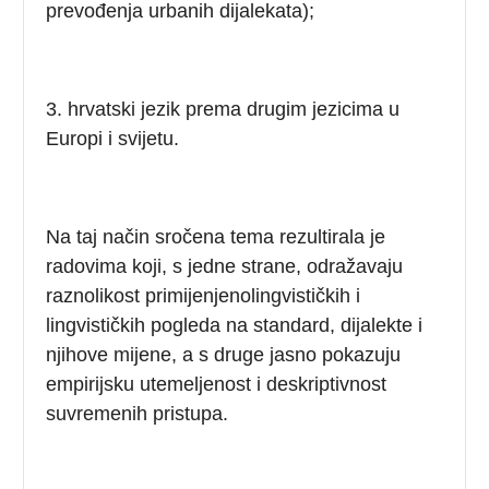
prevođenja urbanih dijalekata);
3. hrvatski jezik prema drugim jezicima u
Europi i svijetu.
Na taj način sročena tema rezultirala je
radovima koji, s jedne strane, odražavaju
raznolikost primijenjenolingvističkih i
lingvističkih pogleda na standard, dijalekte i
njihove mijene, a s druge jasno pokazuju
empirijsku utemeljenost i deskriptivnost
suvremenih pristupa.