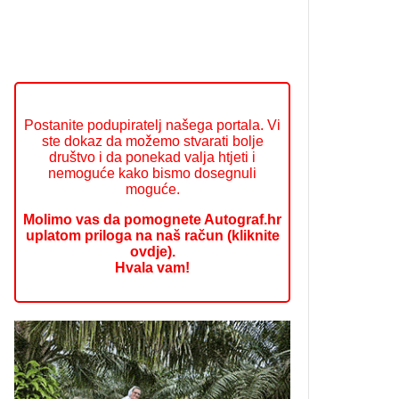
Postanite podupiratelj našega portala. Vi
ste dokaz da možemo stvarati bolje
društvo i da ponekad valja htjeti i
nemoguće kako bismo dosegnuli
moguće.
Molimo vas da pomognete Autograf.hr
uplatom priloga na naš račun (kliknite
ovdje).
Hvala vam!