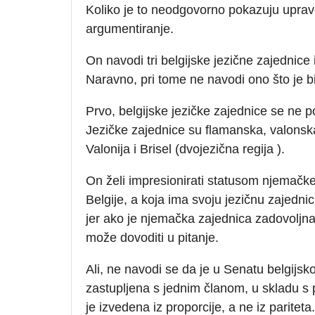
Koliko je to neodgovorno pokazuju uprav
argumentiranje.
On navodi tri belgijske jezične zajednice i
Naravno, pri tome ne navodi ono što je b
Prvo, belgijske jezičke zajednice se ne po
Jezičke zajednice su flamanska, valonska
Valonija i Brisel (dvojezična regija ).
On želi impresionirati statusom njemačke
Belgije, a koja ima svoju jezičnu zajednic
jer ako je njemačka zajednica zadovoljna 
može dovoditi u pitanje.
Ali, ne navodi se da je u Senatu belgijs
zastupljena s jednim članom, u skladu s
je izvedena iz proporcije, a ne iz pariteta