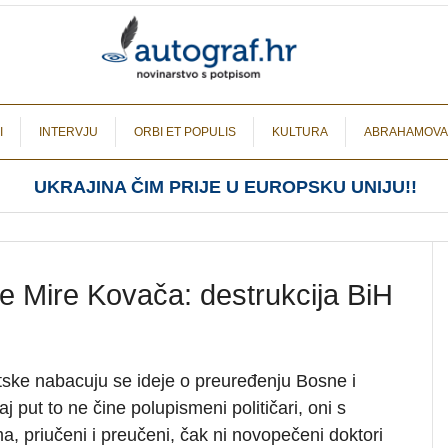
I
INTERVJU
ORBI ET POPULIS
KULTURA
ABRAHAMOVA
UKRAJINA ČIM PRIJE U EUROPSKU UNIJU!!
ce Mire Kovača: destrukcija BiH
ske nabacuju se ideje o preuređenju Bosne i
 put to ne čine polupismeni političari, oni s
a, priučeni i preučeni, čak ni novopečeni doktori