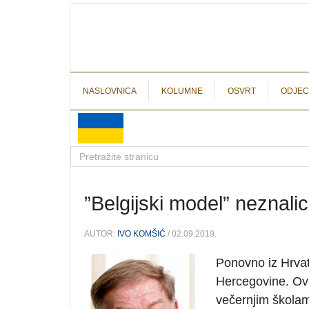
NASLOVNICA
KOLUMNE
OSVRT
ODJEC
”Belgijski model” neznali
AUTOR:
IVO KOMŠIĆ
/ 02.09.2019.
Ponovno iz Hrvat
Hercegovine. Ovaj
večernjim školam