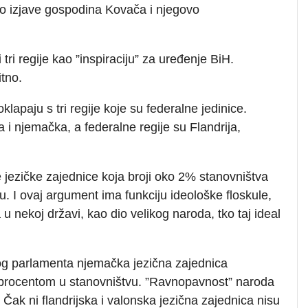
o izjave gospodina Kovača i njegovo
 tri regije kao ”inspiraciju” za uređenje BiH.
itno.
klapaju s tri regije koje su federalne jedinice.
 i njemačka, a federalne regije su Flandrija,
 jezičke zajednice koja broji oko 2% stanovništva
u. I ovaj argument ima funkciju ideološke floskule,
u nekoj državi, kao dio velikog naroda, tko taj ideal
kog parlamenta njemačka jezična zajednica
 procentom u stanovništvu. ”Ravnopavnost” naroda
. Čak ni flandrijska i valonska jezična zajednica nisu