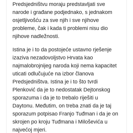
Predsjedništvu moraju predstavljati sve
narode i građane podjednako, s jednakom
osjetljivošću za sve njih i sve njihove
probleme, čak i kada ti problemi nisu dio
njihove nadležnosti.
Istina je i to da postojeće ustavno rješenje
izaziva nezadovoljstvo Hrvata kao
najmalobrojnijeg naroda koji nema kapacitet
uticati odlučujuće na izbor članova
Predsjedništva. Istina je i to što tvrdi
Plenković da je to nedostatak Dejtonskog
sporazuma i da je to trebalo riješiti u
Daytonu. Međutim, on treba znati da je taj
sporazum potpisao Franjo Tuđman i da je on
skrojen po kroju Tuđmana i Miloševića u
najvećoj mjeri.