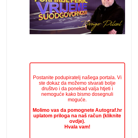
Postanite podupiratelj našega portala. Vi
ste dokaz da možemo stvarati bolje
društvo i da ponekad valja htjeti i
nemoguće kako bismo dosegnuli
moguće.
Molimo vas da pomognete Autograf.hr
uplatom priloga na naš račun (kliknite
ovdje).
Hvala vam!