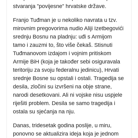
stvaranja ”povijesne” hrvatske države.
Franjo Tuđman je u nekoliko navrata u tzv.
mirovnim pregovorima nudio Aliji Izetbegovići
srednju Bosnu na pladnju: uđi s Armijom
tamo i zauzmi to, što više čekaš. Stisnuti
Tuđmanovom izdajom i vojnim pritiskom
Armije BiH (koja je također sebi osiguravala
teritoriju za svoju federalnu jedinicu), Hrvati
srednje Bosne su opstali i ostali. Tragedija se
desila, zločini su izvršeni na obje strane,
narodi desetkovani. Ali ni vojske nisu uspjele
riješiti problem. Desila se samo tragedija i
ostala su sjećanja na nju.
Danas, tridesetak godina poslije, u miru,
ponovno se aktualizira ideja koja je jednom