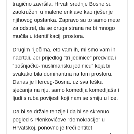
tragično završila. Hrvati srednje Bosne su
zaokruženi u malene enklave kao rješenje
njihovog opstanka. Zapravo su to samo mete
za odstrel, da se druga strana ne bi mnogo
mučila u identifikaciji prostora.
Drugim riječima, eto vam ih, mi smo vam ih
nacrtali. Jer prijedlog ”tri jedinice” predviđa i
”bošnjačko-muslimansku jedinicu” koja bi
svakako bila dominantna na tom prostoru.
Danas je Herceg-Bosna, uz sva teška
sjećanja na nju, samo komedija komedijaša i
ljudi s ruba povijesti koji nam se smiju u lice.
Da bi se držale tenzije i da bi se skrenuo
pogled s Plenkovićeve ”demokracije” u
Hrvatskoj, ponovno je treći entitet