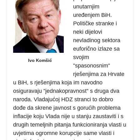
unutarnjim
uređenjem BiH.
Političke stranke i
neki dijelovi
nevladinog sektora
euforično izlaze sa
svojim
Ivo Komšić
”spasonosnim”
rješenjima za Hrvate
u BiH, s rješenjima koja im navodno
osiguravaju ”jednakopravnost” s druga dva
naroda. Vladajućoj HDZ stranci to dobro
dođe da skrene javnost s gorućih problema
inflacije koju Vlada nije u stanju zaustaviti i s
drugih temeljnih pitanja funkcioniranja vlasti u
uvjetima ogromne korupcije same vlasti i