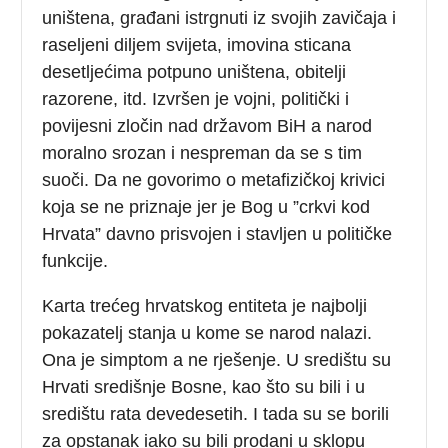
uništena, građani istrgnuti iz svojih zavičaja i
raseljeni diljem svijeta, imovina sticana
desetljećima potpuno uništena, obitelji
razorene, itd. Izvršen je vojni, politički i
povijesni zločin nad državom BiH a narod
moralno srozan i nespreman da se s tim
suoči. Da ne govorimo o metafizičkoj krivici
koja se ne priznaje jer je Bog u ”crkvi kod
Hrvata” davno prisvojen i stavljen u političke
funkcije.
Karta trećeg hrvatskog entiteta je najbolji
pokazatelj stanja u kome se narod nalazi.
Ona je simptom a ne rješenje. U središtu su
Hrvati središnje Bosne, kao što su bili i u
središtu rata devedesetih. I tada su se borili
za opstanak iako su bili prodani u sklopu