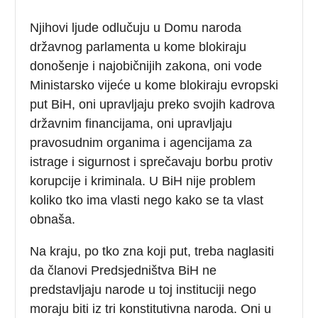
Njihovi ljude odlučuju u Domu naroda
državnog parlamenta u kome blokiraju
donošenje i najobičnijih zakona, oni vode
Ministarsko vijeće u kome blokiraju evropski
put BiH, oni upravljaju preko svojih kadrova
državnim financijama, oni upravljaju
pravosudnim organima i agencijama za
istrage i sigurnost i sprečavaju borbu protiv
korupcije i kriminala. U BiH nije problem
koliko tko ima vlasti nego kako se ta vlast
obnaša.
Na kraju, po tko zna koji put, treba naglasiti
da članovi Predsjedništva BiH ne
predstavljaju narode u toj instituciji nego
moraju biti iz tri konstitutivna naroda. Oni u