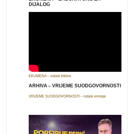
DIJALOG
EKUMENA – ostale tribine
ARHIVA – VRIJEME SUODGOVORNOSTI
VRIJEME SUODGOVORNOSTI – ostale emisije