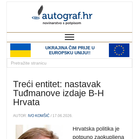
autograf.hr
novinarstvo s potpisom
UKRAJINA ČIM PRIJE U
EUROPSKU UNIJU!!
Treći entitet: nastavak
Tuđmanove izdaje B-H
Hrvata
AUTOR:
IVO KOMŠIĆ
/ 17.06.2026.
Hrvatska politika je
potpuno zaokupljena