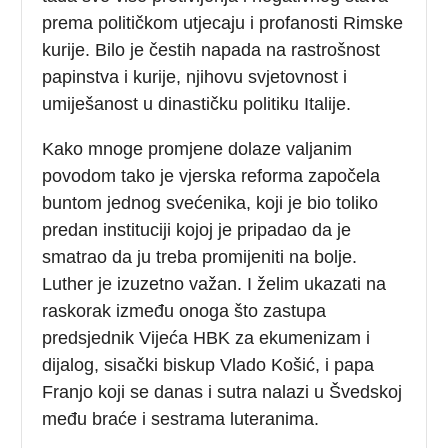
prema političkom utjecaju i profanosti Rimske
kurije. Bilo je čestih napada na rastrošnost
papinstva i kurije, njihovu svjetovnost i
umiješanost u dinastičku politiku Italije.
Kako mnoge promjene dolaze valjanim
povodom tako je vjerska reforma započela
buntom jednog svećenika, koji je bio toliko
predan instituciji kojoj je pripadao da je
smatrao da ju treba promijeniti na bolje.
Luther je izuzetno važan. I želim ukazati na
raskorak između onoga što zastupa
predsjednik Vijeća HBK za ekumenizam i
dijalog, sisački biskup Vlado Košić, i papa
Franjo koji se danas i sutra nalazi u Švedskoj
među braće i sestrama luteranima.