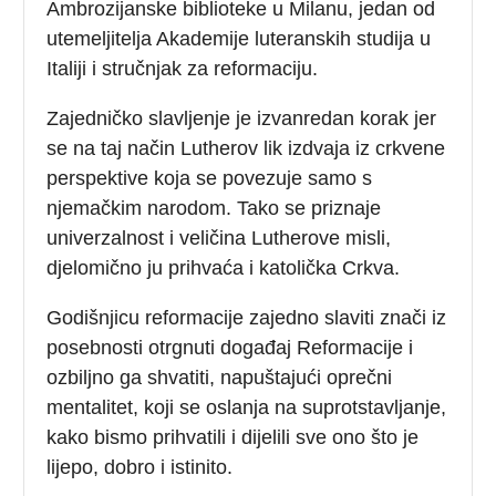
Ambrozijanske biblioteke u Milanu, jedan od
utemeljitelja Akademije luteranskih studija u
Italiji i stručnjak za reformaciju.
Zajedničko slavljenje je izvanredan korak jer
se na taj način Lutherov lik izdvaja iz crkvene
perspektive koja se povezuje samo s
njemačkim narodom. Tako se priznaje
univerzalnost i veličina Lutherove misli,
djelomično ju prihvaća i katolička Crkva.
Godišnjicu reformacije zajedno slaviti znači iz
posebnosti otrgnuti događaj Reformacije i
ozbiljno ga shvatiti, napuštajući oprečni
mentalitet, koji se oslanja na suprotstavljanje,
kako bismo prihvatili i dijelili sve ono što je
lijepo, dobro i istinito.