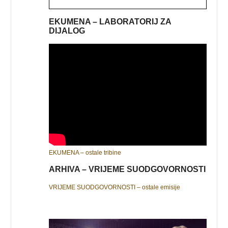
EKUMENA – LABORATORIJ ZA
DIJALOG
EKUMENA – ostale tribine
ARHIVA – VRIJEME SUODGOVORNOSTI
VRIJEME SUODGOVORNOSTI – ostale emisije