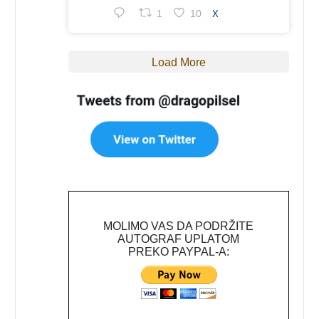
1
10
X
Load More
MOLIMO VAS DA PODRŽITE
AUTOGRAF UPLATOM
PREKO PAYPAL-A: