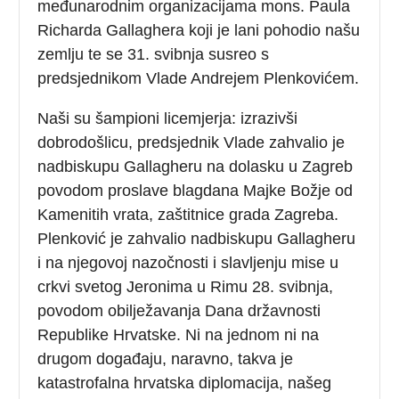
međunarodnim organizacijama mons. Paula
Richarda Gallaghera koji je lani pohodio našu
zemlju te se 31. svibnja susreo s
predsjednikom Vlade Andrejem Plenkovićem.
Naši su šampioni licemjerja: izrazivši
dobrodošlicu, predsjednik Vlade zahvalio je
nadbiskupu Gallagheru na dolasku u Zagreb
povodom proslave blagdana Majke Božje od
Kamenitih vrata, zaštitnice grada Zagreba.
Plenković je zahvalio nadbiskupu Gallagheru
i na njegovoj nazočnosti i slavljenju mise u
crkvi svetog Jeronima u Rimu 28. svibnja,
povodom obilježavanja Dana državnosti
Republike Hrvatske. Ni na jednom ni na
drugom događaju, naravno, takva je
katastrofalna hrvatska diplomacija, našeg