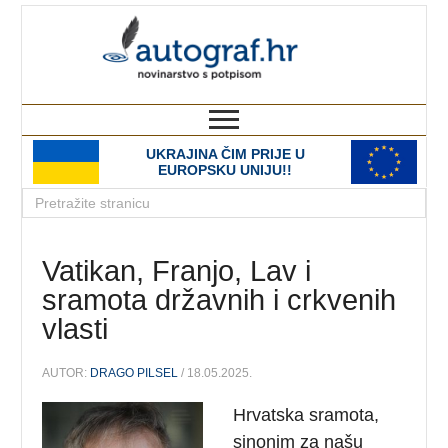
autograf.hr
novinarstvo s potpisom
UKRAJINA ČIM PRIJE U
EUROPSKU UNIJU!!
Vatikan, Franjo, Lav i
sramota državnih i crkvenih
vlasti
AUTOR:
DRAGO PILSEL
/ 18.05.2025.
Hrvatska sramota,
sinonim za našu