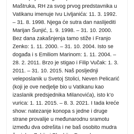
Maštruka, RH za svog prvog predstavnika u
Vatikanu imenuje Ivu Livljanića: 11. 3. 1992.
– 31. 8. 1998. Njega će sutra dan naslijediti
Marijan Šunjić, 1. 9. 1998. – 31. 10. 2000.
Bez dana zakašnjenja tamo stiže i Franjo
Zenko: 1. 11. 2000. – 31. 10. 2004. Isto se
događa i s Emiliom Marinom: 1. 11. 2004. –
28. 2. 2011. Brzo je stigao i Filip Vučak: 1. 3.
2011. – 31. 10. 2015. Naš posljednji
veleposlanik u Svetoj Stolici, Neven Pelicarić
(koji je ove nedjelje bio u Vatikanu kao
izaslanik predsjednika Milanovića), isto k’o
vurica: 1. 11. 2015. – 8. 3. 2021. I tada kreće
show: natezanje konopa s jedne i druge
strane provalije u međunarodnu sramotu
između dva odrešita i ne baš osobito mudra