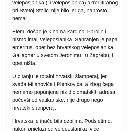
veleposlanika (ili veleposlanica) akreditiranog
pri Svetoj Stolici nije bilo jer ga, naprosto,
nema!
Elem, došao je k nama kardinal Parolin i
nismo imali veleposlanika. Sahranjen je papa
emeritus, opet bez hrvatskog veleposlanika,
Gallagher u svetom Jeronimu i u Zagrebu, i
opet ništa.
U pitanju je totalni hrvatski šlamperaj, jer
svađa Milanovića i Plenkovića, a zbog čega
nemamo popunjene niz diplomatskih adresa,
počevši od vatikanske, nije drugo nego
hrvatski šlamperaj.
Hrvatska je inače bila ozbiljna. Podsjetimo,
nakon prijelaznog veleposlanika Ivice