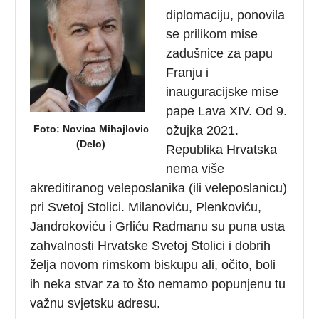
diplomaciju, ponovila
se prilikom mise
zadušnice za papu
Franju i
inauguracijske mise
pape Lava XIV. Od 9.
Foto: Novica Mihajlovic
ožujka 2021.
(Delo)
Republika Hrvatska
nema više
akreditiranog veleposlanika (ili veleposlanicu)
pri Svetoj Stolici. Milanoviću, Plenkoviću,
Jandrokoviću i Grliću Radmanu su puna usta
zahvalnosti Hrvatske Svetoj Stolici i dobrih
želja novom rimskom biskupu ali, očito, boli
ih neka stvar za to što nemamo popunjenu tu
važnu svjetsku adresu.