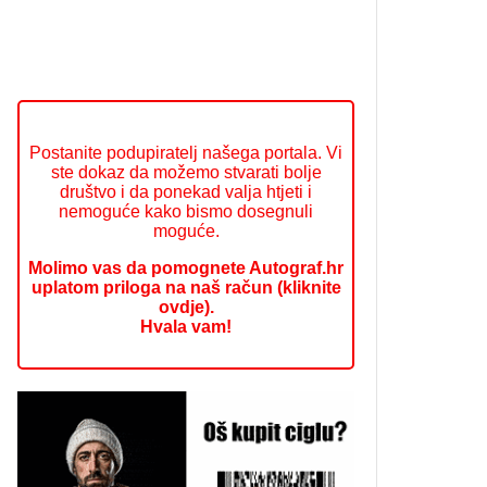
Postanite podupiratelj našega portala. Vi
ste dokaz da možemo stvarati bolje
društvo i da ponekad valja htjeti i
nemoguće kako bismo dosegnuli
moguće.
Molimo vas da pomognete Autograf.hr
uplatom priloga na naš račun (kliknite
ovdje).
Hvala vam!