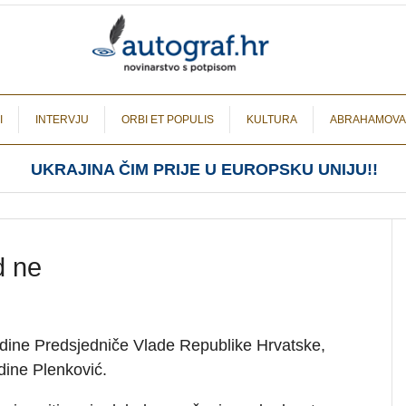
I
INTERVJU
ORBI ET POPULIS
KULTURA
ABRAHAMOVA
UKRAJINA ČIM PRIJE U EUROPSKU UNIJU!!
d ne
dine Predsjedniče Vlade Republike Hrvatske,
dine Plenković.