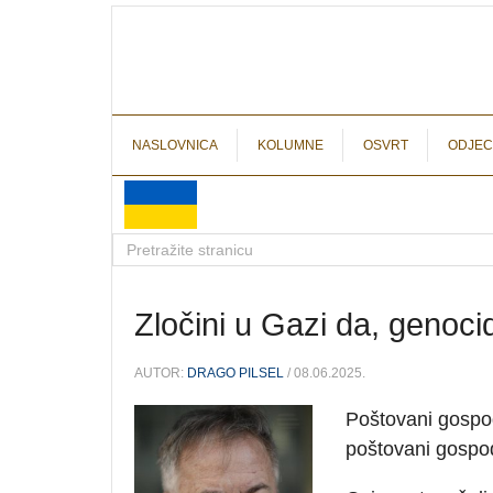
NASLOVNICA
KOLUMNE
OSVRT
ODJEC
Zločini u Gazi da, genoci
AUTOR:
DRAGO PILSEL
/ 08.06.2025.
Poštovani gospo
poštovani gospo