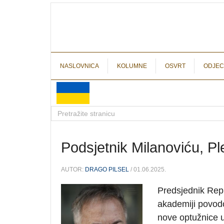
NASLOVNICA
KOLUMNE
OSVRT
ODJEC
Podsjetnik Milanoviću, Pl
AUTOR:
DRAGO PILSEL
/ 01.06.2025.
Predsjednik Repu
akademiji povodo
nove optužnice 