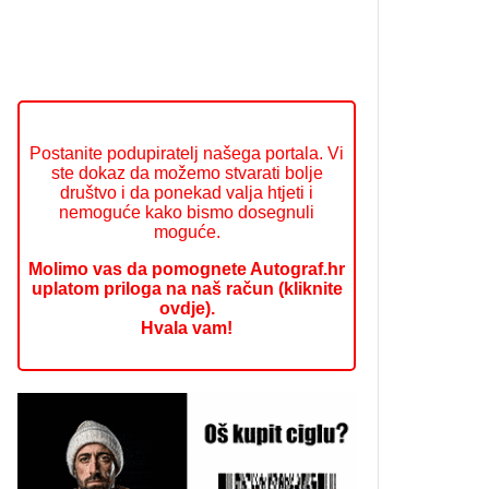
Postanite podupiratelj našega portala. Vi
ste dokaz da možemo stvarati bolje
društvo i da ponekad valja htjeti i
nemoguće kako bismo dosegnuli
moguće.
Molimo vas da pomognete Autograf.hr
uplatom priloga na naš račun (kliknite
ovdje).
Hvala vam!