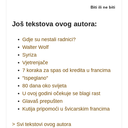
Biti ili ne biti
Još tekstova ovog autora:
•
Gdje su nestali radnici?
•
Walter Wolf
•
Syriza
•
Vjetrenjače
•
7 koraka za spas od kredita u francima
•
''Ispeglano''
•
80 dana oko svijeta
•
U ovoj godini očekuje se blagi rast
•
Glavaš prepušten
•
Kutija pripomoći u švicarskim francima
> Svi tekstovi ovog autora