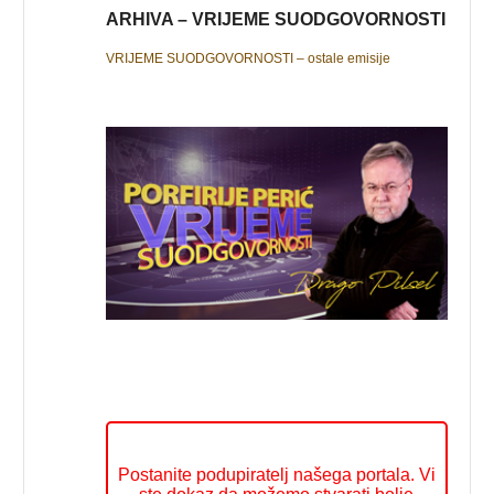
ARHIVA – VRIJEME SUODGOVORNOSTI
VRIJEME SUODGOVORNOSTI – ostale emisije
Postanite podupiratelj našega portala. Vi