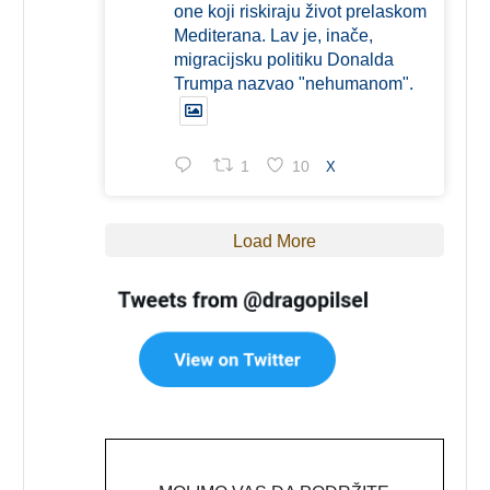
one koji riskiraju život prelaskom
Mediterana. Lav je, inače,
migracijsku politiku Donalda
Trumpa nazvao "nehumanom".
1
10
X
Load More