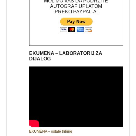
MOLIMO VAS DA PODRŽITE
AUTOGRAF UPLATOM
PREKO PAYPAL-A:
EKUMENA – LABORATORIJ ZA
DIJALOG
EKUMENA – ostale tribine