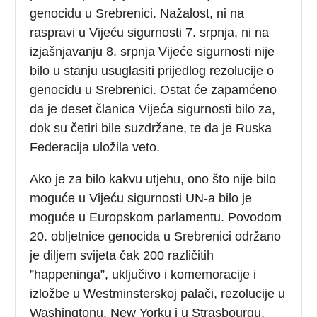
genocidu u Srebrenici. Nažalost, ni na
raspravi u Vijeću sigurnosti 7. srpnja, ni na
izjašnjavanju 8. srpnja Vijeće sigurnosti nije
bilo u stanju usuglasiti prijedlog rezolucije o
genocidu u Srebrenici. Ostat će zapamćeno
da je deset članica Vijeća sigurnosti bilo za,
dok su četiri bile suzdržane, te da je Ruska
Federacija uložila veto.
Ako je za bilo kakvu utjehu, ono što nije bilo
moguće u Vijeću sigurnosti UN-a bilo je
moguće u Europskom parlamentu. Povodom
20. obljetnice genocida u Srebrenici održano
je diljem svijeta čak 200 različitih
”happeninga”, uključivo i komemoracije i
izložbe u Westminsterskoj palači, rezolucije u
Washingtonu, New Yorku i u Strasbourgu.