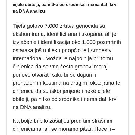
cijele obitelji, pa nitko od srodnika i nema dati krv
na DNA analizu
Tijela gotovo 7.000 žrtava genocida su
ekshumirana, identificirana i ukopana, ali je
izvlačenje i identifikacija oko 1.000 posmrtnih
ostataka još u tijeku priopćio je i Amnesty
International. Možda je najbolnija pri tomu
činjenica da se vrlo često grobovi moraju
ponovo otvarati kako bi se dopunili
pronađenim kostima na drugim lokacijama te
činjenica da su iskorijenjene i neke cijele
obitelji, pa nitko od srodnika i nema dati krv
na DNA analizu.
Najbolje bi bilo zašutjeti pred tim strašnim
činjenicama, ali se moramo pitati: Hoće li –