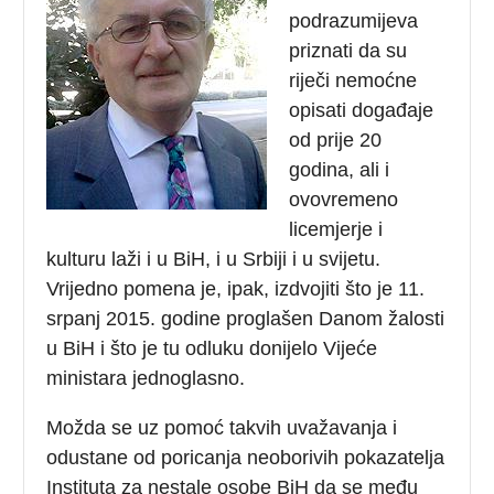
podrazumijeva
priznati da su
riječi nemoćne
opisati događaje
od prije 20
godina, ali i
ovovremeno
licemjerje i
kulturu laži i u BiH, i u Srbiji i u svijetu.
Vrijedno pomena je, ipak, izdvojiti što je 11.
srpanj 2015. godine proglašen Danom žalosti
u BiH i što je tu odluku donijelo Vijeće
ministara jednoglasno.
Možda se uz pomoć takvih uvažavanja i
odustane od poricanja neoborivih pokazatelja
Instituta za nestale osobe BiH da se među