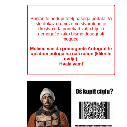
Postanite podupiratelj našega portala. Vi
ste dokaz da možemo stvarati bolje
društvo i da ponekad valja htjeti i
nemoguće kako bismo dosegnuli
moguće.
Molimo vas da pomognete Autograf.hr
uplatom priloga na naš račun (kliknite
ovdje).
Hvala vam!