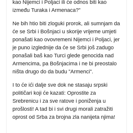
kao Nijemci i Poljaci ili će odnos biti kao
između Turaka i Armenaca?”
Ne bih htio biti zloguki prorok, ali sumnjam da
će se Srbi i Bošnjaci u skorije vrijeme umjeti
ponašati kao ovovremeni Nijemci i Poljaci, jer
je puno izglednije da će se Srbi još zadugo
ponašali baš kao Turci glede genocida nad
Armencima, pa Bošnjacima i ne bi preostalo
ništa drugo do da budu ”Armenci”.
I to će ići dalje sve dok ne stasaju srpski
političari koji će kazati: Oprostite za
Srebrenicu i za sve ratove i poniženja u
prošlosti! A tad bi i svi drugi morali zatražiti
oprost od Srba za brojna zla nanijeta njima!