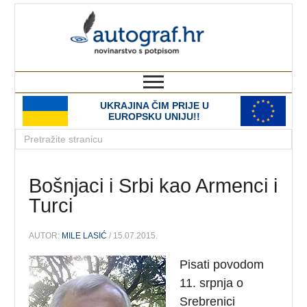
autograf.hr
novinarstvo s potpisom
UKRAJINA ČIM PRIJE U
EUROPSKU UNIJU!!
Bošnjaci i Srbi kao Armenci i
Turci
AUTOR:
MILE LASIĆ
/ 15.07.2015.
Pisati povodom
11. srpnja o
Srebrenici