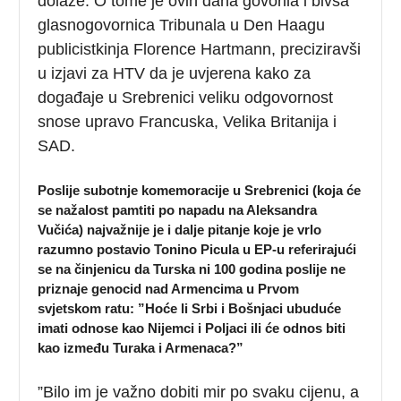
dolaze. O tome je ovih dana govorila i bivša
glasnogovornica Tribunala u Den Haagu
publicistkinja Florence Hartmann, preciziravši
u izjavi za HTV da je uvjerena kako za
događaje u Srebrenici veliku odgovornost
snose upravo Francuska, Velika Britanija i
SAD.
Poslije subotnje komemoracije u Srebrenici (koja će
se nažalost pamtiti po napadu na Aleksandra
Vučića) najvažnije je i dalje pitanje koje je
vrlo
razumno postavio Tonino Picula u EP-u referirajući
se na činjenicu da Turska ni 100 godina poslije ne
priznaje genocid nad Armencima u Prvom
svjetskom ratu: ”Hoće li Srbi i Bošnjaci ubuduće
imati odnose kao Nijemci i Poljaci ili će odnos biti
kao između Turaka i Armenaca?”
”Bilo im je važno dobiti mir po svaku cijenu, a