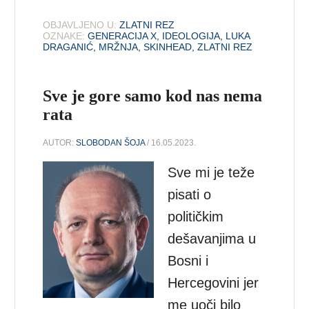
OBJAVLJENO U:
ZLATNI REZ
OZNAKE:
GENERACIJA X
,
IDEOLOGIJA
,
LUKA
DRAGANIĆ
,
MRŽNJA
,
SKINHEAD
,
ZLATNI REZ
Sve je gore samo kod nas nema
rata
AUTOR:
SLOBODAN ŠOJA
/ 16.05.2023.
Sve mi je teže
pisati o
političkim
dešavanjima u
Bosni i
Hercegovini jer
me uoči bilo