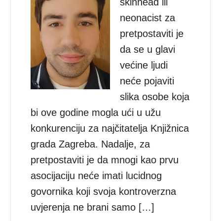
skinhead ili
neonacist za
pretpostaviti je
da se u glavi
većine ljudi
neće pojaviti
slika osobe koja
bi ove godine mogla ući u užu
konkurenciju za najčitatelja Knjižnica
grada Zagreba. Nadalje, za
pretpostaviti je da mnogi kao prvu
asocijaciju neće imati lucidnog
govornika koji svoja kontroverzna
uvjerenja ne brani samo […]