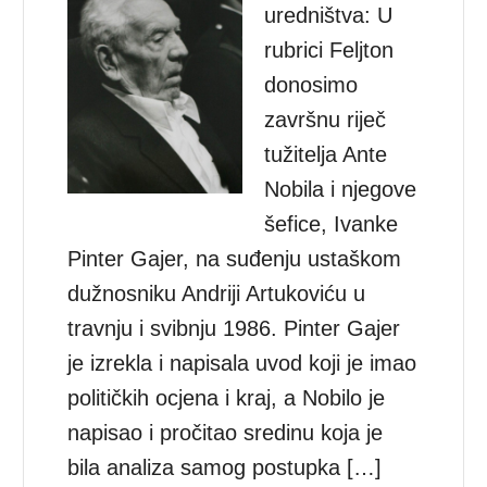
uredništva: U
rubrici Feljton
donosimo
završnu riječ
tužitelja Ante
Nobila i njegove
šefice, Ivanke
Pinter Gajer, na suđenju ustaškom
dužnosniku Andriji Artukoviću u
travnju i svibnju 1986. Pinter Gajer
je izrekla i napisala uvod koji je imao
političkih ocjena i kraj, a Nobilo je
napisao i pročitao sredinu koja je
bila analiza samog postupka […]