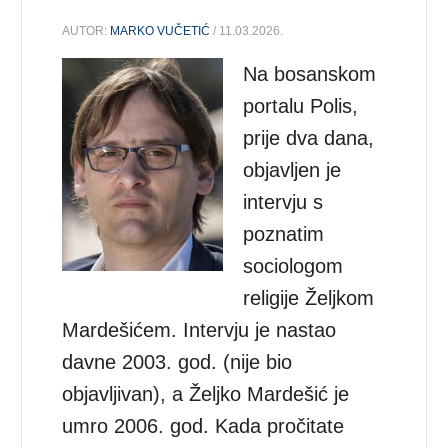
AUTOR:
MARKO VUČETIĆ
/ 11.03.2026.
Na bosanskom
portalu Polis,
prije dva dana,
objavljen je
intervju s
poznatim
sociologom
religije Željkom
Mardešićem. Intervju je nastao
davne 2003. god. (nije bio
objavljivan), a Željko Mardešić je
umro 2006. god. Kada pročitate