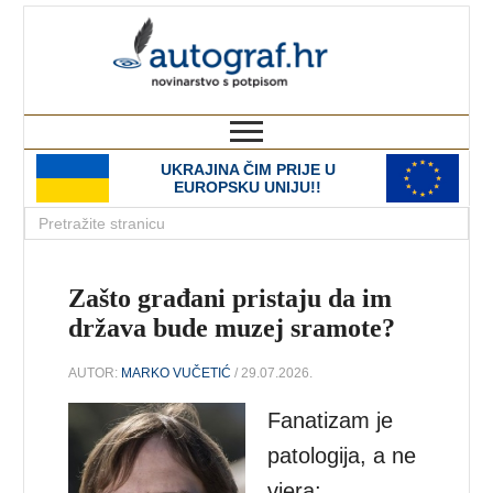
autograf.hr
novinarstvo s potpisom
UKRAJINA ČIM PRIJE U
EUROPSKU UNIJU!!
Zašto građani pristaju da im
država bude muzej sramote?
AUTOR:
MARKO VUČETIĆ
/ 29.07.2026.
Fanatizam je
patologija, a ne
vjera;