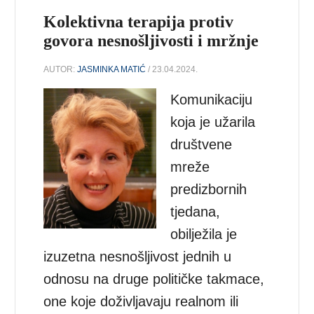
Kolektivna terapija protiv
govora nesnošljivosti i mržnje
AUTOR:
JASMINKA MATIĆ
/ 23.04.2024.
Komunikaciju
koja je užarila
društvene
mreže
predizbornih
tjedana,
obilježila je
izuzetna nesnošljivost jednih u
odnosu na druge političke takmace,
one koje doživljavaju realnom ili