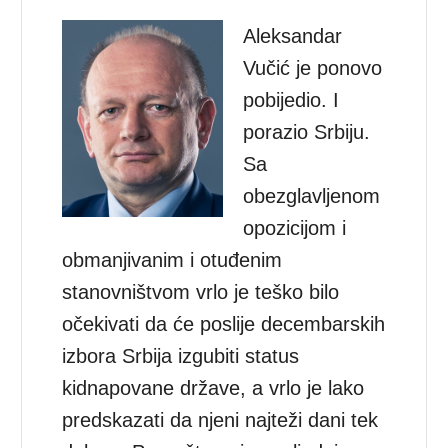
Aleksandar
Vučić je ponovo
pobijedio. I
porazio Srbiju.
Sa
obezglavljenom
opozicijom i
obmanjivanim i otuđenim
stanovništvom vrlo je teško bilo
očekivati da će poslije decembarskih
izbora Srbija izgubiti status
kidnapovane države, a vrlo je lako
predskazati da njeni najteži dani tek