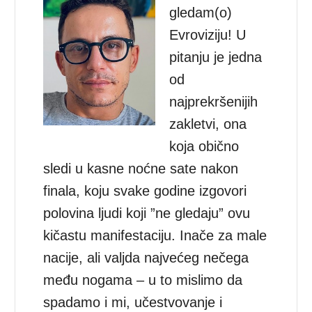
gledam(o)
Evroviziju! U
pitanju je jedna
od
najprekršenijih
zakletvi, ona
koja obično
sledi u kasne noćne sate nakon
finala, koju svake godine izgovori
polovina ljudi koji ”ne gledaju” ovu
kičastu manifestaciju. Inače za male
nacije, ali valjda najvećeg nečega
među nogama – u to mislimo da
spadamo i mi, učestvovanje i