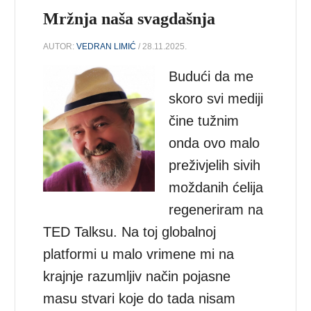
Mržnja naša svagdašnja
AUTOR:
VEDRAN LIMIĆ
/ 28.11.2025.
Budući da me
skoro svi mediji
čine tužnim
onda ovo malo
preživjelih sivih
moždanih ćelija
regeneriram na
TED Talksu. Na toj globalnoj
platformi u malo vrimene mi na
krajnje razumljiv način pojasne
masu stvari koje do tada nisam