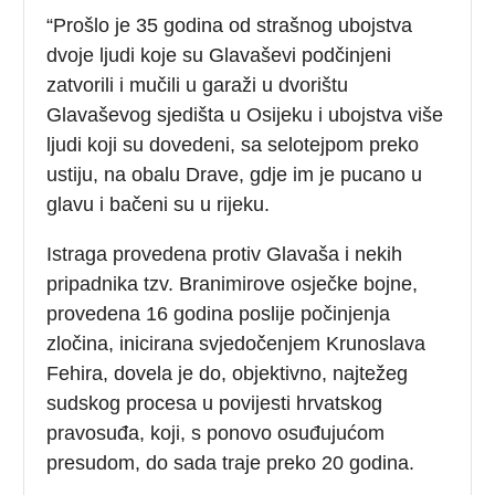
“Prošlo je 35 godina od strašnog ubojstva
dvoje ljudi koje su Glavaševi podčinjeni
zatvorili i mučili u garaži u dvorištu
Glavaševog sjedišta u Osijeku i ubojstva više
ljudi koji su dovedeni, sa selotejpom preko
ustiju, na obalu Drave, gdje im je pucano u
glavu i bačeni su u rijeku.
Istraga provedena protiv Glavaša i nekih
pripadnika tzv. Branimirove osječke bojne,
provedena 16 godina poslije počinjenja
zločina, inicirana svjedočenjem Krunoslava
Fehira, dovela je do, objektivno, najtežeg
sudskog procesa u povijesti hrvatskog
pravosuđa, koji, s ponovo osuđujućom
presudom, do sada traje preko 20 godina.