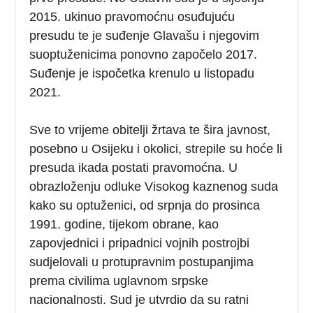
2015. ukinuo pravomoćnu osuđujuću
presudu te je suđenje Glavašu i njegovim
suoptuženicima ponovno započelo 2017.
Suđenje je ispočetka krenulo u listopadu
2021.
Sve to vrijeme obitelji žrtava te šira javnost,
posebno u Osijeku i okolici, strepile su hoće li
presuda ikada postati pravomoćna. U
obrazloženju odluke Visokog kaznenog suda
kako su optuženici, od srpnja do prosinca
1991. godine, tijekom obrane, kao
zapovjednici i pripadnici vojnih postrojbi
sudjelovali u protupravnim postupanjima
prema civilima uglavnom srpske
nacionalnosti. Sud je utvrdio da su ratni