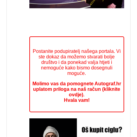
Postanite podupiratelj našega portala. Vi
ste dokaz da možemo stvarati bolje
društvo i da ponekad valja htjeti i
nemoguće kako bismo dosegnuli
moguće.
Molimo vas da pomognete Autograf.hr
uplatom priloga na naš račun (kliknite
ovdje).
Hvala vam!