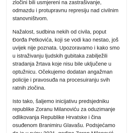
zločini bili usmjereni na zastrašivanje,
odmazdu i protupravnu represiju nad civilnim
stanovništvom.
Nažalost, sudbina nekih od civila, poput
Đorđa Petkovića, koji se vodi kao nestao, još
uvijek nije poznata. Upozoravamo i kako smo
u istraživanju ljudskih gubitaka zabilježili
stradanja žrtava koje nisu bile uključene u
optužnicu. Očekujemo dodatan angažman
policije i pravosuđa na procesuiranju svih
ratnih zločina.
Isto tako, šaljemo inicijativu predsjedniku
republike Zoranu Milanoviću za oduzimanje
odlikovanja Republike Hrvatske i čina
osuđenom Branimiru Glavašu. Podsjećamo