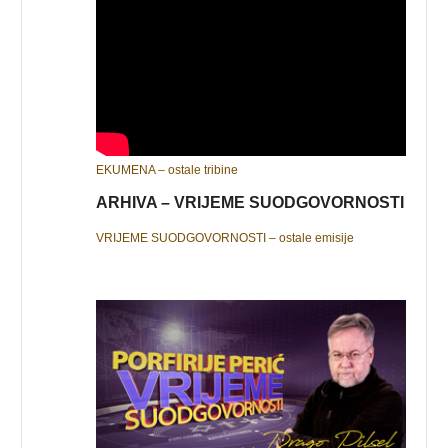
EKUMENA – ostale tribine
ARHIVA – VRIJEME SUODGOVORNOSTI
VRIJEME SUODGOVORNOSTI – ostale emisije