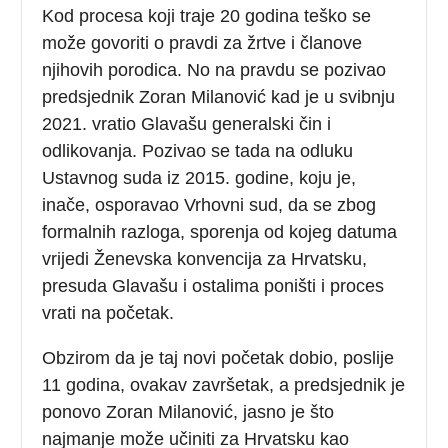
Kod procesa koji traje 20 godina teško se
može govoriti o pravdi za žrtve i članove
njihovih porodica. No na pravdu se pozivao
predsjednik Zoran Milanović kad je u svibnju
2021. vratio Glavašu generalski čin i
odlikovanja. Pozivao se tada na odluku
Ustavnog suda iz 2015. godine, koju je,
inače, osporavao Vrhovni sud, da se zbog
formalnih razloga, sporenja od kojeg datuma
vrijedi Ženevska konvencija za Hrvatsku,
presuda Glavašu i ostalima poništi i proces
vrati na početak.
Obzirom da je taj novi početak dobio, poslije
11 godina, ovakav završetak, a predsjednik je
ponovo Zoran Milanović, jasno je što
najmanje može učiniti za Hrvatsku kao