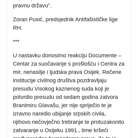
pravnu državu”.
Zoran Pusić, predsjednik Antifašističke lige
RH.
***
U nastavku donosimo reakciju Documente –
Centar za suočavanje s prošlošću i Centra za
mir, nenasilje i ljudska prava Osijek. Rečene
institucije civilnog društva pozdravljaju
presudu Visokog kaznenog suda koji je
potvrdio presudu od sedam godina zatvora
Branimiru Glavašu, jer nije spriječio te je
izravno naredio ubijanje srpskih civila,
njihovo nečovječno tretiranje te protuzakonito
zatvaranje u Osijeku 1991., time kršeći