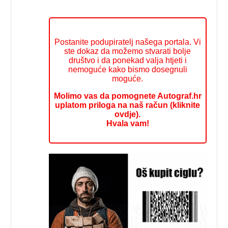
Postanite podupiratelj našega portala. Vi
ste dokaz da možemo stvarati bolje
društvo i da ponekad valja htjeti i
nemoguće kako bismo dosegnuli
moguće.
Molimo vas da pomognete Autograf.hr
uplatom priloga na naš račun (kliknite
ovdje).
Hvala vam!