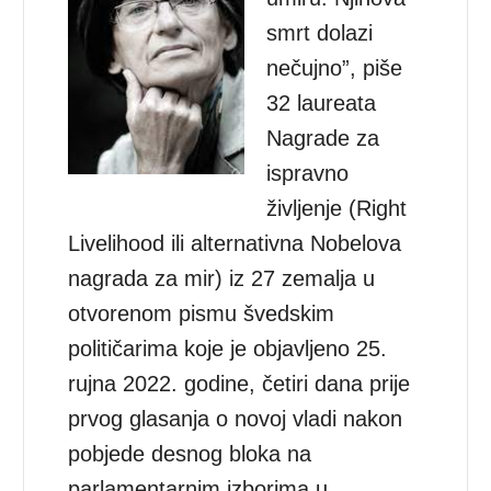
smrt dolazi
nečujno”, piše
32 laureata
Nagrade za
ispravno
življenje (Right
Livelihood ili alternativna Nobelova
nagrada za mir) iz 27 zemalja u
otvorenom pismu švedskim
političarima koje je objavljeno 25.
rujna 2022. godine, četiri dana prije
prvog glasanja o novoj vladi nakon
pobjede desnog bloka na
parlamentarnim izborima u