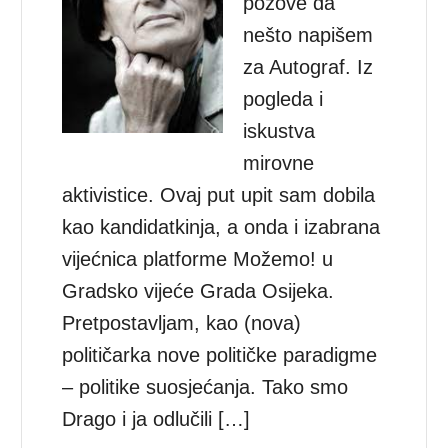
pozove da
nešto napišem
za Autograf. Iz
pogleda i
iskustva
mirovne
aktivistice. Ovaj put upit sam dobila
kao kandidatkinja, a onda i izabrana
vijećnica platforme Možemo! u
Gradsko vijeće Grada Osijeka.
Pretpostavljam, kao (nova)
političarka nove političke paradigme
– politike suosjećanja. Tako smo
Drago i ja odlučili […]