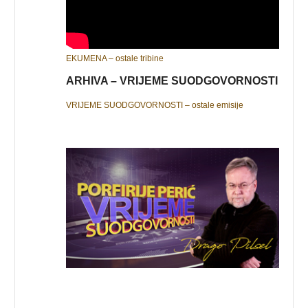
EKUMENA – ostale tribine
ARHIVA – VRIJEME SUODGOVORNOSTI
VRIJEME SUODGOVORNOSTI – ostale emisije