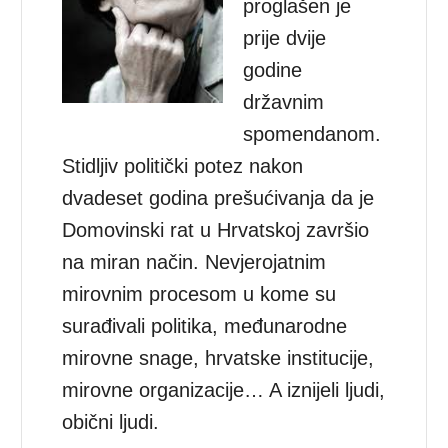
proglašen je
prije dvije
godine
državnim
spomendanom.
Stidljiv politički potez nakon
dvadeset godina prešućivanja da je
Domovinski rat u Hrvatskoj završio
na miran način. Nevjerojatnim
mirovnim procesom u kome su
surađivali politika, međunarodne
mirovne snage, hrvatske institucije,
mirovne organizacije… A iznijeli ljudi,
obični ljudi.