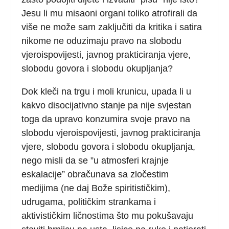
Jesu li mu misaoni organi toliko atrofirali da
više ne može sam zaključiti da kritika i satira
nikome ne oduzimaju pravo na slobodu
vjeroispovijesti, javnog prakticiranja vjere,
slobodu govora i slobodu okupljanja?
Dok kleči na trgu i moli krunicu, upada li u
kakvo disocijativno stanje pa nije svjestan
toga da upravo konzumira svoje pravo na
slobodu vjeroispovijesti, javnog prakticiranja
vjere, slobodu govora i slobodu okupljanja,
nego misli da se ”u atmosferi krajnje
eskalacije” obračunava sa zločestim
medijima (ne daj Bože spiritističkim),
udrugama, političkim strankama i
aktivističkim ličnostima što mu pokušavaju