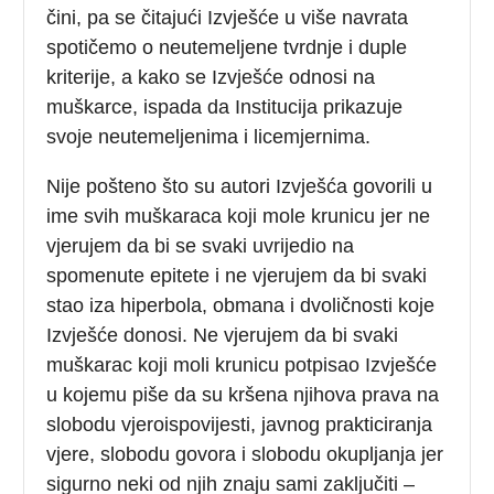
čini, pa se čitajući Izvješće u više navrata
spotičemo o neutemeljene tvrdnje i duple
kriterije, a kako se Izvješće odnosi na
muškarce, ispada da Institucija prikazuje
svoje neutemeljenima i licemjernima.
Nije pošteno što su autori Izvješća govorili u
ime svih muškaraca koji mole krunicu jer ne
vjerujem da bi se svaki uvrijedio na
spomenute epitete i ne vjerujem da bi svaki
stao iza hiperbola, obmana i dvoličnosti koje
Izvješće donosi. Ne vjerujem da bi svaki
muškarac koji moli krunicu potpisao Izvješće
u kojemu piše da su kršena njihova prava na
slobodu vjeroispovijesti, javnog prakticiranja
vjere, slobodu govora i slobodu okupljanja jer
sigurno neki od njih znaju sami zaključiti –