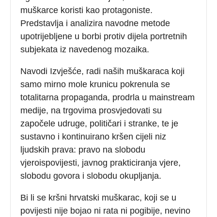
muškarce koristi kao protagoniste.
Predstavlja i analizira navodne metode
upotrijebljene u borbi protiv dijela portretnih
subjekata iz navedenog mozaika.
Navodi Izvješće, radi naših muškaraca koji
samo mirno mole krunicu pokrenula se
totalitarna propaganda, prodrla u mainstream
medije, na trgovima prosvjedovati su
započele udruge, političari i stranke, te je
sustavno i kontinuirano kršen cijeli niz
ljudskih prava: pravo na slobodu
vjeroispovijesti, javnog prakticiranja vjere,
slobodu govora i slobodu okupljanja.
Bi li se kršni hrvatski muškarac, koji se u
povijesti nije bojao ni rata ni pogibije, nevino