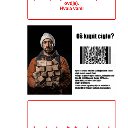
ovdje).
Hvala vam!