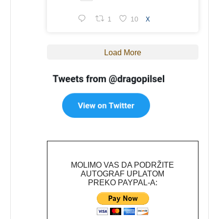
1
10
X
Load More
MOLIMO VAS DA PODRŽITE
AUTOGRAF UPLATOM
PREKO PAYPAL-A: