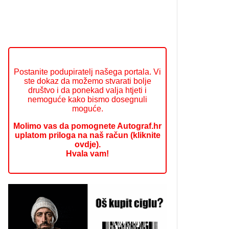
Postanite podupiratelj našega portala. Vi
ste dokaz da možemo stvarati bolje
društvo i da ponekad valja htjeti i
nemoguće kako bismo dosegnuli
moguće.
Molimo vas da pomognete Autograf.hr
uplatom priloga na naš račun (kliknite
ovdje).
Hvala vam!