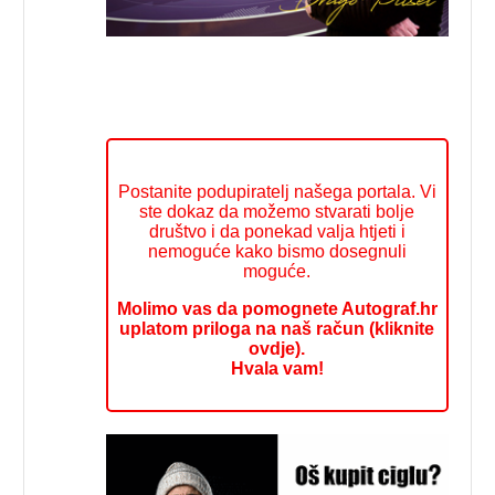
Postanite podupiratelj našega portala. Vi
ste dokaz da možemo stvarati bolje
društvo i da ponekad valja htjeti i
nemoguće kako bismo dosegnuli
moguće.
Molimo vas da pomognete Autograf.hr
uplatom priloga na naš račun (kliknite
ovdje).
Hvala vam!