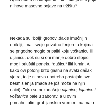
njihove masovne pojave na tržištu?
Nekada su ”bolji” grobovi,dakle imućnijih
obitelji, imali svoje privatne fenjere u kojima
se prigodno moglo pripaliti koju voštanicu ili
uljanicu, dok su si oni manje dobro stojeći
mogli priuštiti poneku ”dušicu” iliti lumin. Ali
kako ovi potonji brzo gasnu na svaki dašak
vjetra, to je njihova upotreba postajala sve
besmislenija (mada se još može na njih
naići). Tako su nekadašnje
uljanice, lojanice i
voštanice
pale u zaborav, a u ovim
pomahnitalim grobljanskim vremenima malo