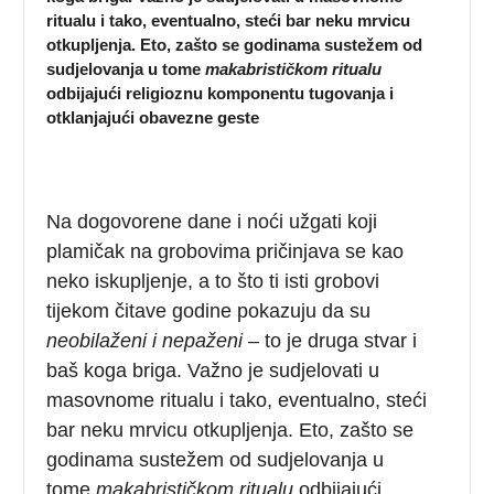
ritualu i tako, eventualno, steći bar neku mrvicu
otkupljenja. Eto, zašto se godinama sustežem od
sudjelovanja u tome
makabrističkom ritualu
odbijajući religioznu komponentu tugovanja i
otklanjajući obavezne geste
Na dogovorene dane i noći užgati koji
plamičak na grobovima pričinjava se kao
neko iskupljenje, a to što ti isti grobovi
tijekom čitave godine pokazuju da su
neobilaženi i nepaženi
– to je druga stvar i
baš koga briga. Važno je sudjelovati u
masovnome ritualu i tako, eventualno, steći
bar neku mrvicu otkupljenja. Eto, zašto se
godinama sustežem od sudjelovanja u
tome
makabrističkom ritualu
odbijajući