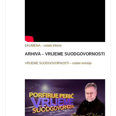
EKUMENA – ostale tribine
ARHIVA – VRIJEME SUODGOVORNOSTI
VRIJEME SUODGOVORNOSTI – ostale emisije