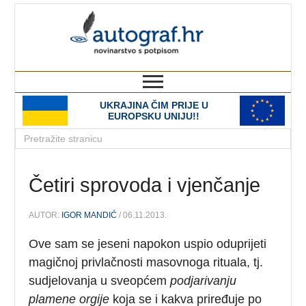
autograf.hr
novinarstvo s potpisom
UKRAJINA ČIM PRIJE U
EUROPSKU UNIJU!!
Četiri sprovoda i vjenčanje
AUTOR:
IGOR MANDIĆ
/ 06.11.2013.
Ove sam se jeseni napokon uspio oduprijeti
magičnoj privlačnosti masovnoga rituala, tj.
sudjelovanja u sveopćem
podjarivanju
plamene orgije
koja se i kakva priređuje po