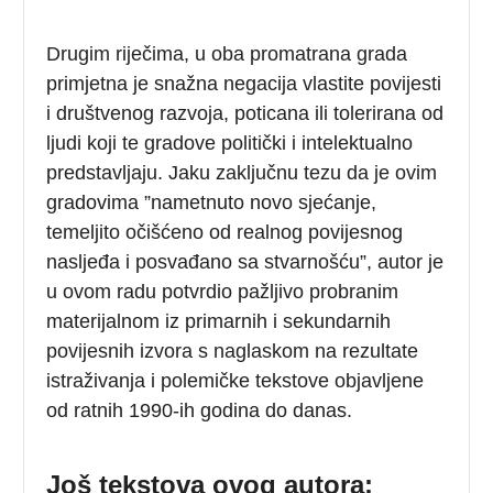
Drugim riječima, u oba promatrana grada
primjetna je snažna negacija vlastite povijesti
i društvenog razvoja, poticana ili tolerirana od
ljudi koji te gradove politički i intelektualno
predstavljaju. Jaku zaključnu tezu da je ovim
gradovima ”nametnuto novo sjećanje,
temeljito očišćeno od realnog povijesnog
nasljeđa i posvađano sa stvarnošću”, autor je
u ovom radu potvrdio pažljivo probranim
materijalnom iz primarnih i sekundarnih
povijesnih izvora s naglaskom na rezultate
istraživanja i polemičke tekstove objavljene
od ratnih 1990-ih godina do danas.
Još tekstova ovog autora: