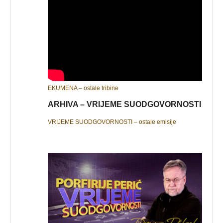
EKUMENA – ostale tribine
ARHIVA – VRIJEME SUODGOVORNOSTI
VRIJEME SUODGOVORNOSTI – ostale emisije