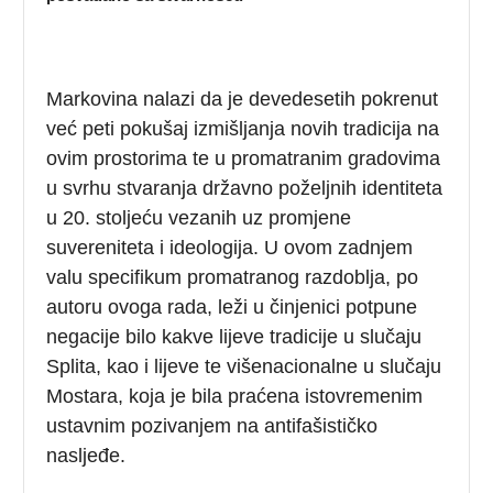
Markovina nalazi da je devedesetih pokrenut
već peti pokušaj izmišljanja novih tradicija na
ovim prostorima te u promatranim gradovima
u svrhu stvaranja državno poželjnih identiteta
u 20. stoljeću vezanih uz promjene
suvereniteta i ideologija. U ovom zadnjem
valu specifikum promatranog razdoblja, po
autoru ovoga rada, leži u činjenici potpune
negacije bilo kakve lijeve tradicije u slučaju
Splita, kao i lijeve te višenacionalne u slučaju
Mostara, koja je bila praćena istovremenim
ustavnim pozivanjem na antifašističko
nasljeđe.