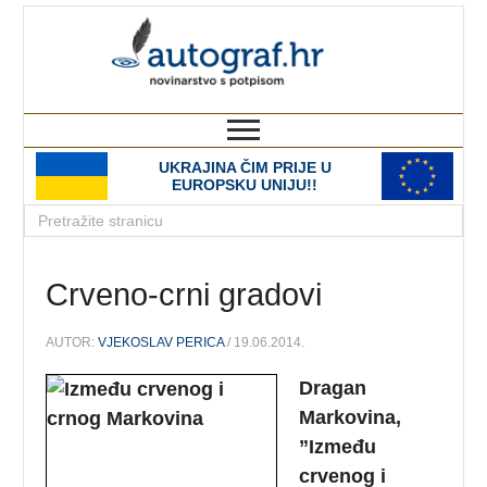
autograf.hr
novinarstvo s potpisom
UKRAJINA ČIM PRIJE U
EUROPSKU UNIJU!!
Crveno-crni gradovi
AUTOR:
VJEKOSLAV PERICA
/ 19.06.2014.
Dragan
Markovina,
”Između
crvenog i