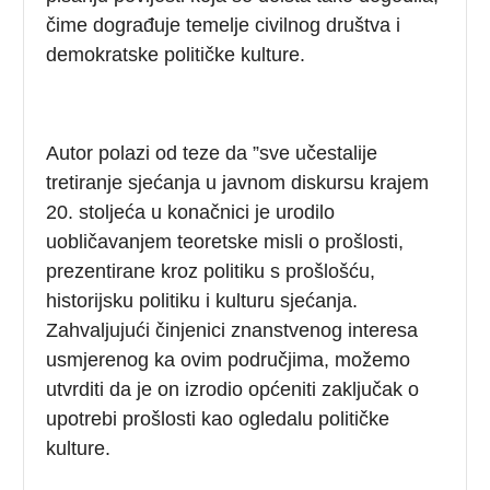
čime dograđuje temelje civilnog društva i
demokratske političke kulture.
Autor polazi od teze da ”sve učestalije
tretiranje sjećanja u javnom diskursu krajem
20. stoljeća u konačnici je urodilo
uobličavanjem teoretske misli o prošlosti,
prezentirane kroz politiku s prošlošću,
historijsku politiku i kulturu sjećanja.
Zahvaljujući činjenici znanstvenog interesa
usmjerenog ka ovim područjima, možemo
utvrditi da je on izrodio općeniti zaključak o
upotrebi prošlosti kao ogledalu političke
kulture.