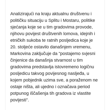
Analizirajući na kraju aktualnu društvenu i
političku situaciju u Splitu i Mostaru, politike
sjećanja koje se u tim gradovima provode,
njihovu povijest društvenih lomova, idejnih i
etničkih sukoba te ratnih posljedica koje je
20. stoljeće ostavilo današnjem vremenu,
Markovina zaključuje da ”postajemo svjesni
činjenice da današnja stvarnost u tim
gradovima predstavlja istovremeno logičnu
posljedicu takvog povijesnog nasljeđa, u
kojem pobjednik uzima sve, a poraženom ne
ostaje ništa, ali ujedno i označava period
potpunog iščašenja tih gradova iz vlastite
povijesti”.