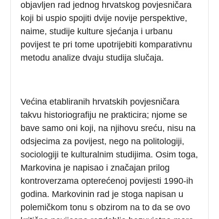
objavljen rad jednog hrvatskog povjesničara
koji bi uspio spojiti dvije novije perspektive,
naime, studije kulture sjećanja i urbanu
povijest te pri tome upotrijebiti komparativnu
metodu analize dvaju studija slučaja.
Većina etabliranih hrvatskih povjesničara
takvu historiografiju ne prakticira; njome se
bave samo oni koji, na njihovu sreću, nisu na
odsjecima za povijest, nego na politologiji,
sociologiji te kulturalnim studijima. Osim toga,
Markovina je napisao i značajan prilog
kontroverzama opterećenoj povijesti 1990-ih
godina. Markovinin rad je stoga napisan u
polemičkom tonu s obzirom na to da se ovo