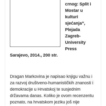
crnog: Split i
Mostar u
kulturi
sjećanja”,
Plejada
Zagreb-
University
Press
Sarajevo, 2014., 200 str.
Dragan Markovina je napisao knjigu važnu i
za razvoj društveno-humanističkih znanosti i
demokracije u Hrvatskoj te susjednim
državama danas. Koliko je ovom recenzentu
poznato, na hrvatskom jeziku još nije