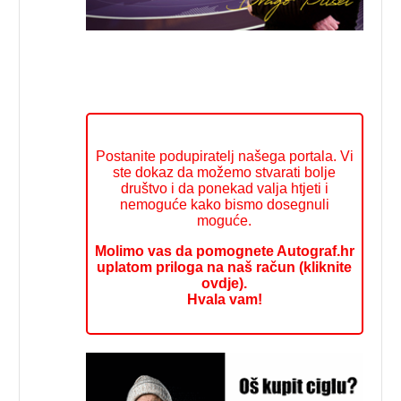
Postanite podupiratelj našega portala. Vi
ste dokaz da možemo stvarati bolje
društvo i da ponekad valja htjeti i
nemoguće kako bismo dosegnuli
moguće.
Molimo vas da pomognete Autograf.hr
uplatom priloga na naš račun (kliknite
ovdje).
Hvala vam!