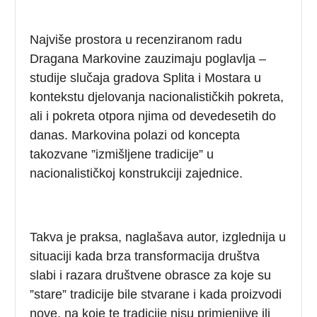
Najviše prostora u recenziranom radu
Dragana Markovine zauzimaju poglavlja –
studije slučaja gradova Splita i Mostara u
kontekstu djelovanja nacionalističkih pokreta,
ali i pokreta otpora njima od devedesetih do
danas. Markovina polazi od koncepta
takozvane ”izmišljene tradicije” u
nacionalističkoj konstrukciji zajednice.
Takva je praksa, naglašava autor, izglednija u
situaciji kada brza transformacija društva
slabi i razara društvene obrasce za koje su
”stare” tradicije bile stvarane i kada proizvodi
nove, na koje te tradicije nisu primjenjive ili