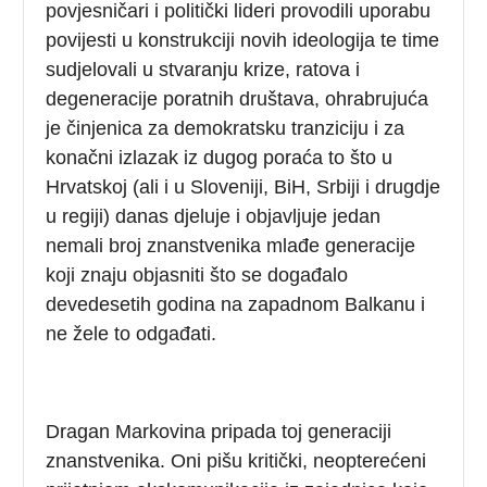
povjesničari i politički lideri provodili uporabu
povijesti u konstrukciji novih ideologija te time
sudjelovali u stvaranju krize, ratova i
degeneracije poratnih društava, ohrabrujuća
je činjenica za demokratsku tranziciju i za
konačni izlazak iz dugog poraća to što u
Hrvatskoj (ali i u Sloveniji, BiH, Srbiji i drugdje
u regiji) danas djeluje i objavljuje jedan
nemali broj znanstvenika mlađe generacije
koji znaju objasniti što se događalo
devedesetih godina na zapadnom Balkanu i
ne žele to odgađati.
Dragan Markovina pripada toj generaciji
znanstvenika. Oni pišu kritički, neopterećeni