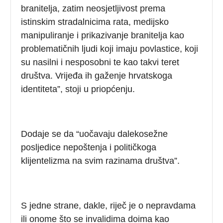
branitelja, zatim neosjetljivost prema
istinskim stradalnicima rata, medijsko
manipuliranje i prikazivanje branitelja kao
problematičnih ljudi koji imaju povlastice, koji
su nasilni i nesposobni te kao takvi teret
društva. Vrijeđa ih gaženje hrvatskoga
identiteta”, stoji u priopćenju.
Dodaje se da “uočavaju dalekosežne
posljedice nepoštenja i političkoga
klijentelizma na svim razinama društva”.
S jedne strane, dakle, riječ je o nepravdama
ili onome što se invalidima doima kao