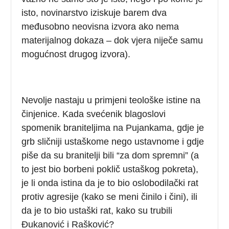
isto, novinarstvo iziskuje barem dva
međusobno neovisna izvora ako nema
materijalnog dokaza – dok vjera niječe samu
mogućnost drugog izvora).
Nevolje nastaju u primjeni teološke istine na
činjenice. Kada svećenik blagoslovi
spomenik braniteljima na Pujankama, gdje je
grb sličniji ustaškome nego ustavnome i gdje
piše da su branitelji bili “za dom spremni” (a
to jest bio borbeni poklič ustaškog pokreta),
je li onda istina da je to bio oslobodilački rat
protiv agresije (kako se meni činilo i čini), ili
da je to bio ustaški rat, kako su trubili
Đukanović i Rašković?