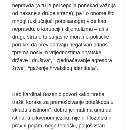
nepravda (a tu je percepcija ponekad važnija
od nakane s druge strane), pa i o onome što
mnogi (uključujući potpisanoga) vide kao
nepravdu: o korupciji i klijentelizmu – ali s
druge strane tu su jasne moralno-političke
poruke: da prevladavaju negativan odnos
“prema nosivim vrijednostima hrvatske
države i društva”, “izjednačavanje agresora i
žrtve”, “gaženje hrvatskog identiteta”.
Kad kardinal Bozanić govori kako “treba
tražiti korake za premošćivanje poteškoća u
skladu s istinom”, dobro je imati na umu da
istina, u crkvenom jeziku, nije ni filozofski ni
pravni pojam, nego teološki, pa još Stari