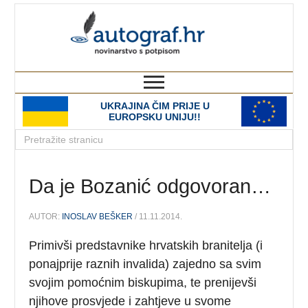
autograf.hr
novinarstvo s potpisom
UKRAJINA ČIM PRIJE U
EUROPSKU UNIJU!!
Da je Bozanić odgovoran…
AUTOR:
INOSLAV BEŠKER
/ 11.11.2014.
Primivši predstavnike hrvatskih branitelja (i
ponajprije raznih invalida) zajedno sa svim
svojim pomoćnim biskupima, te prenijevši
njihove prosvjede i zahtjeve u svome