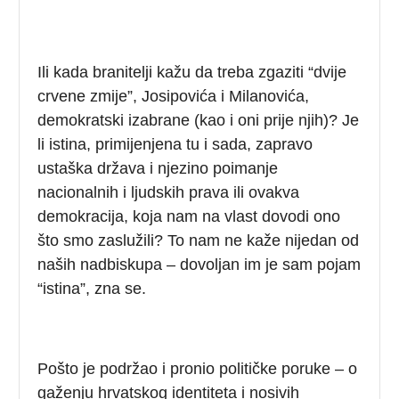
Ili kada branitelji kažu da treba zgaziti “dvije
crvene zmije”, Josipovića i Milanovića,
demokratski izabrane (kao i oni prije njih)? Je
li istina, primijenjena tu i sada, zapravo
ustaška država i njezino poimanje
nacionalnih i ljudskih prava ili ovakva
demokracija, koja nam na vlast dovodi ono
što smo zaslužili? To nam ne kaže nijedan od
naših nadbiskupa – dovoljan im je sam pojam
“istina”, zna se.
Pošto je podržao i pronio političke poruke – o
gaženju hrvatskog identiteta i nosivih