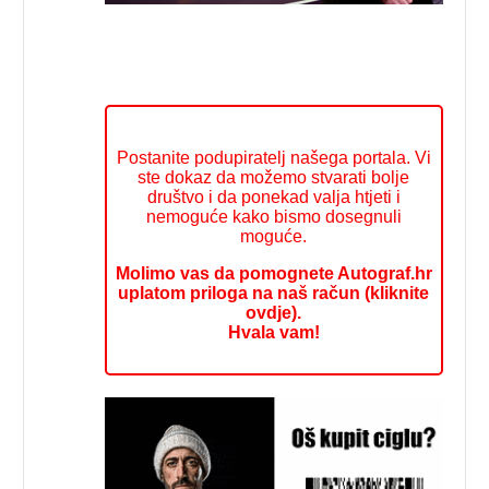
Postanite podupiratelj našega portala. Vi
ste dokaz da možemo stvarati bolje
društvo i da ponekad valja htjeti i
nemoguće kako bismo dosegnuli
moguće.
Molimo vas da pomognete Autograf.hr
uplatom priloga na naš račun (kliknite
ovdje).
Hvala vam!