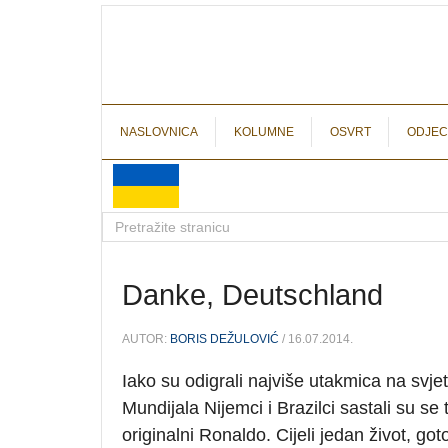
NASLOVNICA
KOLUMNE
OSVRT
ODJEC
Danke, Deutschland
AUTOR:
BORIS DEŽULOVIĆ
/ 16.07.2014.
Iako su odigrali najviše utakmica na svje
Mundijala Nijemci i Brazilci sastali su se
originalni Ronaldo. Cijeli jedan život, g