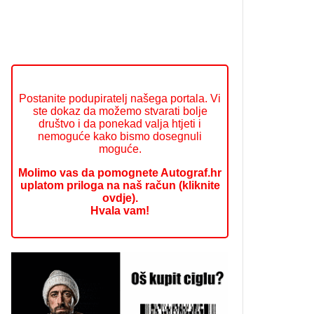
Postanite podupiratelj našega portala. Vi
ste dokaz da možemo stvarati bolje
društvo i da ponekad valja htjeti i
nemoguće kako bismo dosegnuli
moguće.
Molimo vas da pomognete Autograf.hr
uplatom priloga na naš račun (kliknite
ovdje).
Hvala vam!