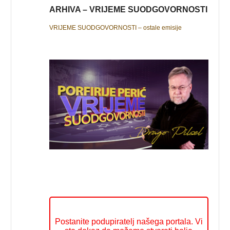
ARHIVA – VRIJEME SUODGOVORNOSTI
VRIJEME SUODGOVORNOSTI – ostale emisije
Postanite podupiratelj našega portala. Vi