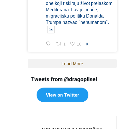
one koji riskiraju život prelaskom
Mediterana. Lav je, inače,
migracijsku politiku Donalda
Trumpa nazvao "nehumanom".
1
10
X
Load More