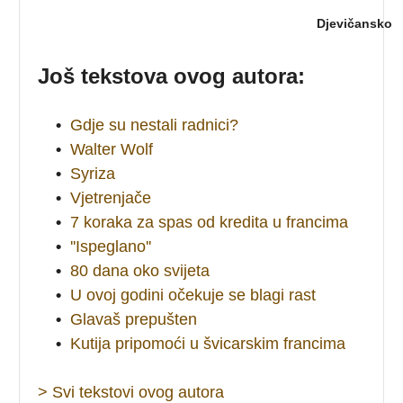
Djevičansko
Još tekstova ovog autora:
•
Gdje su nestali radnici?
•
Walter Wolf
•
Syriza
•
Vjetrenjače
•
7 koraka za spas od kredita u francima
•
''Ispeglano''
•
80 dana oko svijeta
•
U ovoj godini očekuje se blagi rast
•
Glavaš prepušten
•
Kutija pripomoći u švicarskim francima
> Svi tekstovi ovog autora