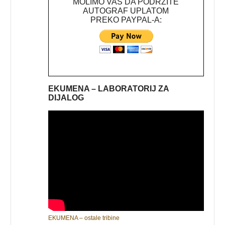
MOLIMO VAS DA PODRŽITE
AUTOGRAF UPLATOM
PREKO PAYPAL-A:
EKUMENA – LABORATORIJ ZA
DIJALOG
EKUMENA – ostale tribine