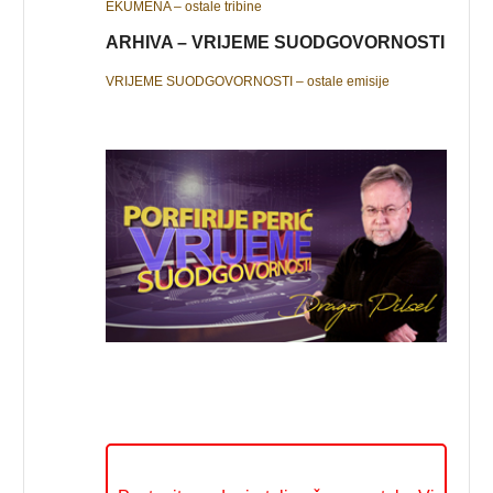
EKUMENA – ostale tribine
ARHIVA – VRIJEME SUODGOVORNOSTI
VRIJEME SUODGOVORNOSTI – ostale emisije