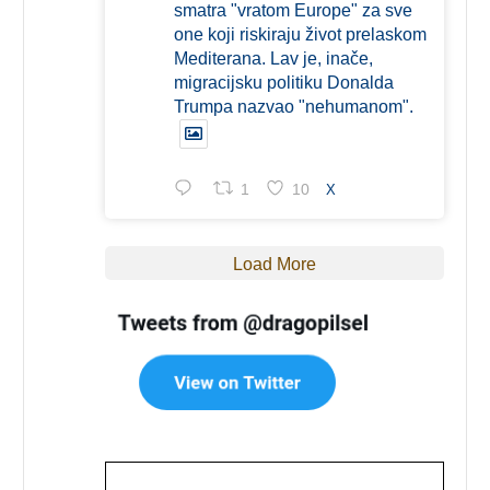
smatra "vratom Europe" za sve
one koji riskiraju život prelaskom
Mediterana. Lav je, inače,
migracijsku politiku Donalda
Trumpa nazvao "nehumanom".
1
10
X
Load More