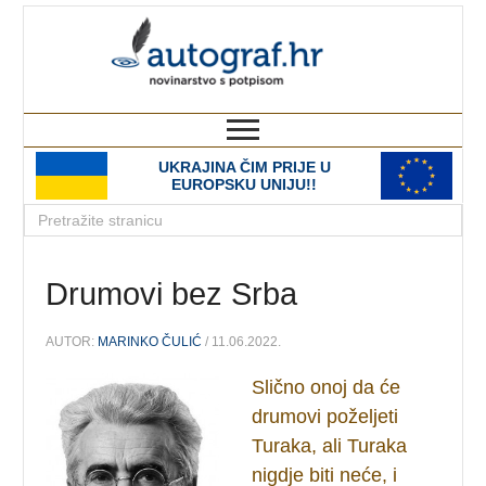
autograf.hr
novinarstvo s potpisom
UKRAJINA ČIM PRIJE U
EUROPSKU UNIJU!!
Drumovi bez Srba
AUTOR:
MARINKO ČULIĆ
/ 11.06.2022.
Slično onoj da će
drumovi poželjeti
Turaka, ali Turaka
nigdje biti neće, i