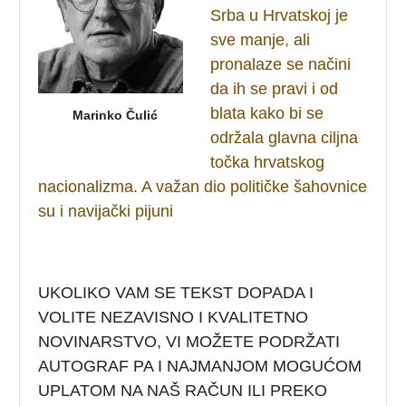
Srba u Hrvatskoj je
sve manje, ali
pronalaze se načini
da ih se pravi i od
blata kako bi se
Marinko Čulić
održala glavna ciljna
točka hrvatskog
nacionalizma. A važan dio političke šahovnice
su i navijački pijuni
UKOLIKO VAM SE TEKST DOPADA I
VOLITE NEZAVISNO I KVALITETNO
NOVINARSTVO, VI MOŽETE PODRŽATI
AUTOGRAF PA I NAJMANJOM MOGUĆOM
UPLATOM NA NAŠ RAČUN ILI PREKO