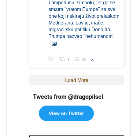
Lampedusu, simbolu, jer ga se
smatra "vratom Europe" za sve
one koji riskiraju život prelaskom
Mediterana. Lav je, inače,
migracijsku politiku Donalda
Trumpa nazvao "nehumanom".
1
10
X
Load More