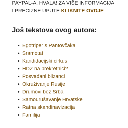
PAYPAL-A. HVALA! ZA VIŠE INFORMACIJA
I PRECIZNE UPUTE
KLIKNITE OVDJE
.
Još tekstova ovog autora:
•
Egotriper s Pantovčaka
•
Sramota!
•
Kandidacijski cirkus
•
HDZ na prekretnici?
•
Posvađani blizanci
•
Okruživanje Rusije
•
Drumovi bez Srba
•
Samourušavanje Hrvatske
•
Ratna skandinavizacija
•
Familija