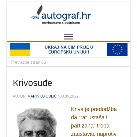
autograf.hr
novinarstvo s potpisom
UKRAJINA ČIM PRIJE U
EUROPSKU UNIJU!!
Krivosuđe
AUTOR:
MARINKO ČULIĆ
/ 03.05.2022.
Kriva je predodžba
da “rat ustaša i
partizana” treba
zaustaviti, naprotiv,