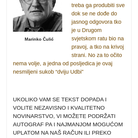
treba ga produbiti sve
dok se ne dođe do
jasnog odgovora tko
je u Drugom
svjetskom ratu bio na
Marinko Čulić
pravoj, a tko na krivoj
strani. No za to očito
nema volje, a jedna od posljedica je ovaj
nesmiljeni sukob “dviju Udbi”
UKOLIKO VAM SE TEKST DOPADA I
VOLITE NEZAVISNO I KVALITETNO
NOVINARSTVO, VI MOŽETE PODRŽATI
AUTOGRAF PA I NAJMANJOM MOGUĆOM
UPLATOM NA NAŠ RAČUN ILI PREKO