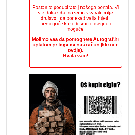
Postanite podupiratelj našega portala. Vi
ste dokaz da možemo stvarati bolje
društvo i da ponekad valja htjeti i
nemoguće kako bismo dosegnuli
moguće.
Molimo vas da pomognete Autograf.hr
uplatom priloga na naš račun (kliknite
ovdje).
Hvala vam!