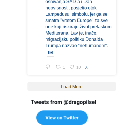
osnivanja SAD-a i Dan
neovisnosti, posjetio otok
Lampedusu, simbolu, jer ga se
smatra "vratom Europe" za sve
one koji riskiraju život prelaskom
Mediterana. Lav je, inače,
migracijsku politiku Donalda
Trumpa nazvao "nehumanom".
1
10
X
Load More