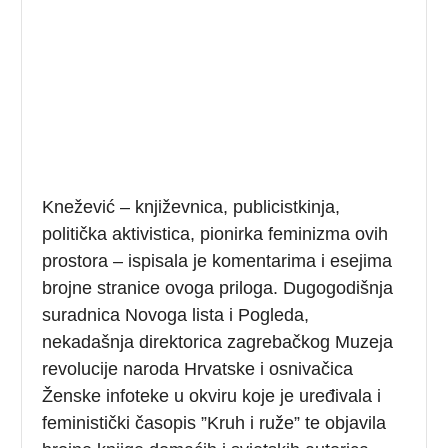
Knežević – književnica, publicistkinja,
politička aktivistica, pionirka feminizma ovih
prostora – ispisala je komentarima i esejima
brojne stranice ovoga priloga. Dugogodišnja
suradnica Novoga lista i Pogleda,
nekadašnja direktorica zagrebačkog Muzeja
revolucije naroda Hrvatske i osnivačica
Ženske infoteke u okviru koje je uređivala i
feministički časopis ”Kruh i ruže” te objavila