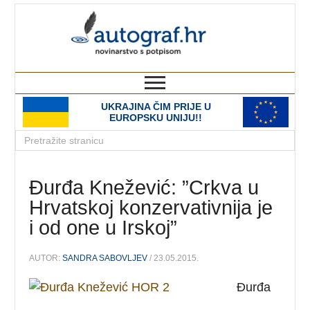
autograf.hr
novinarstvo s potpisom
UKRAJINA ČIM PRIJE U
EUROPSKU UNIJU!!
Đurđa Knežević: ”Crkva u
Hrvatskoj konzervativnija je
i od one u Irskoj”
AUTOR:
SANDRA SABOVLJEV
/ 23.05.2015.
Đurđa