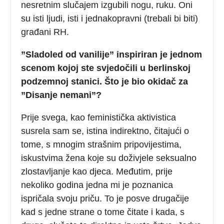
nesretnim slučajem izgubili nogu, ruku. Oni
su isti ljudi, isti i jednakopravni (trebali bi biti)
građani RH.
”Sladoled od vanilije” inspiriran je jednom
scenom kojoj ste svjedočili u berlinskoj
podzemnoj stanici. Što je bio okidač za
”Disanje nemani”?
Prije svega, kao feministička aktivistica
susrela sam se, istina indirektno, čitajući o
tome, s mnogim strašnim pripovijestima,
iskustvima žena koje su doživjele seksualno
zlostavljanje kao djeca. Međutim, prije
nekoliko godina jedna mi je poznanica
ispričala svoju priču. To je posve drugačije
kad s jedne strane o tome čitate i kada, s