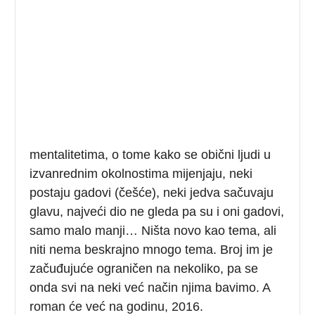
mentalitetima, o tome kako se obični ljudi u
izvanrednim okolnostima mijenjaju, neki
postaju gadovi (češće), neki jedva sačuvaju
glavu, najveći dio ne gleda pa su i oni gadovi,
samo malo manji… Ništa novo kao tema, ali
niti nema beskrajno mnogo tema. Broj im je
začuđujuće ograničen na nekoliko, pa se
onda svi na neki već način njima bavimo. A
roman će već na godinu, 2016.