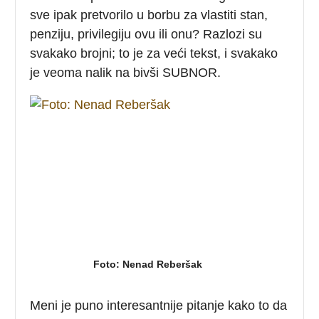
sve ipak pretvorilo u borbu za vlastiti stan,
penziju, privilegiju ovu ili onu? Razlozi su
svakako brojni; to je za veći tekst, i svakako
je veoma nalik na bivši SUBNOR.
Foto: Nenad Reberšak
Meni je puno interesantnije pitanje kako to da