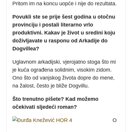
Pritom im na koncu uopće i nije do rezultata.
Povukli ste se prije šest godina u otočnu
provinciju i postali literarno vrlo
produktivni. Kakav je život u sredini koju
doživljavate u rasponu od Arkadije do
Dogvillea?
Uglavnom arkadijski, vjerojatno stoga što mi
je kuća ograđena solidnim, visokim zidom.
Ono što od vanjskog života dopre do mene,
na žalost, često je bliže Dogvillu.
Što trenutno pišete? Kad možemo
očekivati sljedeći roman?
O