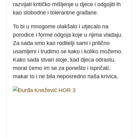
razvijati kritičko mišljenje u djece i odgojiti ih
kao slobodne i tolerantne građane.
To bi u mnogome olakšalo i utjecalo na
porodice i forme odgoja koje u njima vladaju.
Za sada smo kao roditelji sami i prilično
usamljeni i trudimo se kako i koliko možemo.
Kako sada stvari stoje, kad djeca odrastu,
morat ćemo im se za ponešto i ispričati,
makar to i ne bila neposredno naša krivica.