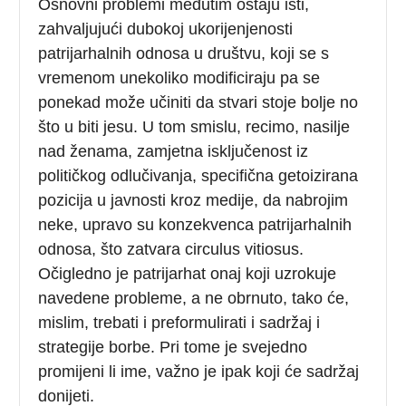
Osnovni problemi međutim ostaju isti,
zahvaljujući dubokoj ukorijenjenosti
patrijarhalnih odnosa u društvu, koji se s
vremenom unekoliko modificiraju pa se
ponekad može učiniti da stvari stoje bolje no
što u biti jesu. U tom smislu, recimo, nasilje
nad ženama, zamjetna isključenost iz
političkog odlučivanja, specifična getoizirana
pozicija u javnosti kroz medije, da nabrojim
neke, upravo su konzekvenca patrijarhalnih
odnosa, što zatvara circulus vitiosus.
Očigledno je patrijarhat onaj koji uzrokuje
navedene probleme, a ne obrnuto, tako će,
mislim, trebati i preformulirati i sadržaj i
strategije borbe. Pri tome je svejedno
promijeni li ime, važno je ipak koji će sadržaj
donijeti.