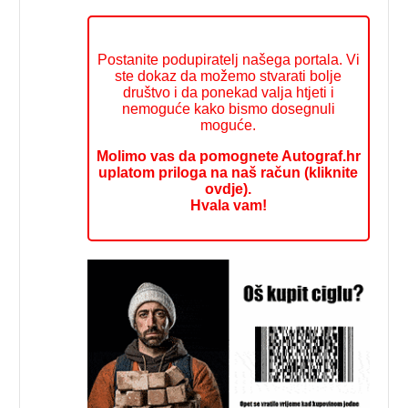
Postanite podupiratelj našega portala. Vi
ste dokaz da možemo stvarati bolje
društvo i da ponekad valja htjeti i
nemoguće kako bismo dosegnuli
moguće.
Molimo vas da pomognete Autograf.hr
uplatom priloga na naš račun (kliknite
ovdje).
Hvala vam!