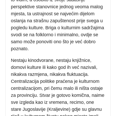
perspektive stanovnice jednog veoma malog
mjesta, ta ustrajnost se najvećim dijelom
oslanja na strašnu zapuštenost prije svega u
pogledu kulture. Briga o kulturnim sadržajima
svodi se na folklorno i minimalno, ovdje se
samo može ponoviti ono što je već dobro
poznato.
Nestaju kinodvorane, nestaju knjižnice,
domovi kulture ili kako god ih već nazivali,
nikakva razmjena, nikakva fluktuacija.
Centralizacija politike praćena je kulturnom
centralizacijom, pri čemu malo ili ništa ostaje
za provinciju. Stvar je gotovo komična, naime
sve izgleda kao iz vremena, recimo, one
stare Jugoslavije (Kraljevine) gdje su glavnu