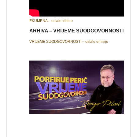
EKUMENA – ostale tribine
ARHIVA – VRIJEME SUODGOVORNOSTI
VRIJEME SUODGOVORNOSTI – ostale emisije