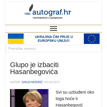
autograf.hr
novinarstvo s potpisom
UKRAJINA ČIM PRIJE U
EUROPSKU UNIJU!!
Glupo je izbaciti
Hasanbegovića
AUTOR:
SANJA MODRIĆ
/ 03.04.2017.
Svi su uzbuđeni oko
toga hoće li
Hasanbegović