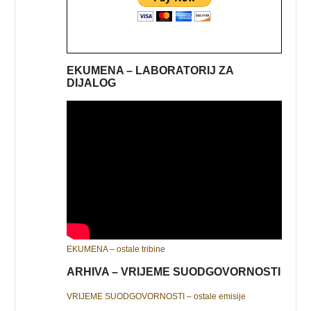
EKUMENA – LABORATORIJ ZA
DIJALOG
EKUMENA – ostale tribine
ARHIVA – VRIJEME SUODGOVORNOSTI
VRIJEME SUODGOVORNOSTI – ostale emisije