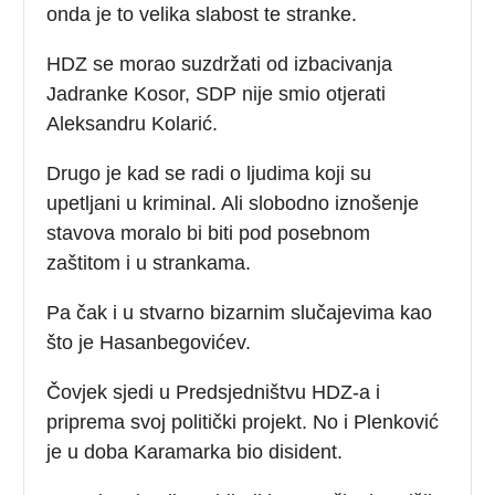
onda je to velika slabost te stranke.
HDZ se morao suzdržati od izbacivanja
Jadranke Kosor, SDP nije smio otjerati
Aleksandru Kolarić.
Drugo je kad se radi o ljudima koji su
upetljani u kriminal. Ali slobodno iznošenje
stavova moralo bi biti pod posebnom
zaštitom i u strankama.
Pa čak i u stvarno bizarnim slučajevima kao
što je Hasanbegovićev.
Čovjek sjedi u Predsjedništvu HDZ-a i
priprema svoj politički projekt. No i Plenković
je u doba Karamarka bio disident.