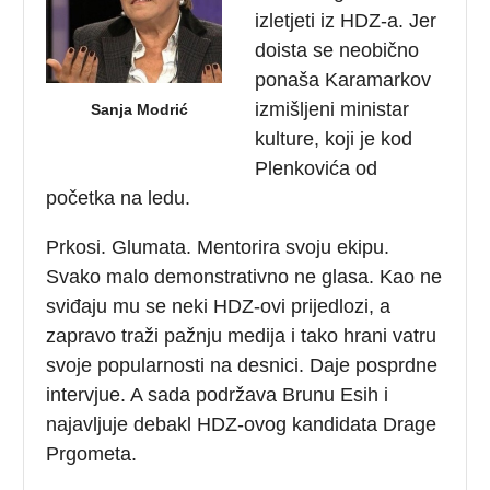
izletjeti iz HDZ-a. Jer
doista se neobično
ponaša Karamarkov
izmišljeni ministar
Sanja Modrić
kulture, koji je kod
Plenkovića od
početka na ledu.
Prkosi. Glumata. Mentorira svoju ekipu.
Svako malo demonstrativno ne glasa. Kao ne
sviđaju mu se neki HDZ-ovi prijedlozi, a
zapravo traži pažnju medija i tako hrani vatru
svoje popularnosti na desnici. Daje posprdne
intervjue. A sada podržava Brunu Esih i
najavljuje debakl HDZ-ovog kandidata Drage
Prgometa.