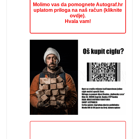
Molimo vas da pomognete Autograf.hr
uplatom priloga na naš račun (kliknite
ovdje).
Hvala vam!