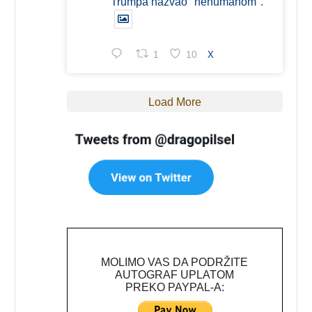
Trumpa nazvao "nehumanom".
1
10
X
Load More
MOLIMO VAS DA PODRŽITE
AUTOGRAF UPLATOM
PREKO PAYPAL-A: