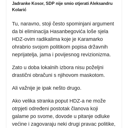
Jadranke Kosor, SDP nije smio otjerati Aleksandru
Kolarić
Tu, naravno, stoji često spominjani argument
da bi eliminacija Hasanbegovića loše sjela
HDZ-ovim radikalima koje je Karamarko
ohrabrio svojom politikom popisa državnih
neprijatelja, jama i povijesnog revizionizma.
Zato u doba lokalnih izbora nisu poželjni
drastični obračuni s njihovom maskotom.
Ali važnije je ipak nešto drugo.
Ako velika stranka poput HDZ-a ne može
otrpjeti određeni postotak članova koji
galame po svome, dovode u pitanje odluke
većine i zagovaraju neki drugi pravac politike,