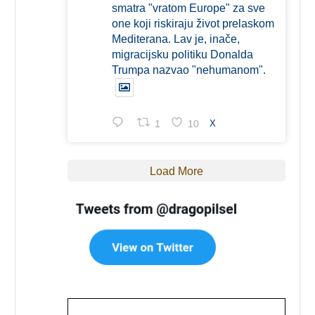
smatra "vratom Europe" za sve
one koji riskiraju život prelaskom
Mediterana. Lav je, inače,
migracijsku politiku Donalda
Trumpa nazvao "nehumanom".
1
10
X
Load More