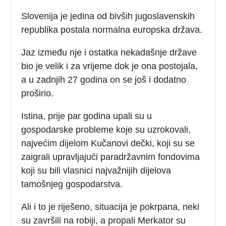
Slovenija je jedina od bivših jugoslavenskih
republika postala normalna europska država.
Jaz između nje i ostatka nekadašnje države
bio je velik i za vrijeme dok je ona postojala,
a u zadnjih 27 godina on se još i dodatno
proširio.
Istina, prije par godina upali su u
gospodarske probleme koje su uzrokovali,
najvećim dijelom Kučanovi dečki, koji su se
zaigrali upravljajući paradržavnim fondovima
koji su bili vlasnici najvažnijih dijelova
tamošnjeg gospodarstva.
Ali i to je riješeno, situacija je pokrpana, neki
su završili na robiji, a propali Merkator su