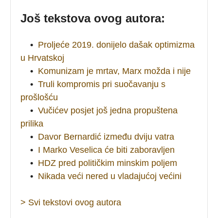
Još tekstova ovog autora:
•
Proljeće 2019. donijelo dašak optimizma
u Hrvatskoj
•
Komunizam je mrtav, Marx možda i nije
•
Truli kompromis pri suočavanju s
prošlošću
•
Vučićev posjet još jedna propuštena
prilika
•
Davor Bernardić između dviju vatra
•
I Marko Veselica će biti zaboravljen
•
HDZ pred političkim minskim poljem
•
Nikada veći nered u vladajućoj većini
> Svi tekstovi ovog autora