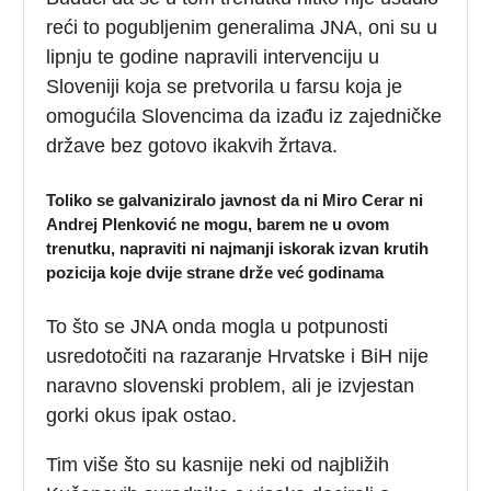
reći to pogubljenim generalima JNA, oni su u
lipnju te godine napravili intervenciju u
Sloveniji koja se pretvorila u farsu koja je
omogućila Slovencima da izađu iz zajedničke
države bez gotovo ikakvih žrtava.
Toliko se galvaniziralo javnost da ni Miro Cerar ni
Andrej Plenković ne mogu, barem ne u ovom
trenutku, napraviti ni najmanji iskorak izvan krutih
pozicija koje dvije strane drže već godinama
To što se JNA onda mogla u potpunosti
usredotočiti na razaranje Hrvatske i BiH nije
naravno slovenski problem, ali je izvjestan
gorki okus ipak ostao.
Tim više što su kasnije neki od najbližih