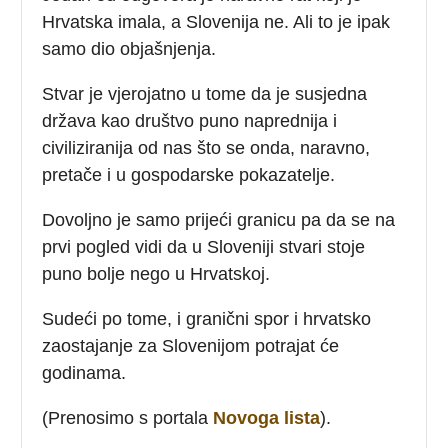
Hrvatska imala, a Slovenija ne. Ali to je ipak
samo dio objašnjenja.
Stvar je vjerojatno u tome da je susjedna
država kao društvo puno naprednija i
civiliziranija od nas što se onda, naravno,
pretače i u gospodarske pokazatelje.
Dovoljno je samo prijeći granicu pa da se na
prvi pogled vidi da u Sloveniji stvari stoje
puno bolje nego u Hrvatskoj.
Sudeći po tome, i granični spor i hrvatsko
zaostajanje za Slovenijom potrajat će
godinama.
(Prenosimo s portala
Novoga lista
).