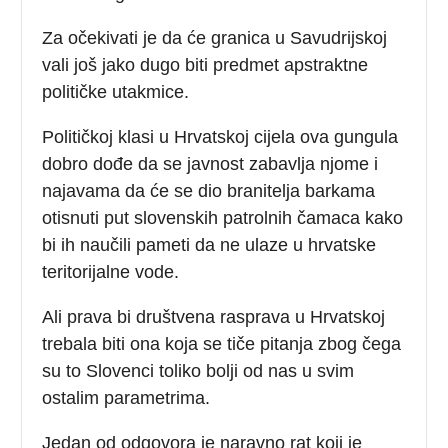
Za očekivati je da će granica u Savudrijskoj
vali još jako dugo biti predmet apstraktne
političke utakmice.
Političkoj klasi u Hrvatskoj cijela ova gungula
dobro dođe da se javnost zabavlja njome i
najavama da će se dio branitelja barkama
otisnuti put slovenskih patrolnih čamaca kako
bi ih naučili pameti da ne ulaze u hrvatske
teritorijalne vode.
Ali prava bi društvena rasprava u Hrvatskoj
trebala biti ona koja se tiče pitanja zbog čega
su to Slovenci toliko bolji od nas u svim
ostalim parametrima.
Jedan od odgovora je naravno rat koji je