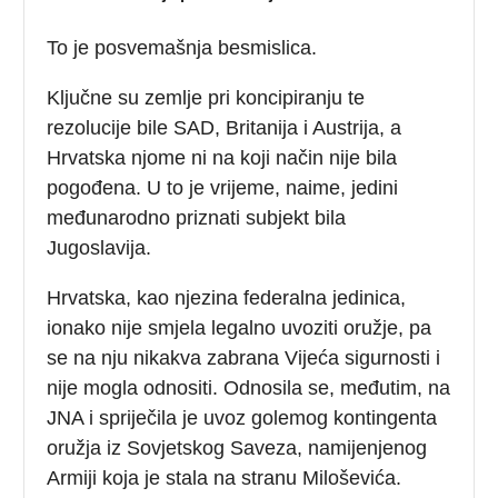
To je posvemašnja besmislica.
Ključne su zemlje pri koncipiranju te
rezolucije bile SAD, Britanija i Austrija, a
Hrvatska njome ni na koji način nije bila
pogođena. U to je vrijeme, naime, jedini
međunarodno priznati subjekt bila
Jugoslavija.
Hrvatska, kao njezina federalna jedinica,
ionako nije smjela legalno uvoziti oružje, pa
se na nju nikakva zabrana Vijeća sigurnosti i
nije mogla odnositi. Odnosila se, međutim, na
JNA i spriječila je uvoz golemog kontingenta
oružja iz Sovjetskog Saveza, namijenjenog
Armiji koja je stala na stranu Miloševića.