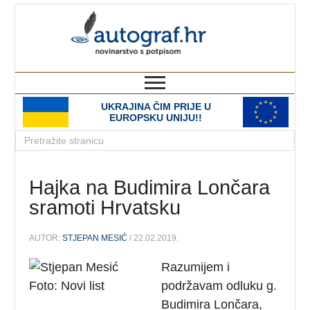
autograf.hr
novinarstvo s potpisom
UKRAJINA ČIM PRIJE U
EUROPSKU UNIJU!!
Hajka na Budimira Lončara
sramoti Hrvatsku
AUTOR:
STJEPAN MESIĆ
/ 22.02.2019.
Razumijem i
podržavam odluku g.
Budimira Lončara,