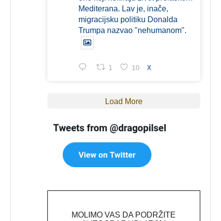
Mediterana. Lav je, inače,
migracijsku politiku Donalda
Trumpa nazvao "nehumanom".
1
10
X
Load More
MOLIMO VAS DA PODRŽITE