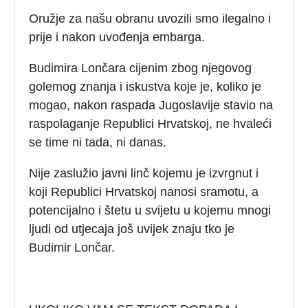
Oružje za našu obranu uvozili smo ilegalno i
prije i nakon uvođenja embarga.
Budimira Lončara cijenim zbog njegovog
golemog znanja i iskustva koje je, koliko je
mogao, nakon raspada Jugoslavije stavio na
raspolaganje Republici Hrvatskoj, ne hvaleći
se time ni tada, ni danas.
Nije zaslužio javni linč kojemu je izvrgnut i
koji Republici Hrvatskoj nanosi sramotu, a
potencijalno i štetu u svijetu u kojemu mnogi
ljudi od utjecaja još uvijek znaju tko je
Budimir Lončar.