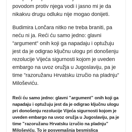
povodom protiv njega vodi i jasno mi je da
nikakvu drugu odluku nije mogao donijeti.
Budimira Lončara nitko ne treba braniti, pa
neću ni ja. Reći ću samo jedno: glavni
”argument” onih koji ga napadaju i optužuju
jest da je odigrao ključnu ulogu pri donošenju
rezolucije Vijeća sigurnosti kojom je uveden
embargo na uvoz oružja u Jugoslaviju, pa je
time ”razoružanu Hrvatsku izručio na pladnju”
Miloševiću.
Reći ću samo jedno: glavni ”argument” onih koji ga
napadaju i optužuju jest da je odigrao ključnu ulogu
pri donošenju rezolucije Vijeća sigurnosti kojom je
uveden embargo na uvoz oružja u Jugoslaviju, pa je
time ”razoružanu Hrvatsku izručio na pladnju”
Miloševiću. To je posvemašnja besmislica