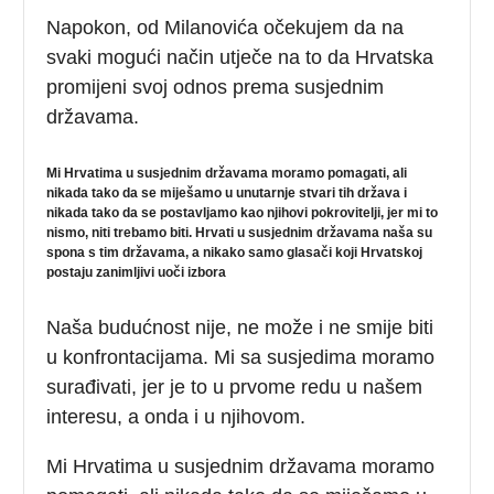
Napokon, od Milanovića očekujem da na
svaki mogući način utječe na to da Hrvatska
promijeni svoj odnos prema susjednim
državama.
Mi Hrvatima u susjednim državama moramo pomagati, ali
nikada tako da se miješamo u unutarnje stvari tih država i
nikada tako da se postavljamo kao njihovi pokrovitelji, jer mi to
nismo, niti trebamo biti. Hrvati u susjednim državama naša su
spona s tim državama, a nikako samo glasači koji Hrvatskoj
postaju zanimljivi uoči izbora
Naša budućnost nije, ne može i ne smije biti
u konfrontacijama. Mi sa susjedima moramo
surađivati, jer je to u prvome redu u našem
interesu, a onda i u njihovom.
Mi Hrvatima u susjednim državama moramo