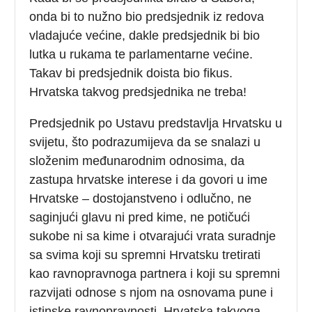
onda bi to nužno bio predsjednik iz redova
vladajuće većine, dakle predsjednik bi bio
lutka u rukama te parlamentarne većine.
Takav bi predsjednik doista bio fikus.
Hrvatska takvog predsjednika ne treba!
Predsjednik po Ustavu predstavlja Hrvatsku u
svijetu, što podrazumijeva da se snalazi u
složenim međunarodnim odnosima, da
zastupa hrvatske interese i da govori u ime
Hrvatske – dostojanstveno i odlučno, ne
saginjući glavu ni pred kime, ne potičući
sukobe ni sa kime i otvarajući vrata suradnje
sa svima koji su spremni Hrvatsku tretirati
kao ravnopravnoga partnera i koji su spremni
razvijati odnose s njom na osnovama pune i
istinske ravnopravnosti. Hrvatska takvoga