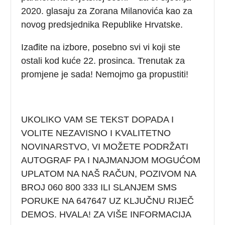
2020. glasaju za Zorana Milanovića kao za
novog predsjednika Republike Hrvatske.
Izađite na izbore, posebno svi vi koji ste
ostali kod kuće 22. prosinca. Trenutak za
promjene je sada! Nemojmo ga propustiti!
UKOLIKO VAM SE TEKST DOPADA I
VOLITE NEZAVISNO I KVALITETNO
NOVINARSTVO, VI MOŽETE PODRŽATI
AUTOGRAF PA I NAJMANJOM MOGUĆOM
UPLATOM NA NAŠ RAČUN, POZIVOM NA
BROJ 060 800 333 ILI SLANJEM SMS
PORUKE NA 647647 UZ KLJUČNU RIJEČ
DEMOS. HVALA! ZA VIŠE INFORMACIJA