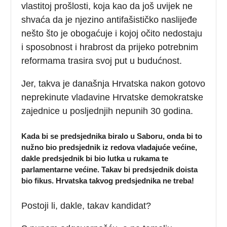
vlastitoj prošlosti, koja kao da još uvijek ne
shvaća da je njezino antifašističko naslijeđe
nešto što je obogaćuje i kojoj očito nedostaju
i sposobnost i hrabrost da prijeko potrebnim
reformama trasira svoj put u budućnost.
Jer, takva je današnja Hrvatska nakon gotovo
neprekinute vladavine Hrvatske demokratske
zajednice u posljednjih nepunih 30 godina.
Kada bi se predsjednika biralo u Saboru, onda bi to
nužno bio predsjednik iz redova vladajuće većine,
dakle predsjednik bi bio lutka u rukama te
parlamentarne većine. Takav bi predsjednik doista
bio fikus. Hrvatska takvog predsjednika ne treba!
Postoji li, dakle, takav kandidat?