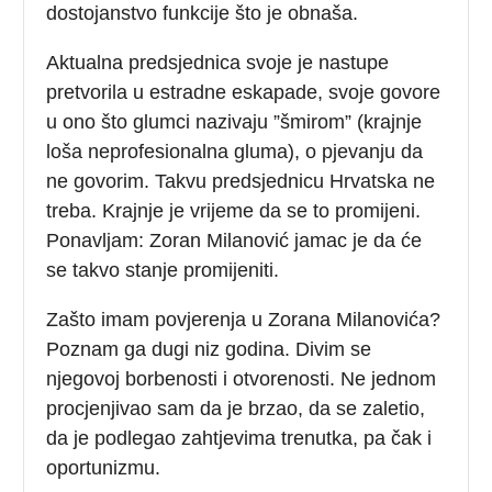
dostojanstvo funkcije što je obnaša.
Aktualna predsjednica svoje je nastupe
pretvorila u estradne eskapade, svoje govore
u ono što glumci nazivaju ”šmirom” (krajnje
loša neprofesionalna gluma), o pjevanju da
ne govorim. Takvu predsjednicu Hrvatska ne
treba. Krajnje je vrijeme da se to promijeni.
Ponavljam: Zoran Milanović jamac je da će
se takvo stanje promijeniti.
Zašto imam povjerenja u Zorana Milanovića?
Poznam ga dugi niz godina. Divim se
njegovoj borbenosti i otvorenosti. Ne jednom
procjenjivao sam da je brzao, da se zaletio,
da je podlegao zahtjevima trenutka, pa čak i
oportunizmu.