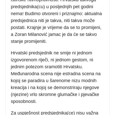
predsjednika(cu) u posljednjih pet godini
nema! Budimo otvoreni i priznajmo: aktualna
predsjednica niti je takva, niti takva može
postati. Krajnje je vrijeme da se to promijeni,
a Zoran Milanović jamac je da će se takvo
stanje promijeniti.
Hrvatski predsjednik ne smije ni jednom
izgovorenom riječi, ni jednom gestom, ni
jednim potezom sramotiti Hrvatsku.
Međunarodna scena nije estradna scena na
kojoj se paradira u šarenome nizu modnih
kreacija i na kojoj se demonstriraju njegove
(njezine) vrlo skromne glumačke i pjevačke
sposobnosti.
Za uspješnost predsjednika(ce) nisu važna