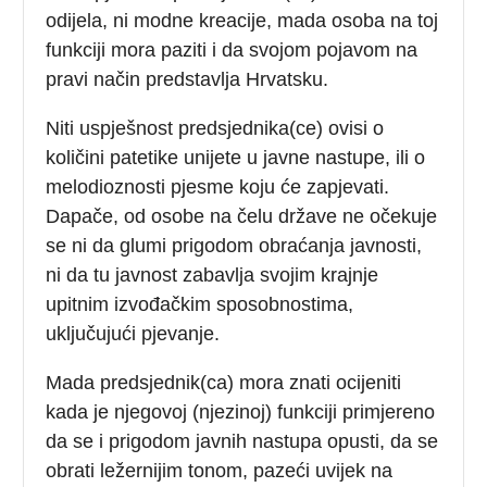
odijela, ni modne kreacije, mada osoba na toj
funkciji mora paziti i da svojom pojavom na
pravi način predstavlja Hrvatsku.
Niti uspješnost predsjednika(ce) ovisi o
količini patetike unijete u javne nastupe, ili o
melodioznosti pjesme koju će zapjevati.
Dapače, od osobe na čelu države ne očekuje
se ni da glumi prigodom obraćanja javnosti,
ni da tu javnost zabavlja svojim krajnje
upitnim izvođačkim sposobnostima,
uključujući pjevanje.
Mada predsjednik(ca) mora znati ocijeniti
kada je njegovoj (njezinoj) funkciji primjereno
da se i prigodom javnih nastupa opusti, da se
obrati ležernijim tonom, pazeći uvijek na