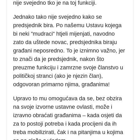
nije svejedno tko je na toj funkciji.
Jednako tako nije svejedno kako se
predsjednik bira. Po našemu Ustavu kojega
bi neki ”mudraci” htjeli mijenjati, navodno
zato da uštede novac, predsjednika biraju
građani neposredno. To je iznimno važno, jer
to znači da je predsjednik, nakon što
preuzme funkciju i zamrzne svoje članstvo u
političkoj stranci (ako je njezin član),
odgovoran primarno njima, građanima!
Upravo to mu omogućava da se, bez obzira
na svoje izvorne ustavne ovlasti, može i
izravno obraćati građanima – kada osjeti da
za to postoji potreba i kada procijeni da ih
treba mobilizirati, čak i na pitanjima u kojima