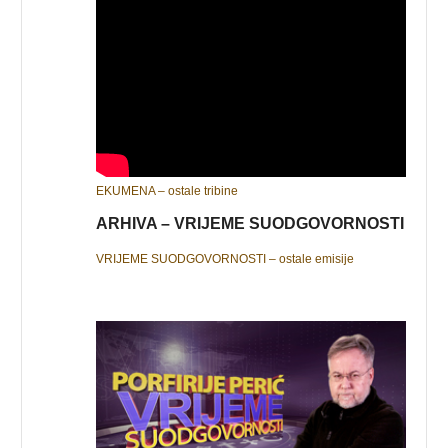
EKUMENA – ostale tribine
ARHIVA – VRIJEME SUODGOVORNOSTI
VRIJEME SUODGOVORNOSTI – ostale emisije