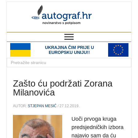
autograf.hr
novinarstvo s potpisom
UKRAJINA ČIM PRIJE U
EUROPSKU UNIJU!!
Zašto ću podržati Zorana
Milanovića
AUTOR:
STJEPAN MESIĆ
/ 27.12.2019.
Uoči prvoga kruga
predsjedničkih izbora
najavio sam da ću