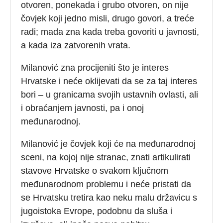
otvoren, ponekada i grubo otvoren, on nije
čovjek koji jedno misli, drugo govori, a treće
radi; mada zna kada treba govoriti u javnosti,
a kada iza zatvorenih vrata.
Milanović zna procijeniti što je interes
Hrvatske i neće oklijevati da se za taj interes
bori – u granicama svojih ustavnih ovlasti, ali
i obraćanjem javnosti, pa i onoj
međunarodnoj.
Milanović je čovjek koji će na međunarodnoj
sceni, na kojoj nije stranac, znati artikulirati
stavove Hrvatske o svakom ključnom
međunarodnom problemu i neće pristati da
se Hrvatsku tretira kao neku malu državicu s
jugoistoka Evrope, podobnu da sluša i