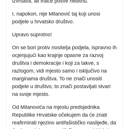
izvršava, ali inače posve nebitnu.
I, napokon, nije Milanović taj koji unosi
podjele u hrvatsko društvo.
Upravo suprotno!
On se bori protiv nositelja podjela, ispravno ih
ocjenjujući kao krajnje opasne za razvoj
društva i demokracije i koji za takve, s
razlogom, vidi mjesto samo i isključivo na
marginama društva. To ne znači unositi
podjele u društvo, to znači postavljati stvari
na svoje mjesto.
Od Milanovića na mjestu predsjednika
Republike Hrvatske očekujem da će znati
reafirmirati njezino antifašističko naslijeđe, da