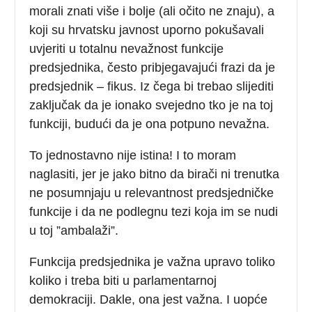
morali znati više i bolje (ali očito ne znaju), a
koji su hrvatsku javnost uporno pokušavali
uvjeriti u totalnu nevažnost funkcije
predsjednika, često pribjegavajući frazi da je
predsjednik – fikus. Iz čega bi trebao slijediti
zaključak da je ionako svejedno tko je na toj
funkciji, budući da je ona potpuno nevažna.
To jednostavno nije istina! I to moram
naglasiti, jer je jako bitno da birači ni trenutka
ne posumnjaju u relevantnost predsjedničke
funkcije i da ne podlegnu tezi koja im se nudi
u toj ”ambalaži”.
Funkcija predsjednika je važna upravo toliko
koliko i treba biti u parlamentarnoj
demokraciji. Dakle, ona jest važna. I uopće