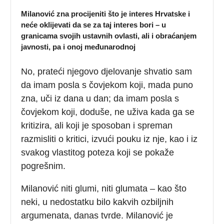
Milanović zna procijeniti što je interes Hrvatske i
neće oklijevati da se za taj interes bori – u
granicama svojih ustavnih ovlasti, ali i obraćanjem
javnosti, pa i onoj međunarodnoj
No, prateći njegovo djelovanje shvatio sam
da imam posla s čovjekom koji, mada puno
zna, uči iz dana u dan; da imam posla s
čovjekom koji, doduše, ne uživa kada ga se
kritizira, ali koji je sposoban i spreman
razmisliti o kritici, izvući pouku iz nje, kao i iz
svakog vlastitog poteza koji se pokaže
pogrešnim.
Milanović niti glumi, niti glumata – kao što
neki, u nedostatku bilo kakvih ozbiljnih
argumenata, danas tvrde. Milanović je