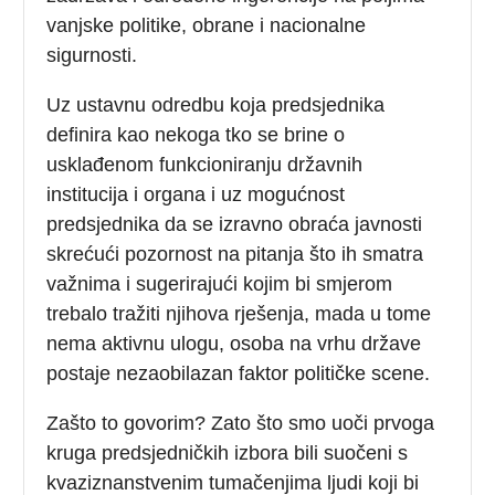
vanjske politike, obrane i nacionalne
sigurnosti.
Uz ustavnu odredbu koja predsjednika
definira kao nekoga tko se brine o
usklađenom funkcioniranju državnih
institucija i organa i uz mogućnost
predsjednika da se izravno obraća javnosti
skrećući pozornost na pitanja što ih smatra
važnima i sugerirajući kojim bi smjerom
trebalo tražiti njihova rješenja, mada u tome
nema aktivnu ulogu, osoba na vrhu države
postaje nezaobilazan faktor političke scene.
Zašto to govorim? Zato što smo uoči prvoga
kruga predsjedničkih izbora bili suočeni s
kvaziznanstvenim tumačenjima ljudi koji bi