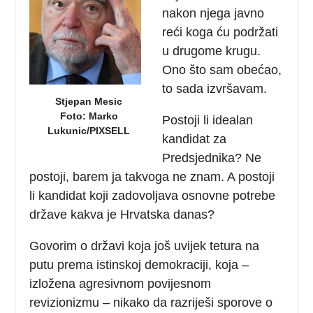
nakon njega javno
reći koga ću podržati
u drugome krugu.
Ono što sam obećao,
to sada izvršavam.
Stjepan Mesic
Foto: Marko
Postoji li idealan
Lukunic/PIXSELL
kandidat za
Predsjednika? Ne
postoji, barem ja takvoga ne znam. A postoji
li kandidat koji zadovoljava osnovne potrebe
države kakva je Hrvatska danas?
Govorim o državi koja još uvijek tetura na
putu prema istinskoj demokraciji, koja –
izložena agresivnom povijesnom
revizionizmu – nikako da razriješi sporove o