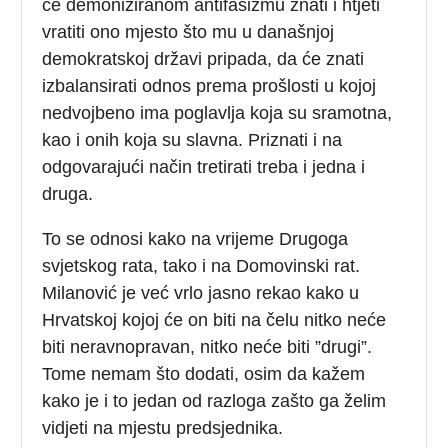
će demoniziranom antifašizmu znati i htjeti
vratiti ono mjesto što mu u današnjoj
demokratskoj državi pripada, da će znati
izbalansirati odnos prema prošlosti u kojoj
nedvojbeno ima poglavlja koja su sramotna,
kao i onih koja su slavna. Priznati i na
odgovarajući način tretirati treba i jedna i
druga.
To se odnosi kako na vrijeme Drugoga
svjetskog rata, tako i na Domovinski rat.
Milanović je već vrlo jasno rekao kako u
Hrvatskoj kojoj će on biti na čelu nitko neće
biti neravnopravan, nitko neće biti ”drugi”.
Tome nemam što dodati, osim da kažem
kako je i to jedan od razloga zašto ga želim
vidjeti na mjestu predsjednika.