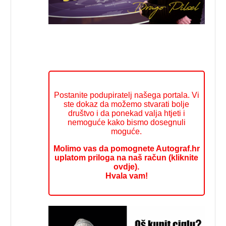
Postanite podupiratelj našega portala. Vi
ste dokaz da možemo stvarati bolje
društvo i da ponekad valja htjeti i
nemoguće kako bismo dosegnuli
moguće.
Molimo vas da pomognete Autograf.hr
uplatom priloga na naš račun (kliknite
ovdje).
Hvala vam!