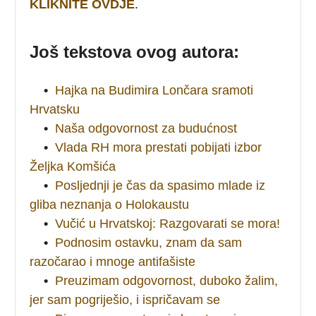
KLIKNITE OVDJE
.
Još tekstova ovog autora:
•
Hajka na Budimira Lončara sramoti
Hrvatsku
•
Naša odgovornost za budućnost
•
Vlada RH mora prestati pobijati izbor
Željka Komšića
•
Posljednji je čas da spasimo mlade iz
gliba neznanja o Holokaustu
•
Vučić u Hrvatskoj: Razgovarati se mora!
•
Podnosim ostavku, znam da sam
razočarao i mnoge antifašiste
•
Preuzimam odgovornost, duboko žalim,
jer sam pogriješio, i ispričavam se