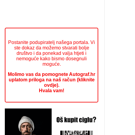
Postanite podupiratelj našega portala. Vi
ste dokaz da možemo stvarati bolje
društvo i da ponekad valja htjeti i
nemoguće kako bismo dosegnuli
moguće.
Molimo vas da pomognete Autograf.hr
uplatom priloga na naš račun (kliknite
ovdje).
Hvala vam!