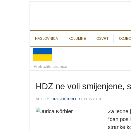
NASLOVNICA
KOLUMNE
OSVRT
ODJEC
HDZ ne voli smijenjene,
AUTOR:
JURICA KÖRBLER
/ 08.06.2018.
Za jedne 
”dan posl
stranke ko