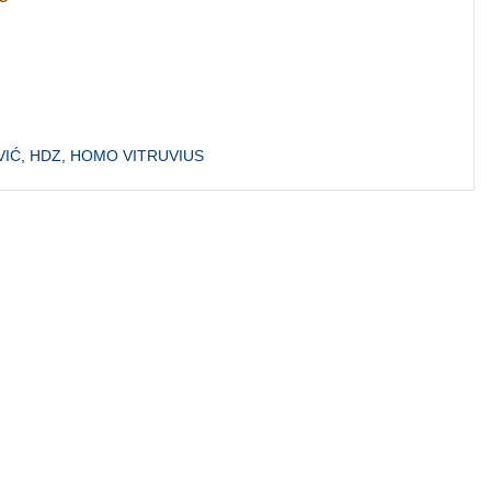
VIĆ
,
HDZ
,
HOMO VITRUVIUS