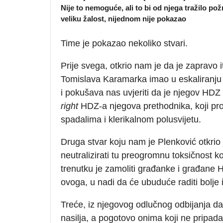
Nije to nemoguće, ali to bi od njega tražilo p
veliku žalost, nijednom nije pokazao
Time je pokazao nekoliko stvari.
Prije svega, otkrio nam je da je zapravo
Tomislava Karamarka imao u eskaliranju n
i pokušava nas uvjeriti da je njegov HD
right
HDZ-a njegova prethodnika, koji pro
spadalima i klerikalnom polusvijetu.
Druga stvar koju nam je Plenković otkrio 
neutralizirati tu preogromnu toksičnost 
trenutku je zamoliti građanke i građane 
ovoga, u nadi da će ubuduće raditi bolje
Treće, iz njegovog odlučnog odbijanja da
nasilja, a pogotovo onima koji ne pripada