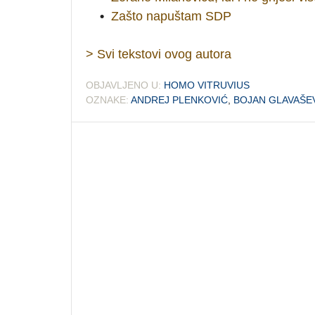
•
Zašto napuštam SDP
> Svi tekstovi ovog autora
OBJAVLJENO U:
HOMO VITRUVIUS
OZNAKE:
ANDREJ PLENKOVIĆ
,
BOJAN GLAVAŠE