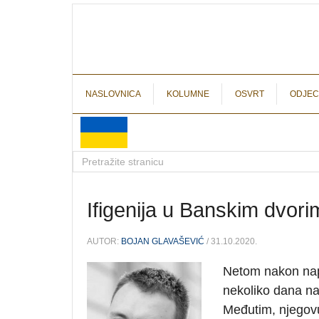
NASLOVNICA
KOLUMNE
OSVRT
ODJEC
Ifigenija u Banskim dvori
AUTOR:
BOJAN GLAVAŠEVIĆ
/ 31.10.2020.
Netom nakon nap
nekoliko dana na
Međutim, njegovu