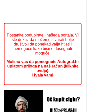
Postanite podupiratelj našega portala. Vi
ste dokaz da možemo stvarati bolje
društvo i da ponekad valja htjeti i
nemoguće kako bismo dosegnuli
moguće.
Molimo vas da pomognete Autograf.hr
uplatom priloga na naš račun (kliknite
ovdje).
Hvala vam!