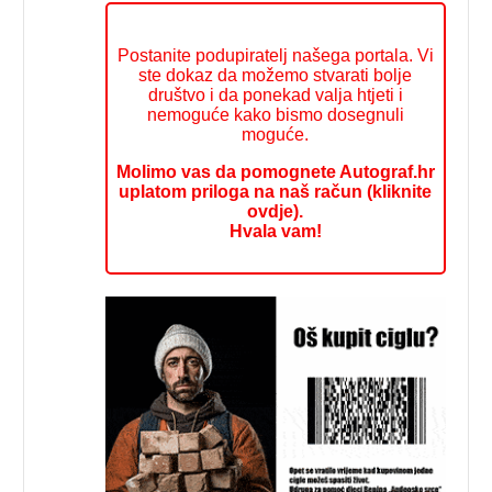
Postanite podupiratelj našega portala. Vi
ste dokaz da možemo stvarati bolje
društvo i da ponekad valja htjeti i
nemoguće kako bismo dosegnuli
moguće.
Molimo vas da pomognete Autograf.hr
uplatom priloga na naš račun (kliknite
ovdje).
Hvala vam!