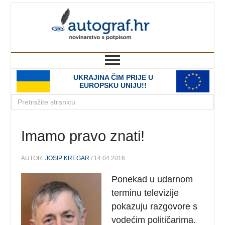
autograf.hr
novinarstvo s potpisom
UKRAJINA ČIM PRIJE U
EUROPSKU UNIJU!!
Imamo pravo znati!
AUTOR:
JOSIP KREGAR
/ 14.04.2016.
Ponekad u udarnom
terminu televizije
pokazuju razgovore s
vodećim političarima.