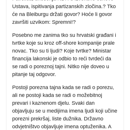
Ustava, ispitivanja partizanskih zločina.? Tko
će na Bleiburgu držati govor? Hoće li govor
završiti uzvikom: Spremni!?
Posebno me zanima tko su hrvatski građani i
tvrtke koje su kroz off-shore kompanije prale
novac. Tko su ti ljudi? Koje tvrtke? Ministar
financija lakonski je odbio to reći tvrdeći da
se radi o poreznoj tajni. Nitko nije doveo u
pitanje taj odgovor.
Postoji porezna tajna kada se radi o porezu,
ali ne postoji kada se radi o možebitnoj
prevari i kaznenom djelu. Svaki dan
objavljuju se u medijima imena ljudi koji učine
porezni prekršaj, liste dužnika. Državno
odvjetništvo objavljuje imena optuženika. A