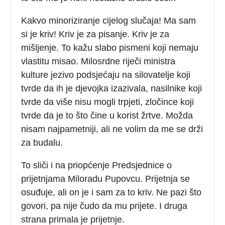
Kakvo minoriziranje cijelog slučaja! Ma sam
si je kriv! Kriv je za pisanje. Kriv je za
mišljenje. To kažu slabo pismeni koji nemaju
vlastitu misao. Milosrdne riječi ministra
kulture jezivo podsjećaju na silovatelje koji
tvrde da ih je djevojka izazivala, nasilnike koji
tvrde da više nisu mogli trpjeti, zločince koji
tvrde da je to što čine u korist žrtve. Možda
nisam najpametniji, ali ne volim da me se drži
za budalu.
To sliči i na priopćenje Predsjednice o
prijetnjama Miloradu Pupovcu. Prijetnja se
osuđuje, ali on je i sam za to kriv. Ne pazi što
govori, pa nije čudo da mu prijete. I druga
strana primala je prijetnje.