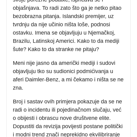
objašnjava. To radi zato što ga je netko pitao
bezobrazna pitanja. Islandski premijer, uz
tvrdnju da nije učinio ništa loše, podnosi
ostavku. Imena se objavljuju u Njemačkoj,
Brazilu, Latinskoj Americi. Kako to da mediji
šute? Kako to da stranke ne pitaju?
Meni nije jasno da američki mediji i sudovi
objavljuju tko su sudionici podmićivanja u
aferi Daimler-Benz, a mi čekamo i ništa se ne
zna.
Broj i sastav ovih primjera pokazuje da se ne
radi o incidentu ili pojedinačnom slučaju, već
o obijesti i obrascu nove društvene elite.
Dopustiti da revizija povijesti postane politički
i modni trend znači neprekidno ekvilibriranje