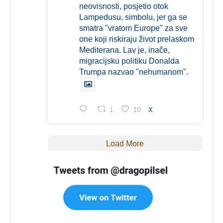
neovisnosti, posjetio otok
Lampedusu, simbolu, jer ga se
smatra "vratom Europe" za sve
one koji riskiraju život prelaskom
Mediterana. Lav je, inače,
migracijsku politiku Donalda
Trumpa nazvao "nehumanom".
1
10
X
Load More