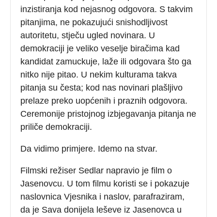
inzistiranja kod nejasnog odgovora. S takvim
pitanjima, ne pokazujući snishodljivost
autoritetu, stječu ugled novinara. U
demokraciji je veliko veselje biračima kad
kandidat zamuckuje, laže ili odgovara što ga
nitko nije pitao. U nekim kulturama takva
pitanja su česta; kod nas novinari plašljivo
prelaze preko uopćenih i praznih odgovora.
Ceremonije pristojnog izbjegavanja pitanja ne
priliče demokraciji.
Da vidimo primjere. Idemo na stvar.
Filmski režiser Sedlar napravio je film o
Jasenovcu. U tom filmu koristi se i pokazuje
naslovnica Vjesnika i naslov, parafraziram,
da je Sava donijela leševe iz Jasenovca u