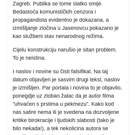
Zagreb. Publika se tome slatko smije.
Bedastoća komunističkih cenzora i
propagandista evidentno je dokazana, a
izmišljanje zločina u Jasenovcu pokazano je
kao službeni stav nenarodnog režima.
Cijelu konstrukciju narušio je sitan problem.
To je neistina.
I naslov i novine su čisti falsifikat. Na taj
datum objavljen je sasvim drugi tekst, naslov
je izmišljen. Par portala i novina to je objavilo,
ponegdje uz zloban žalac da je autor filma
”uhvaćen s prstima u pekmezu”. Kako kod
nas satire nema ili je svedena na dozvoljene
kritike birokracije i ljudskih slabosti (tako je
bilo nekada!), a tek nekolicina autora se