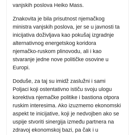
vanjskih poslova Heiko Mass.
Znakovita je bila prisutnost njemačkog
ministra vanjskih poslova, jer se u javnosti ta
inicijativa doživljava kao pokušaj izgradnje
alternativnog energetskog koridora
njemačko-ruskom plinovodu, ali i kao
stvaranje jedne nove političke osovine u
Europi.
Doduše, za taj su imidž zaslužni i sami
Poljaci koji ostentativno ističu svoju ulogu
korektiva njemačke politike i bastiona otpora
ruskim interesima. Ako izuzmemo ekonomski
aspekt te inicijative, koji je nedvojben ako se
uspije stvoriti sinergija između partnera na
zdravoj ekonomskoj bazi, pa čak i u