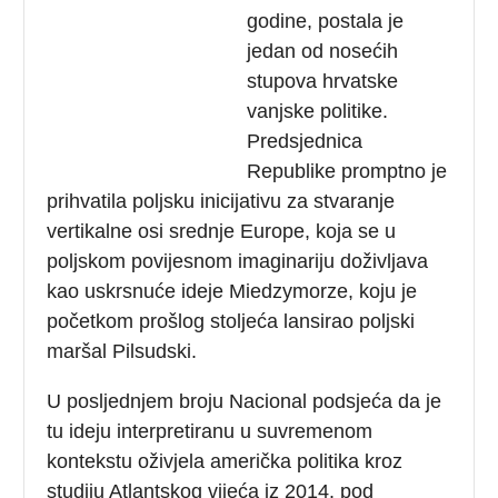
godine, postala je
jedan od nosećih
stupova hrvatske
vanjske politike.
Predsjednica
Republike promptno je
prihvatila poljsku inicijativu za stvaranje
vertikalne osi srednje Europe, koja se u
poljskom povijesnom imaginariju doživljava
kao uskrsnuće ideje Miedzymorze, koju je
početkom prošlog stoljeća lansirao poljski
maršal Pilsudski.
U posljednjem broju Nacional podsjeća da je
tu ideju interpretiranu u suvremenom
kontekstu oživjela američka politika kroz
studiju Atlantskog vijeća iz 2014. pod