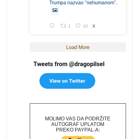
Trumpa nazvao "nehumanom".
1
10
X
Load More
MOLIMO VAS DA PODRŽITE
AUTOGRAF UPLATOM
PREKO PAYPAL-A: