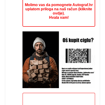
Molimo vas da pomognete Autograf.hr
uplatom priloga na naš račun (kliknite
ovdje).
Hvala vam!