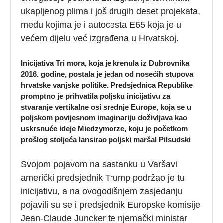
ukapljenog plima i još drugih deset projekata,
među kojima je i autocesta E65 koja je u
većem dijelu već izgrađena u Hrvatskoj.
Inicijativa Tri mora, koja je krenula iz Dubrovnika
2016. godine, postala je jedan od nosećih stupova
hrvatske vanjske politike. Predsjednica Republike
promptno je prihvatila poljsku inicijativu za
stvaranje vertikalne osi srednje Europe, koja se u
poljskom povijesnom imaginariju doživljava kao
uskrsnuće ideje Miedzymorze, koju je početkom
prošlog stoljeća lansirao poljski maršal Pilsudski
Svojom pojavom na sastanku u Varšavi
američki predsjednik Trump podržao je tu
inicijativu, a na ovogodišnjem zasjedanju
pojavili su se i predsjednik Europske komisije
Jean-Claude Juncker te njemački ministar