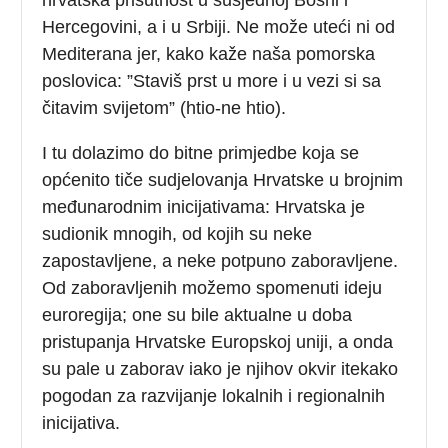
Hercegovini, a i u Srbiji. Ne može uteći ni od
Mediterana jer, kako kaže naša pomorska
poslovica: ”Staviš prst u more i u vezi si sa
čitavim svijetom” (htio-ne htio).
I tu dolazimo do bitne primjedbe koja se
općenito tiče sudjelovanja Hrvatske u brojnim
međunarodnim inicijativama: Hrvatska je
sudionik mnogih, od kojih su neke
zapostavljene, a neke potpuno zaboravljene.
Od zaboravljenih možemo spomenuti ideju
euroregija; one su bile aktualne u doba
pristupanja Hrvatske Europskoj uniji, a onda
su pale u zaborav iako je njihov okvir itekako
pogodan za razvijanje lokalnih i regionalnih
inicijativa.