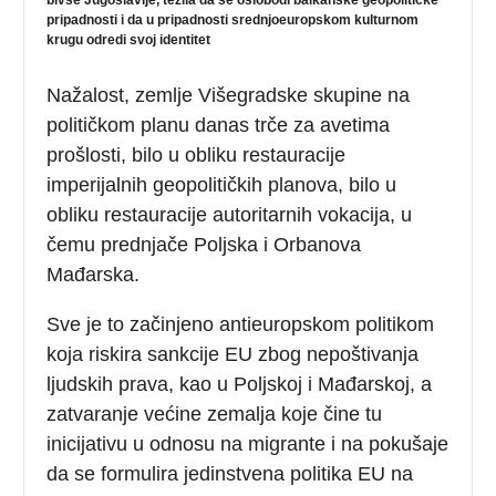
pripadnosti i da u pripadnosti srednjoeuropskom kulturnom
krugu odredi svoj identitet
Nažalost, zemlje Višegradske skupine na
političkom planu danas trče za avetima
prošlosti, bilo u obliku restauracije
imperijalnih geopolitičkih planova, bilo u
obliku restauracije autoritarnih vokacija, u
čemu prednjače Poljska i Orbanova
Mađarska.
Sve je to začinjeno antieuropskom politikom
koja riskira sankcije EU zbog nepoštivanja
ljudskih prava, kao u Poljskoj i Mađarskoj, a
zatvaranje većine zemalja koje čine tu
inicijativu u odnosu na migrante i na pokušaje
da se formulira jedinstvena politika EU na