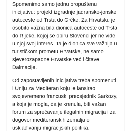
Spomenimo samo jednu propuštenu
inicijativu: projekt izgradnje jadransko-jonske
autoceste od Trsta do Grčke. Za Hrvatsku je
osobito važna bila dionica autoceste od Trsta
do Rijeke, kojoj se opiru Slovenci jer ne vide
u njoj svoj interes. Ta je dionica sve važnija u
turističkom prometu Hrvatske, ne samo
sjeverozapadne Hrvatske već i čitave
Dalmacije.
Od zapostavljenih inicijativa treba spomenuti
i Uniju za Mediteran koju je lansirao
svojevremeno francuski predsjednik Sarkozy,
a koja je mogla, da je krenula, biti važan
forum za sprečavanje ilegalnih migracija i za
dogovor mediteranskih zemalja o
usklađivanju migracijskih politika.