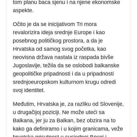
tom planu baca sjenu i na njene ekonomske
aspekte.
Očito je da se inicijativom Tri mora
revalorizira ideja srednje Europe i kao
posebnog političkog prostora, a da je
Hrvatska od samog svog početka, kao
neovisna država nastala iz raspada bivše
Jugoslavije, težila da se oslobodi balkanske
geopolitičke pripadnosti i da u pripadnosti
srednjoeuropskom kulturnom krugu odredi
svoj identitet.
Međutim, Hrvatska je, za razliku od Slovenije,
u drugačijoj poziciji. Ne može uteći sa
Balkana, jer ju za Balkan, bez obzira na to
kako ga definiramo i u kojim granicama, veže
hrvatska prisutnost u susjednoj Bosni i