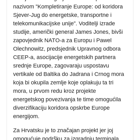
nazivom ”Kompletiranje Europe: od koridora
Sjever-Jug do energetske, transportne i
telekomunikacijske unije”. Voditelji izrade
studije, američki general James Jones, bivši
zapovjednik NATO-a za Europu i Pawel
Olechnowitz, predsjednik Upravnog odbora
CEEP-a, asocijacije energetskih partnera
srednje Europe, zagovaraju uspostavu
vertikale od Baltika do Jadrana i Crnog mora
koja bi okupila zemlje koje oplakuju ta tri
mora, u prvom redu kroz projekte
energetskog povezivanja te time omogućila
diverzifikaciju koridora opskrbe Europe
energijom.
Za Hrvatsku je to značajan projekt jer joj
omogućuje podršku za izgradnju terminala