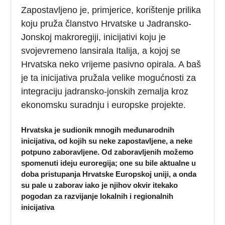
Zapostavljeno je, primjerice, korištenje prilika
koju pruža članstvo Hrvatske u Jadransko-
Jonskoj makroregiji, inicijativi koju je
svojevremeno lansirala Italija, a kojoj se
Hrvatska neko vrijeme pasivno opirala. A baš
je ta inicijativa pružala velike mogućnosti za
integraciju jadransko-jonskih zemalja kroz
ekonomsku suradnju i europske projekte.
Hrvatska je sudionik mnogih međunarodnih
inicijativa, od kojih su neke zapostavljene, a neke
potpuno zaboravljene. Od zaboravljenih možemo
spomenuti ideju euroregija; one su bile aktualne u
doba pristupanja Hrvatske Europskoj uniji, a onda
su pale u zaborav iako je njihov okvir itekako
pogodan za razvijanje lokalnih i regionalnih
inicijativa