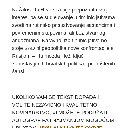
Nažalost, tu Hrvatska nije prepoznala svoj
interes, pa se sudjelovanje u tim inicijativama
svodi na rutinsko prisustvovanje sastancima i
povremenim skupovima, ali bez stvarnog
angažmana. Naravno, iza tih inicijativa ne
stoje SAD ni geopolitika nove konfrontacije s
Rusijom – i tu možda i leži ključ
zapostavljenih hrvatskih politika i propuštenih
šansi.
UKOLIKO VAM SE TEKST DOPADA I
VOLITE NEZAVISNO I KVALITETNO
NOVINARSTVO, VI MOŽETE PODRŽATI
AUTOGRAF PA I NAJMANJOM MOGUĆOM
UPLATOM.
HVALA! KLIKNITE OVDJE
.