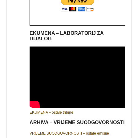
EKUMENA – LABORATORIJ ZA
DIJALOG
EKUMENA – ostale tribine
ARHIVA – VRIJEME SUODGOVORNOSTI
VRIJEME SUODGOVORNOSTI – ostale emisije