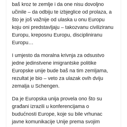
baš kroz te zemlje i da one nisu dovoljno
učinile – da odbiju te izbjeglice od prolaza, a
što je još važnije od ulaska u onu Europu
koju oni predstavljaju – takozvanu civiliziranu
Europu, kreposnu Europu, discipliniranu
Europu…
I umjesto da moralna krivnja za odsustvo
jedne jedinstvene imigrantske politike
Europske unije bude baš na tim zemljama,
rezultat je bio – veto za ulazak ovih dviju
zemalja u Schengen.
Da je Europska unija provela ono što su
građani izrazili u konferencijama o
budućnosti Europe, koje su bile vrhunac
javne komunikacije Unije prema svojim