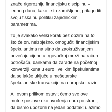
znače rigorozniju financijsku disciplinu – i
jednog dana, kako je to zamišljeno, prilagoditi
svoju fiskalnu politiku zajedničkim
parametrima.
To je svakako veliki korak bez obzira na to
što će on, neizbježno, omogućiti financijskim
špekulantima na sitno da zaokruživanjem
povećaju cijene u trgovačkoj mreži na račun
potrošača, bankama da zarade na početnoj
konverziji kuna u euro i velikim špekulantima
da se lakše uključe u mešetarske
špekulantske transakcije na europskoj razini.
Ali ovom prilikom ostavit ćemo sve ove
mutne poslove oko uvođenja eura po strani,
da bismo upozorili na jedan podatak: ulazimo