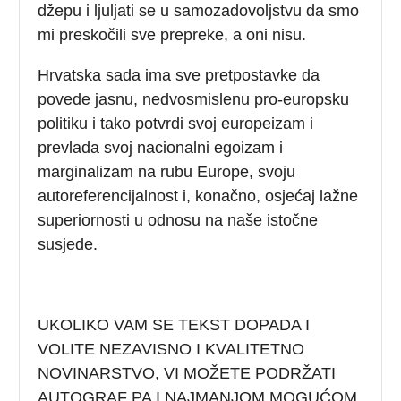
džepu i ljuljati se u samozadovoljstvu da smo
mi preskočili sve prepreke, a oni nisu.
Hrvatska sada ima sve pretpostavke da
povede jasnu, nedvosmislenu pro-europsku
politiku i tako potvrdi svoj europeizam i
prevlada svoj nacionalni egoizam i
marginalizam na rubu Europe, svoju
autoreferencijalnost i, konačno, osjećaj lažne
superiornosti u odnosu na naše istočne
susjede.
UKOLIKO VAM SE TEKST DOPADA I
VOLITE NEZAVISNO I KVALITETNO
NOVINARSTVO, VI MOŽETE PODRŽATI
AUTOGRAF PA I NAJMANJOM MOGUĆOM