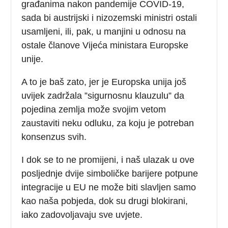
građanima nakon pandemije COVID-19,
sada bi austrijski i nizozemski ministri ostali
usamljeni, ili, pak, u manjini u odnosu na
ostale članove Vijeća ministara Europske
unije.
A to je baš zato, jer je Europska unija još
uvijek zadržala ”sigurnosnu klauzulu” da
pojedina zemlja može svojim vetom
zaustaviti neku odluku, za koju je potreban
konsenzus svih.
I dok se to ne promijeni, i naš ulazak u ove
posljednje dvije simboličke barijere potpune
integracije u EU ne može biti slavljen samo
kao naša pobjeda, dok su drugi blokirani,
iako zadovoljavaju sve uvjete.