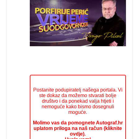
Postanite podupiratelj našega portala. Vi
ste dokaz da možemo stvarati bolje
društvo i da ponekad valja htjeti i
nemoguće kako bismo dosegnuli
moguće.
Molimo vas da pomognete Autograf.hr
uplatom priloga na naš račun (kliknite
ovdje).