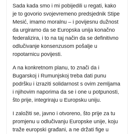
Sada kada smo i mi pobijedili u regati, kako
je to govorio svojevremeno predsjednik Stipe
Mesić, imamo moralnu – i povijesnu dužnost
da urgiramo da se Europska unija konačno
federalizira, i to na taj način da se definitivno
odlučivanje konsenzusom pošalje u
ropotarnicu povijesti.
A na konkretnom planu, to znači da i
Bugarskoj i Rumunjskoj treba dati punu
podršku i izraziti solidarnost s ovim zemljama
i njihovim naporima da se i one u potpunosti,
što prije, integriraju u Europsku uniju.
I založiti se, javno i otvoreno, što prije za tu
promjenu u odlučivanju Europske unije, koju
traže europski građani, a ne držati fige u