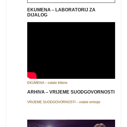
EKUMENA – LABORATORIJ ZA
DIJALOG
EKUMENA – ostale tribine
ARHIVA – VRIJEME SUODGOVORNOSTI
VRIJEME SUODGOVORNOSTI – ostale emisije