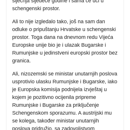
siječnja sljedeće godine i sama će ući u
schengenski prostor.
Ali to nije izgledalo tako, još na sam dan
odluke o pripuštanju Hrvatske u schengenski
prostor. Toga dana na dnevnom redu Vijeća
Europske unije bio je i ulazak Bugarske i
Rumunjske u jedinstveni europski prostor bez
granica.
Ali, nizozemski se ministar unutarnjih poslova
usprotivio ulasku Rumunjske i Bugarske, iako
je Europska komisija podnijela izvještaj u
kojem je pozitivno ocijenila pripreme
Rumunjske i Bugarske za priključenje
Schengenskom sporazumu. A austrijski mu
se kolega, također ministar unutarnjih
poslova pridružio, sa zadovoljstvom