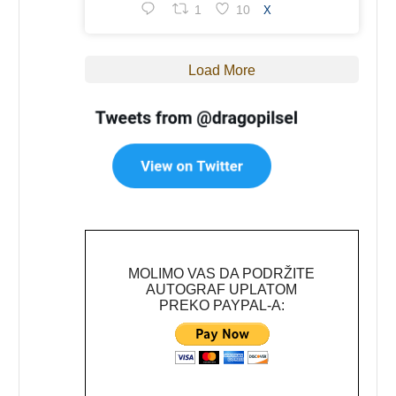
1
10
X
Load More
MOLIMO VAS DA PODRŽITE
AUTOGRAF UPLATOM
PREKO PAYPAL-A: