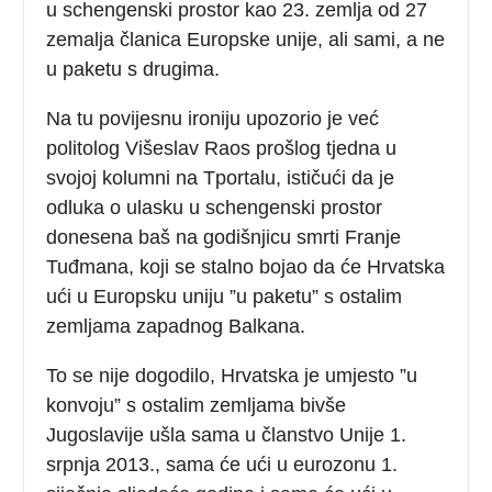
u schengenski prostor kao 23. zemlja od 27
zemalja članica Europske unije, ali sami, a ne
u paketu s drugima.
Na tu povijesnu ironiju upozorio je već
politolog Višeslav Raos prošlog tjedna u
svojoj kolumni na Tportalu, ističući da je
odluka o ulasku u schengenski prostor
donesena baš na godišnjicu smrti Franje
Tuđmana, koji se stalno bojao da će Hrvatska
ući u Europsku uniju ”u paketu” s ostalim
zemljama zapadnog Balkana.
To se nije dogodilo, Hrvatska je umjesto ”u
konvoju” s ostalim zemljama bivše
Jugoslavije ušla sama u članstvo Unije 1.
srpnja 2013., sama će ući u eurozonu 1.