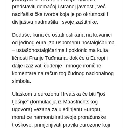
predstaviti domaćoj i stranoj javnosti, već
nacifašistička tvorba koja je po okrutnosti i
divljaštvu nadmašila i svoje zaštitnike.
Doduše, kuna će ostati oslikana na kovanici
od jednog eura, za uspomenu nostalgičarima
– ustašonostalgičarima i poklonicima kulta
ličnosti Franje Tuđmana, dok će u Europi i
dalje izazivati čuđenje i mnoge ironične
komentare na račun tog čudnog nacionalnog
simbola.
Ulaskom u eurozonu Hrvatska će biti ”još
tješnje” (formulacija iz Maastrichtskog
ugovora) vezana za ujedinjenu Europu i
morat će harmonizirati svoje proračunske
troškove, primjenjivati pravila eurozone koji