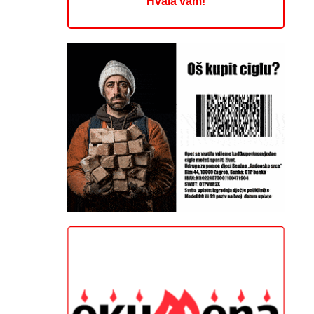
Hvala vam!