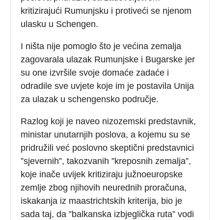
kritizirajući Rumunjsku i protiveći se njenom
ulasku u Schengen.
I ništa nije pomoglo što je većina zemalja
zagovarala ulazak Rumunjske i Bugarske jer
su one izvršile svoje domaće zadaće i
odradile sve uvjete koje im je postavila Unija
za ulazak u schengensko područje.
Razlog koji je naveo nizozemski predstavnik,
ministar unutarnjih poslova, a kojemu su se
pridružili već poslovno skeptični predstavnici
”sjevernih”, takozvanih ”kreposnih zemalja”,
koje inače uvijek kritiziraju južnoeuropske
zemlje zbog njihovih neurednih proračuna,
iskakanja iz maastrichtskih kriterija, bio je
sada taj, da ”balkanska izbjeglička ruta” vodi