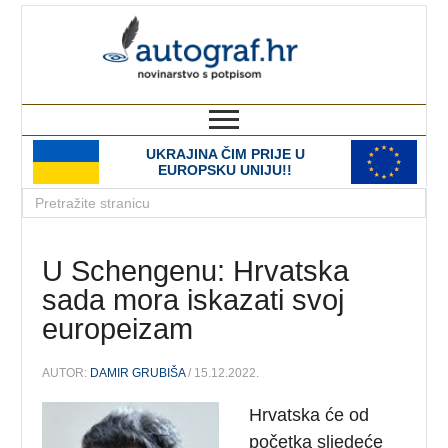
autograf.hr
novinarstvo s potpisom
UKRAJINA ČIM PRIJE U
EUROPSKU UNIJU!!
U Schengenu: Hrvatska
sada mora iskazati svoj
europeizam
AUTOR:
DAMIR GRUBIŠA
/ 15.12.2022.
Hrvatska će od
početka sljedeće