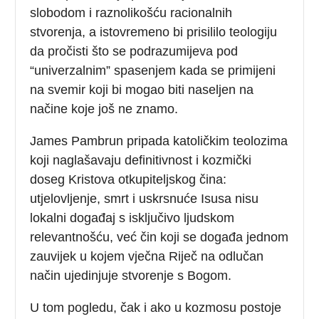
slobodom i raznolikošću racionalnih
stvorenja, a istovremeno bi prisililo teologiju
da pročisti što se podrazumijeva pod
“univerzalnim” spasenjem kada se primijeni
na svemir koji bi mogao biti naseljen na
načine koje još ne znamo.
James Pambrun pripada katoličkim teolozima
koji naglašavaju definitivnost i kozmički
doseg Kristova otkupiteljskog čina:
utjelovljenje, smrt i uskrsnuće Isusa nisu
lokalni događaj s isključivo ljudskom
relevantnošću, već čin koji se događa jednom
zauvijek u kojem vječna Riječ na odlučan
način ujedinjuje stvorenje s Bogom.
U tom pogledu, čak i ako u kozmosu postoje