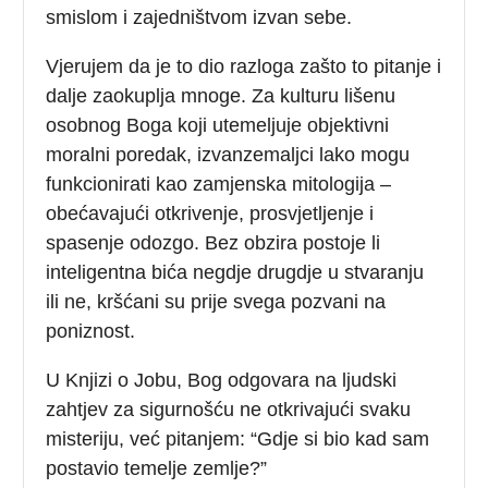
smislom i zajedništvom izvan sebe.
Vjerujem da je to dio razloga zašto to pitanje i
dalje zaokuplja mnoge. Za kulturu lišenu
osobnog Boga koji utemeljuje objektivni
moralni poredak, izvanzemaljci lako mogu
funkcionirati kao zamjenska mitologija –
obećavajući otkrivenje, prosvjetljenje i
spasenje odozgo. Bez obzira postoje li
inteligentna bića negdje drugdje u stvaranju
ili ne, kršćani su prije svega pozvani na
poniznost.
U Knjizi o Jobu, Bog odgovara na ljudski
zahtjev za sigurnošću ne otkrivajući svaku
misteriju, već pitanjem: “Gdje si bio kad sam
postavio temelje zemlje?”