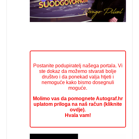
Postanite podupiratelj našega portala. Vi
ste dokaz da možemo stvarati bolje
društvo i da ponekad valja htjeti i
nemoguće kako bismo dosegnuli
moguće.
Molimo vas da pomognete Autograf.hr
uplatom priloga na naš račun (kliknite
ovdje).
Hvala vam!