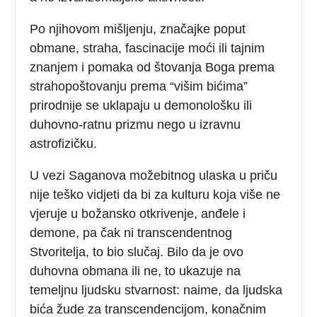
Po njihovom mišljenju, značajke poput
obmane, straha, fascinacije moći ili tajnim
znanjem i pomaka od štovanja Boga prema
strahopoštovanju prema “višim bićima”
prirodnije se uklapaju u demonološku ili
duhovno-ratnu prizmu nego u izravnu
astrofizičku.
U vezi Saganova možebitnog ulaska u priču
nije teško vidjeti da bi za kulturu koja više ne
vjeruje u božansko otkrivenje, anđele i
demone, pa čak ni transcendentnog
Stvoritelja, to bio slučaj. Bilo da je ovo
duhovna obmana ili ne, to ukazuje na
temeljnu ljudsku stvarnost: naime, da ljudska
bića žude za transcendencijom, konačnim