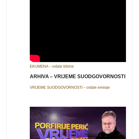
EKUMENA – ostale tribine
ARHIVA – VRIJEME SUODGOVORNOSTI
VRIJEME SUODGOVORNOSTI – ostale emisije