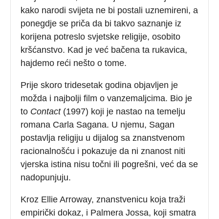
kako narodi svijeta ne bi postali uznemireni, a
ponegdje se priča da bi takvo saznanje iz
korijena potreslo svjetske religije, osobito
kršćanstvo. Kad je već bačena ta rukavica,
hajdemo reći nešto o tome.
Prije skoro tridesetak godina objavljen je
možda i najbolji film o vanzemaljcima. Bio je
to
Contact
(1997) koji je nastao na temelju
romana Carla Sagana. U njemu, Sagan
postavlja religiju u dijalog sa znanstvenom
racionalnošću i pokazuje da ni znanost niti
vjerska istina nisu točni ili pogrešni, već da se
nadopunjuju.
Kroz Ellie Arroway, znanstvenicu koja traži
empirički dokaz, i Palmera Jossa, koji smatra