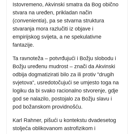
Istovremeno, Akvinski smatra da Bog obično
stvara na uređen, prikladan način
(
convenientia
), pa se stvarna struktura
stvaranja mora razlučiti iz objave i
empirijskog svijeta, a ne spekulativne
fantazije.
Ta ravnoteža – potvrđujući i Božju slobodu i
Božju uređenu mudrost – znači da Akvinski
odbija dogmatizirati bilo za ili protiv ”drugih
svjetova”, usredotočujući se umjesto toga na
logiku da bi svako racionalno stvorenje, gdje
god se nalazilo, postojalo za Božju slavu i
pod božanskom providnošću.
Karl Rahner, pišući u kontekstu dvadesetog
stoljeća oblikovanom astrofizikom i