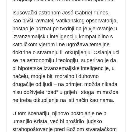
Isusovački astronom José Gabriel Funes,
kao bivši ravnatelj Vatikanskog opservatorija,
postao je poznat po tvrdnji da je vjerovanje u
izvanzemaljsku inteligenciju kompatibilno s
katoličkom vjerom i ne ugrožava temeljne
doktrine o stvaranju ili otkupljenju. Oslanjajući
se na astronomiju i teologiju, sugerirao je da
bi hipotetske izvanzemaljske inteligencije, u
načelu, mogle biti moralno i duhovno
drugačije od ljudi – na primjer, možda nikada
nisu doživjele “pad” u grijeh i stoga im možda
ne treba otkupljenje na isti način kao nama.
U tom scenariju, njihovo postojanje ne bi
umanjilo Krista, već bi proširilo ljudsko
strahopoštovanje pred Božjom stvaralačkom