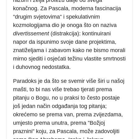
konačnog. Za Pascala, moderna fascinacija
”drugim svjetovima” i spekulativnim
kozmologijama dio je onoga što on naziva
divertissement
(distrakcija): kontinuirani
napor da ispunimo svoje dane projektima,
znatiželjama i zabavom kako ne bismo morali
mirno sjediti i osjećati težinu vlastite smrtnosti
i duhovnog nedostatka.
Paradoks je da što se svemir više širi u našoj
mašti, to bi nas više trebao tjerati prema
pitanju o Bogu, no u praksi to često postaje
još jedan način odgađanja tog pitanja;
okrećemo se prema van, prema zvijezdama,
umjesto prema unutra, prema ”Božjoj
praznini” koju, za Pascala, može zadovoljiti