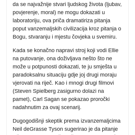
da se najvažnije stvari ljudskog života (ljubav,
povjerenje, moral) ne mogu dokazati u
laboratoriju, ova priča dramatiriza pitanja
poput vanzemaljskih civilizacija kroz pitanja o
Bogu, stvaranju i mjestu čovjeka u svemiru.
Kada se konačno napravi stroj koji vodi Ellie
na putovanje, ona doživljava nešto što ne
može u potpunosti dokazati, te ju smješta u
paradoksalnu situaciju gdje joj drugi moraju
vjerovati na riječ. Kao i mnogi drugi filmovi
(Steven Spielberg zasigurno dolazi na
pamet), Carl Sagan se pokazao proročki
nadahnutim za ovaj scenarij.
Dugogodišnji skeptik prema izvanzemaljcima
Neil deGrasse Tyson sugerirao je da pitanje