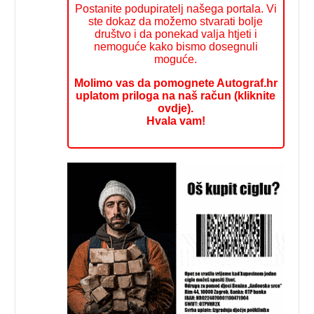
Postanite podupiratelj našega portala. Vi
ste dokaz da možemo stvarati bolje
društvo i da ponekad valja htjeti i
nemoguće kako bismo dosegnuli
moguće.
Molimo vas da pomognete Autograf.hr
uplatom priloga na naš račun (kliknite
ovdje).
Hvala vam!