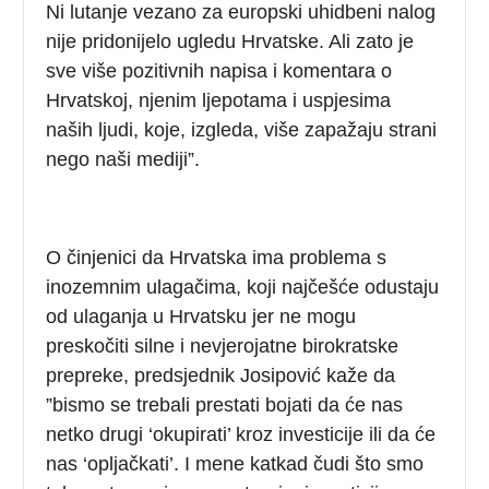
Ni lutanje vezano za europski uhidbeni nalog
nije pridonijelo ugledu Hrvatske. Ali zato je
sve više pozitivnih napisa i komentara o
Hrvatskoj, njenim ljepotama i uspjesima
naših ljudi, koje, izgleda, više zapažaju strani
nego naši mediji”.
O činjenici da Hrvatska ima problema s
inozemnim ulagačima, koji najčešće odustaju
od ulaganja u Hrvatsku jer ne mogu
preskočiti silne i nevjerojatne birokratske
prepreke, predsjednik Josipović kaže da
”bismo se trebali prestati bojati da će nas
netko drugi ‘okupirati’ kroz investicije ili da će
nas ‘opljačkati’. I mene katkad čudi što smo