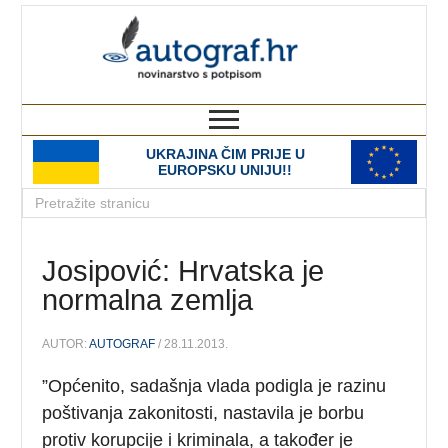
autograf.hr
novinarstvo s potpisom
UKRAJINA ČIM PRIJE U
EUROPSKU UNIJU!!
Josipović: Hrvatska je
normalna zemlja
AUTOR:
AUTOGRAF
/ 28.11.2013.
”Općenito, sadašnja vlada podigla je razinu
poštivanja zakonitosti, nastavila je borbu
protiv korupcije i kriminala, a također je