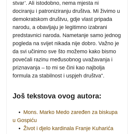
stvar’. Ali istodobno, nema mjesta ni
dociranju i patroniziranju društva. Mi živimo u
demokratskom društvu, gdje vlast pripada
narodu, a obavljaju je legitimno izabrani
predstavnici naroda. Nametanje samo jednog
pogleda na svijet nikada nije dobro. Važno je
da svi učinimo sve što možemo kako bismo
povećali razinu međusobnog uvažavanja i
priznavanja – to mi se čini kao najbolja
formula za stabilnost i uspjeh društva”.
Još tekstova ovog autora:
•
Mons. Marko Medo zaređen za biskupa
u Gospiću
•
Život i djelo kardinala Franje Kuharića