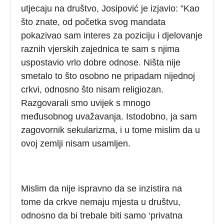
utjecaju na društvo, Josipović je izjavio: ”Kao
što znate, od početka svog mandata
pokazivao sam interes za poziciju i djelovanje
raznih vjerskih zajednica te sam s njima
uspostavio vrlo dobre odnose. Ništa nije
smetalo to što osobno ne pripadam nijednoj
crkvi, odnosno što nisam religiozan.
Razgovarali smo uvijek s mnogo
međusobnog uvažavanja. Istodobno, ja sam
zagovornik sekularizma, i u tome mislim da u
ovoj zemlji nisam usamljen.
Mislim da nije ispravno da se inzistira na
tome da crkve nemaju mjesta u društvu,
odnosno da bi trebale biti samo ‘privatna