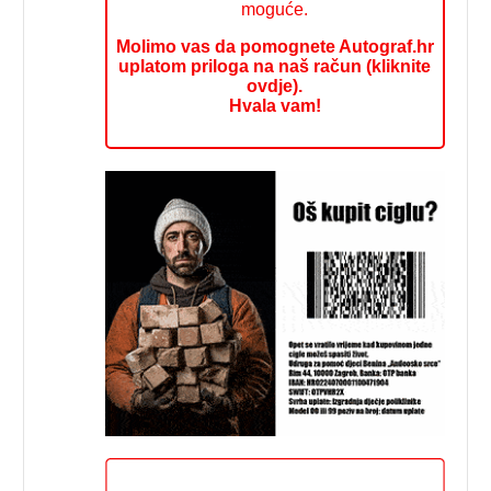
moguće.
Molimo vas da pomognete Autograf.hr
uplatom priloga na naš račun (kliknite
ovdje).
Hvala vam!