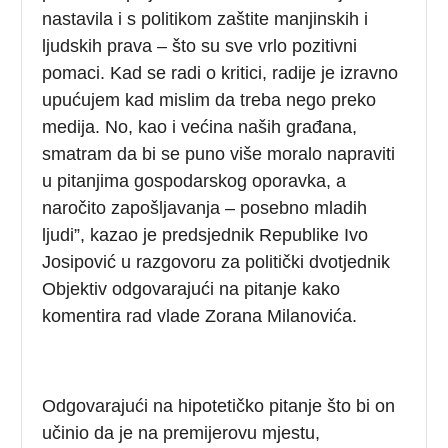
nastavila i s politikom zaštite manjinskih i
ljudskih prava – što su sve vrlo pozitivni
pomaci. Kad se radi o kritici, radije je izravno
upućujem kad mislim da treba nego preko
medija. No, kao i većina naših građana,
smatram da bi se puno više moralo napraviti
u pitanjima gospodarskog oporavka, a
naročito zapošljavanja – posebno mladih
ljudi”, kazao je predsjednik Republike Ivo
Josipović u razgovoru za politički dvotjednik
Objektiv odgovarajući na pitanje kako
komentira rad vlade Zorana Milanovića.
Odgovarajući na hipotetičko pitanje što bi on
učinio da je na premijerovu mjestu,