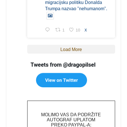
migracijsku politiku Donalda
Trumpa nazvao "nehumanom".
1
10
X
Load More
MOLIMO VAS DA PODRŽITE
AUTOGRAF UPLATOM
PREKO PAYPAL-A: