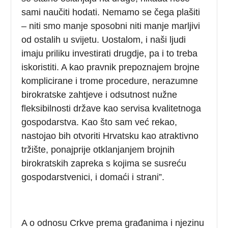
sami naučiti hodati. Nemamo se čega plašiti
– niti smo manje sposobni niti manje marljivi
od ostalih u svijetu. Uostalom, i naši ljudi
imaju priliku investirati drugdje, pa i to treba
iskoristiti. A kao pravnik prepoznajem brojne
komplicirane i trome procedure, nerazumne
birokratske zahtjeve i odsutnost nužne
fleksibilnosti države kao servisa kvalitetnoga
gospodarstva. Kao što sam već rekao,
nastojao bih otvoriti Hrvatsku kao atraktivno
tržište, ponajprije otklanjanjem brojnih
birokratskih zapreka s kojima se susreću
gospodarstvenici, i domaći i strani”.
A o odnosu Crkve prema građanima i njezinu