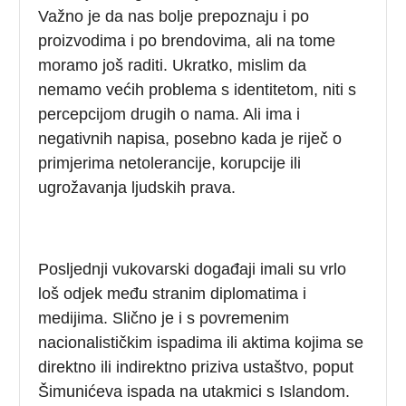
Važno je da nas bolje prepoznaju i po
proizvodima i po brendovima, ali na tome
moramo još raditi. Ukratko, mislim da
nemamo većih problema s identitetom, niti s
percepcijom drugih o nama. Ali ima i
negativnih napisa, posebno kada je riječ o
primjerima netolerancije, korupcije ili
ugrožavanja ljudskih prava.
Posljednji vukovarski događaji imali su vrlo
loš odjek među stranim diplomatima i
medijima. Slično je i s povremenim
nacionalističkim ispadima ili aktima kojima se
direktno ili indirektno priziva ustaštvo, poput
Šimunićeva ispada na utakmici s Islandom.