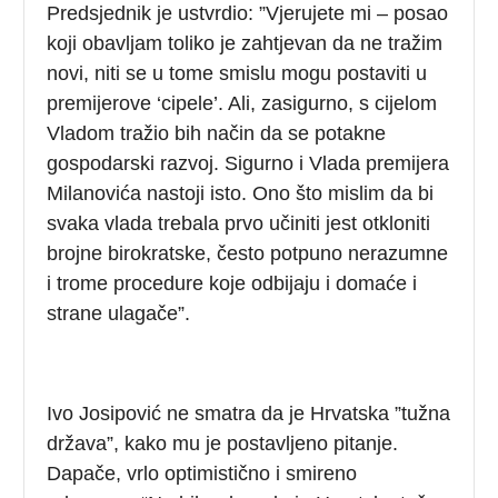
Predsjednik je ustvrdio: ”Vjerujete mi – posao
koji obavljam toliko je zahtjevan da ne tražim
novi, niti se u tome smislu mogu postaviti u
premijerove ‘cipele’. Ali, zasigurno, s cijelom
Vladom tražio bih način da se potakne
gospodarski razvoj. Sigurno i Vlada premijera
Milanovića nastoji isto. Ono što mislim da bi
svaka vlada trebala prvo učiniti jest otkloniti
brojne birokratske, često potpuno nerazumne
i trome procedure koje odbijaju i domaće i
strane ulagače”.
Ivo Josipović ne smatra da je Hrvatska ”tužna
država”, kako mu je postavljeno pitanje.
Dapače, vrlo optimistično i smireno