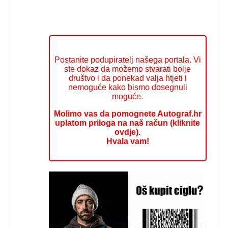
Postanite podupiratelj našega portala. Vi
ste dokaz da možemo stvarati bolje
društvo i da ponekad valja htjeti i
nemoguće kako bismo dosegnuli
moguće.
Molimo vas da pomognete Autograf.hr
uplatom priloga na naš račun (kliknite
ovdje).
Hvala vam!