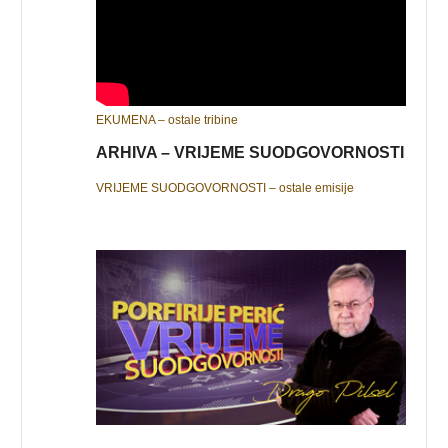
EKUMENA – ostale tribine
ARHIVA – VRIJEME SUODGOVORNOSTI
VRIJEME SUODGOVORNOSTI – ostale emisije