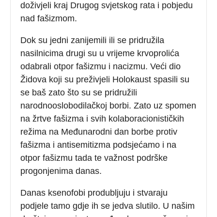
doživjeli kraj Drugog svjetskog rata i pobjedu
nad fašizmom.
Dok su jedni zanijemili ili se pridružila
nasilnicima drugi su u vrijeme krvoprolića
odabrali otpor fašizmu i nacizmu. Veći dio
Židova koji su preživjeli Holokaust spasili su
se baš zato što su se pridružili
narodnooslobodilačkoj borbi. Zato uz spomen
na žrtve fašizma i svih kolaboracionističkih
režima na Međunarodni dan borbe protiv
fašizma i antisemitizma podsjećamo i na
otpor fašizmu tada te važnost podrške
progonjenima danas.
Danas ksenofobi produbljuju i stvaraju
podjele tamo gdje ih se jedva slutilo. U našim