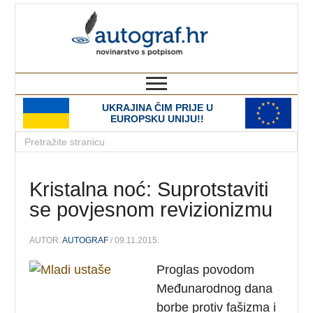
autograf.hr
novinarstvo s potpisom
UKRAJINA ČIM PRIJE U
EUROPSKU UNIJU!!
Kristalna noć: Suprotstaviti
se povjesnom revizionizmu
AUTOR:
AUTOGRAF
/ 09.11.2015.
Proglas povodom
Međunarodnog dana
borbe protiv fašizma i