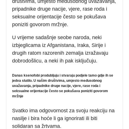
društvima, umjesto međusobnog uvažavanja,
pripadnike druge nacije, vjere, rase roda i
seksualne orijentacije često se pokušava
poniziti govorom mržnje.
U vrijeme sadašnje seobe naroda, neki
izbjeglicama iz Afganistana, Iraka, Sirije i
drugih ratom razorenih zemalja izražavaju
dobrodošlicu, a neki ih pak isključuju.
Danas ksenofobi produbljuju i stvaraju podjele tamo gdje ih se
jedva slutilo. U našim društvima, umjesto međusobnog
uvažavanja, pripadnike druge nacije, vjere, rase roda i
seksualne orijentacije često se pokušava poniziti govorom
mržnje
Svatko ima odgovornost za svoju reakciju na
nasilje i bira hoće li ga ignorirati ili biti
solidaran sa žrtvama.