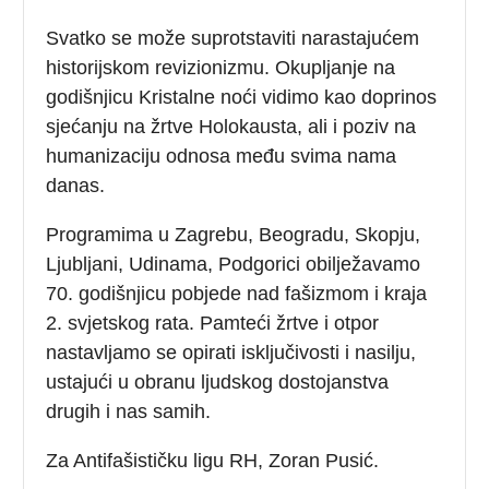
Svatko se može suprotstaviti narastajućem
historijskom revizionizmu. Okupljanje na
godišnjicu Kristalne noći vidimo kao doprinos
sjećanju na žrtve Holokausta, ali i poziv na
humanizaciju odnosa među svima nama
danas.
Programima u Zagrebu, Beogradu, Skopju,
Ljubljani, Udinama, Podgorici obilježavamo
70. godišnjicu pobjede nad fašizmom i kraja
2. svjetskog rata. Pamteći žrtve i otpor
nastavljamo se opirati isključivosti i nasilju,
ustajući u obranu ljudskog dostojanstva
drugih i nas samih.
Za Antifašističku ligu RH, Zoran Pusić.