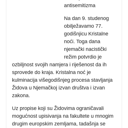
antisemitizma
Na dan 9. studenog
obilježavamo 77.
godišnjicu Kristalne
noći. Toga dana
njemački nacistički
režim potvrdio je
ozbiljnost svojih namjera i riješenost da ih
sprovede do kraja. Kristalna noć je
kulminacija višegodišnjeg procesa stavljanja
Židova u Njemačkoj izvan društva i izvan
zakona.
Uz propise koji su Židovima ograničavali
mogućnost upisivanja na fakultete u mnogim
drugim europskim zemljama, tadašnja se