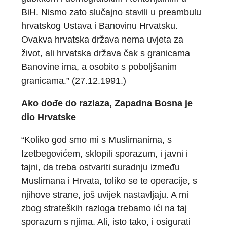
BiH. Nismo zato slučajno stavili u preambulu
hrvatskog Ustava i Banovinu Hrvatsku.
Ovakva hrvatska država nema uvjeta za
život, ali hrvatska država čak s granicama
Banovine ima, a osobito s poboljšanim
granicama.” (27.12.1991.)
Ako dođe do razlaza, Zapadna Bosna je
dio Hrvatske
“Koliko god smo mi s Muslimanima, s
Izetbegovićem, sklopili sporazum, i javni i
tajni, da treba ostvariti suradnju između
Muslimana i Hrvata, toliko se te operacije, s
njihove strane, još uvijek nastavljaju. A mi
zbog strateških razloga trebamo ići na taj
sporazum s njima. Ali, isto tako, i osigurati