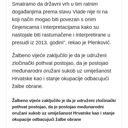
Smatramo da državni vrh u tim ratnim
događanjima prema stavu Vlade nije ni na
koji način mogao biti povezan s onim
činjenicama i interpretacijama kako su
nastojale biti rastumačene i interpretirane u
presudi iz 2013. godini”, rekao je Plenković.
Žalbeno vijeće zaključilo je da je udruženi
zločinački pothvat postojao, da je postojao
međunarodni oružani sukob uz umiješanost
Hrvatske kao i stanje okupacije odbacujući
žalbe obrane.
Žalbeno vijeće zaključilo je da je udruženi zločinački
pothvat postojao, da je postojao međunarodni
oružani sukob uz umiješanost Hrvatske kao i stanje
okupacije odbacujući žalbe obrane