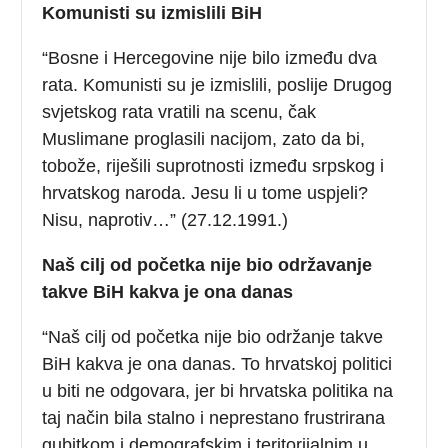
Komunisti su izmislili BiH
“Bosne i Hercegovine nije bilo između dva
rata. Komunisti su je izmislili, poslije Drugog
svjetskog rata vratili na scenu, čak
Muslimane proglasili nacijom, zato da bi,
tobože, riješili suprotnosti između srpskog i
hrvatskog naroda. Jesu li u tome uspjeli?
Nisu, naprotiv…” (27.12.1991.)
Naš cilj od početka nije bio održavanje
takve BiH kakva je ona danas
“Naš cilj od početka nije bio održanje takve
BiH kakva je ona danas. To hrvatskoj politici
u biti ne odgovara, jer bi hrvatska politika na
taj način bila stalno i neprestano frustrirana
gubitkom i demografskim i teritorijalnim u