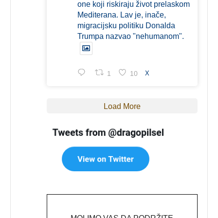
one koji riskiraju život prelaskom
Mediterana. Lav je, inače,
migracijsku politiku Donalda
Trumpa nazvao "nehumanom".
1
10
X
Load More