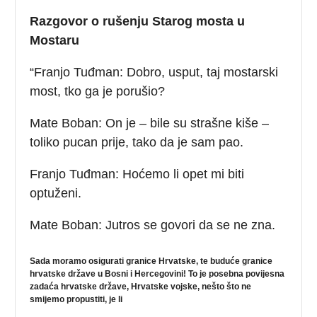
Razgovor o rušenju Starog mosta u
Mostaru
“Franjo Tuđman: Dobro, usput, taj mostarski
most, tko ga je porušio?
Mate Boban: On je – bile su strašne kiše –
toliko pucan prije, tako da je sam pao.
Franjo Tuđman: Hoćemo li opet mi biti
optuženi.
Mate Boban: Jutros se govori da se ne zna.
Sada moramo osigurati granice Hrvatske, te buduće granice
hrvatske države u Bosni i Hercegovini! To je posebna povijesna
zadaća hrvatske države, Hrvatske vojske, nešto što ne
smijemo propustiti, je li