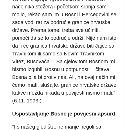
načelnika stožera i početkom srpnja sam
molio, rekao sam im u Bosni i Hercegovini se
sada vodi rat za područje granice hrvatske
države. Prema tome, treba sve učiniti,
pomoći da se to područje održi. Nije nam isto
da li će granica hrvatske države biti Jajce sa
Travnikom ili samo sa Novim Travnikom,
Vitez, Busovača… Sa cjelovitom Bosnom mi
bismo izgubili Bosnu u potpunosti – čitava
Bosna bila bi protiv nas. Ali, na ovaj način mi
ćemo imati, slušajte, granice hrvatske države
kakve možda nikada u povijesti nismo imali.”
(6.11. 1993.)
Uspostavljanje Bosne je povijesni apsurd
“I s našeg gledišta, ne manje negoli sa