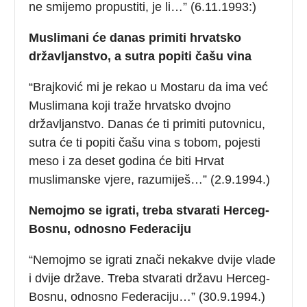
ne smijemo propustiti, je li…” (6.11.1993:)
Muslimani će danas primiti hrvatsko
državljanstvo, a sutra popiti čašu vina
“Brajković mi je rekao u Mostaru da ima već
Muslimana koji traže hrvatsko dvojno
državljanstvo. Danas će ti primiti putovnicu,
sutra će ti popiti čašu vina s tobom, pojesti
meso i za deset godina će biti Hrvat
muslimanske vjere, razumiješ…” (2.9.1994.)
Nemojmo se igrati, treba stvarati Herceg-
Bosnu, odnosno Federaciju
“Nemojmo se igrati znači nekakve dvije vlade
i dvije države. Treba stvarati državu Herceg-
Bosnu, odnosno Federaciju…” (30.9.1994.)