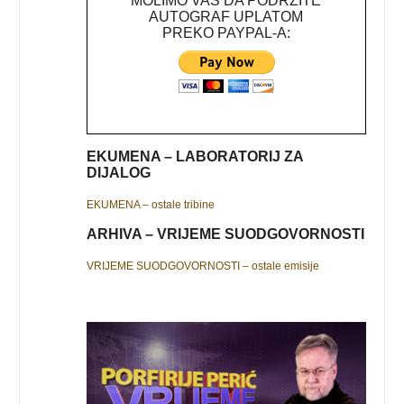
MOLIMO VAS DA PODRŽITE
AUTOGRAF UPLATOM
PREKO PAYPAL-A:
EKUMENA – LABORATORIJ ZA
DIJALOG
EKUMENA – ostale tribine
ARHIVA – VRIJEME SUODGOVORNOSTI
VRIJEME SUODGOVORNOSTI – ostale emisije