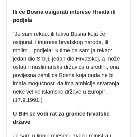
Ili će Bosna osigurati interese Hrvata ili
podjela
“Ja sam rekao: ili takva Bosna koja će
osigurati i interese hrvatskog naroda, ili
molim – podjela! S time da sam ja rekao:
jedan dio Srbiji, jedan dio Hrvatskoj, a može
ostati i muslimanska državica u sredini, ona
povijesna zemljica Bosna koja onda ne bi
imala mogućnosti da ima ambicije stvaranja
neke velike islamske države u Europi”.
(17.9.1991.)
U BiH se vodi rat za granice hrvatske
države
Ja sam u lipnju mjesecu zvao i ministra i