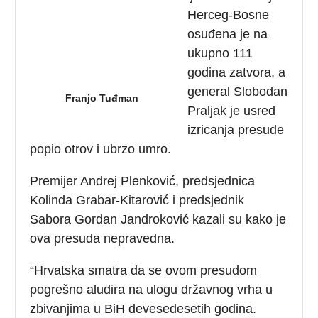
Herceg-Bosne
osuđena je na
ukupno 111
godina zatvora, a
general Slobodan
Franjo Tuđman
Praljak je usred
izricanja presude
popio otrov i ubrzo umro.
Premijer Andrej Plenković, predsjednica
Kolinda Grabar-Kitarović i predsjednik
Sabora Gordan Jandroković kazali su kako je
ova presuda nepravedna.
“Hrvatska smatra da se ovom presudom
pogrešno aludira na ulogu državnog vrha u
zbivanjima u BiH devesedesetih godina.