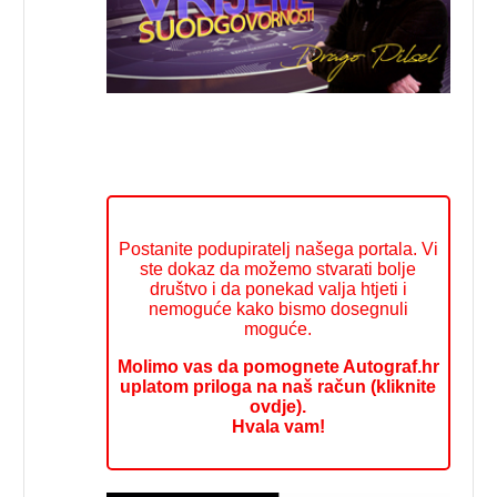
Postanite podupiratelj našega portala. Vi
ste dokaz da možemo stvarati bolje
društvo i da ponekad valja htjeti i
nemoguće kako bismo dosegnuli
moguće.
Molimo vas da pomognete Autograf.hr
uplatom priloga na naš račun (kliknite
ovdje).
Hvala vam!