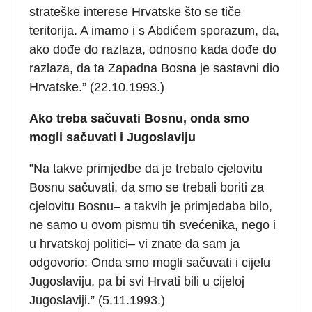
strateške interese Hrvatske što se tiče
teritorija. A imamo i s Abdićem sporazum, da,
ako dođe do razlaza, odnosno kada dođe do
razlaza, da ta Zapadna Bosna je sastavni dio
Hrvatske.” (22.10.1993.)
Ako treba sačuvati Bosnu, onda smo
mogli sačuvati i Jugoslaviju
”Na takve primjedbe da je trebalo cjelovitu
Bosnu sačuvati, da smo se trebali boriti za
cjelovitu Bosnu– a takvih je primjedaba bilo,
ne samo u ovom pismu tih svećenika, nego i
u hrvatskoj politici– vi znate da sam ja
odgovorio: Onda smo mogli sačuvati i cijelu
Jugoslaviju, pa bi svi Hrvati bili u cijeloj
Jugoslaviji.” (5.11.1993.)