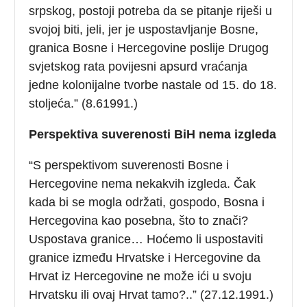
srpskog, postoji potreba da se pitanje riješi u
svojoj biti, jeli, jer je uspostavljanje Bosne,
granica Bosne i Hercegovine poslije Drugog
svjetskog rata povijesni apsurd vraćanja
jedne kolonijalne tvorbe nastale od 15. do 18.
stoljeća.” (8.61991.)
Perspektiva suverenosti BiH nema izgleda
“S perspektivom suverenosti Bosne i
Hercegovine nema nekakvih izgleda. Čak
kada bi se mogla održati, gospodo, Bosna i
Hercegovina kao posebna, što to znači?
Uspostava granice… Hoćemo li uspostaviti
granice između Hrvatske i Hercegovine da
Hrvat iz Hercegovine ne može ići u svoju
Hrvatsku ili ovaj Hrvat tamo?..” (27.12.1991.)