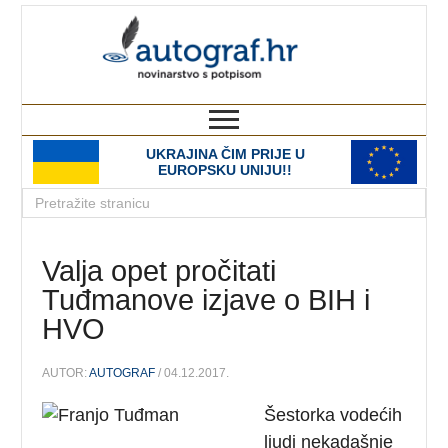
autograf.hr
novinarstvo s potpisom
UKRAJINA ČIM PRIJE U
EUROPSKU UNIJU!!
Valja opet pročitati
Tuđmanove izjave o BIH i
HVO
AUTOR:
AUTOGRAF
/ 04.12.2017.
Šestorka vodećih
ljudi nekadašnje