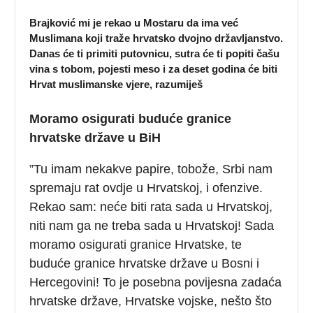
Brajković mi je rekao u Mostaru da ima već
Muslimana koji traže hrvatsko dvojno državljanstvo.
Danas će ti primiti putovnicu, sutra će ti popiti čašu
vina s tobom, pojesti meso i za deset godina će biti
Hrvat muslimanske vjere, razumiješ
Moramo osigurati buduće granice
hrvatske države u BiH
”Tu imam nekakve papire, tobože, Srbi nam
spremaju rat ovdje u Hrvatskoj, i ofenzive.
Rekao sam: neće biti rata sada u Hrvatskoj,
niti nam ga ne treba sada u Hrvatskoj! Sada
moramo osigurati granice Hrvatske, te
buduće granice hrvatske države u Bosni i
Hercegovini! To je posebna povijesna zadaća
hrvatske države, Hrvatske vojske, nešto što